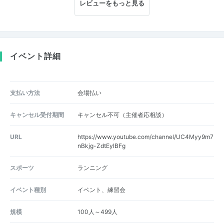
レビューをもっと見る
イベント詳細
支払い方法
会場払い
キャンセル受付期間
キャンセル不可（主催者応相談）
URL
https://www.youtube.com/channel/UC4Myy9m7
nBkjg-ZdtEylBFg
スポーツ
ランニング
イベント種別
イベント、練習会
規模
100人～499人