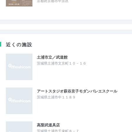
京都府京都市中京区
近くの施設
土浦市立／武道館
茨城県土浦市文京町１０－１６
アートスタジオ萩谷京子モダンバレエスクール
茨城県土浦市中１１８９
高梨武道具店
茨城県土浦市千束町８－７