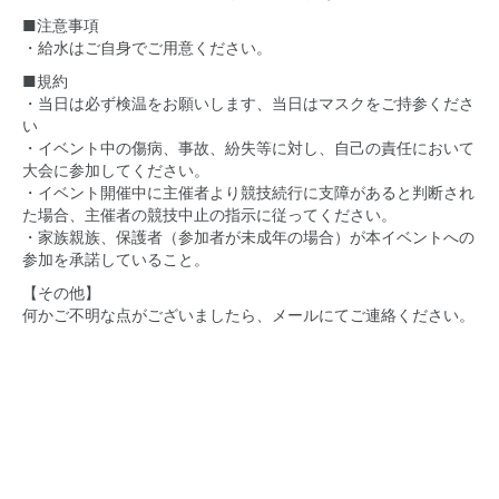
■注意事項
・給水はご自身でご用意ください。
■規約
・当日は必ず検温をお願いします、当日はマスクをご持参くださ
い
・イベント中の傷病、事故、紛失等に対し、自己の責任において
大会に参加してください。
・イベント開催中に主催者より競技続行に支障があると判断され
た場合、主催者の競技中止の指示に従ってください。
・家族親族、保護者（参加者が未成年の場合）が本イベントへの
参加を承諾していること。
【その他】
何かご不明な点がございましたら、メールにてご連絡ください。