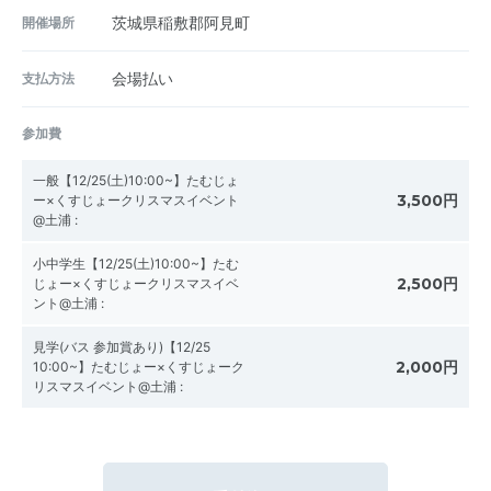
開催場所
茨城県稲敷郡阿見町
支払方法
会場払い
参加費
一般【12/25(土)10:00~】たむじょ
3,500円
ー×くすじょークリスマスイベント
@土浦
:
小中学生【12/25(土)10:00~】たむ
2,500円
じょー×くすじょークリスマスイベ
ント@土浦
:
見学(バス 参加賞あり)【12/25
2,000円
10:00~】たむじょー×くすじょーク
リスマスイベント@土浦
: