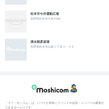
松本市今井運動広場
長野県松本市今井1598
滴水館柔道場
長野県松本市白板１丁目４－４６
「イー・モシコム」は、いつでも簡単にイベントや会員・メンバーの募集が
できるサービスです。