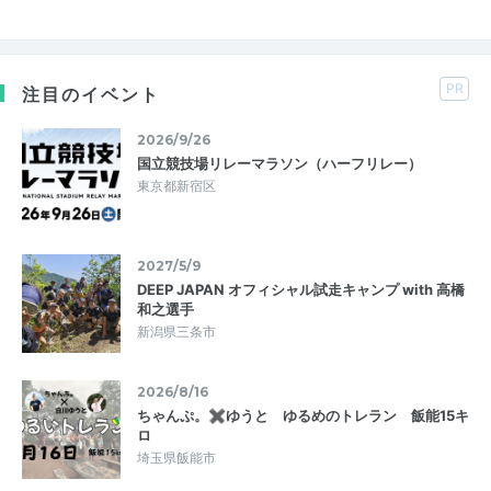
PR
注目のイベント
2026/9/26
国立競技場リレーマラソン（ハーフリレー）
東京都新宿区
2027/5/9
DEEP JAPAN オフィシャル試走キャンプ with 高橋
和之選手
新潟県三条市
2026/8/16
ちゃんぷ。✖ゆうと ゆるめのトレラン 飯能15キ
ロ
埼玉県飯能市