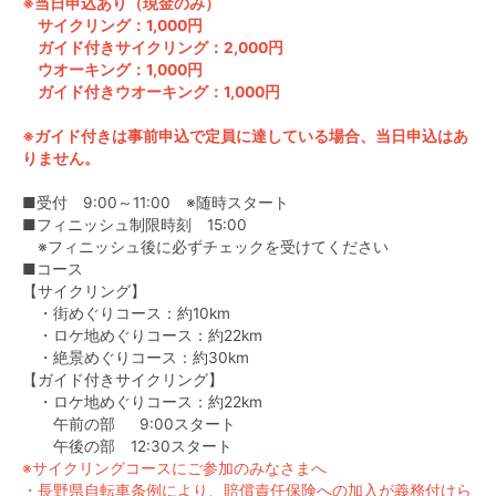
※当日申込あり（現金のみ）
サイクリング：1,000円
ガイド付きサイクリング：2,000円
ウオーキング：1,000円
ガイド付きウオーキング：1,000円
※ガイド付きは事前申込で定員に達している場合、当日申込はあ
りません。
■受付 9:00～11:00 ※随時スタート
■フィニッシュ制限時刻 15:00
※フィニッシュ後に必ずチェックを受けてください
■コース
【サイクリング】
・街めぐりコース：約10km
・ロケ地めぐりコース：約22km
・絶景めぐりコース：約30km
【ガイド付きサイクリング】
・ロケ地めぐりコース：約22km
午前の部 9:00スタート
午後の部 12:30スタート
※サイクリングコースにご参加のみなさまへ
・長野県自転車条例により、賠償責任保険への加入が義務付けら