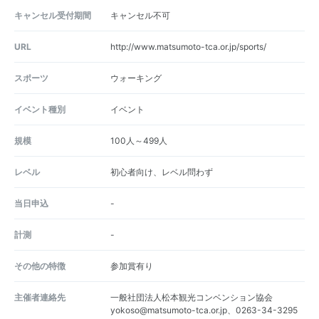
キャンセル受付期間
キャンセル不可
URL
http://www.matsumoto-tca.or.jp/sports/
スポーツ
ウォーキング
イベント種別
イベント
規模
100人～499人
レベル
初心者向け、レベル問わず
当日申込
-
計測
-
その他の特徴
参加賞有り
主催者連絡先
一般社団法人松本観光コンベンション協会
yokoso@matsumoto-tca.or.jp、0263-34-3295