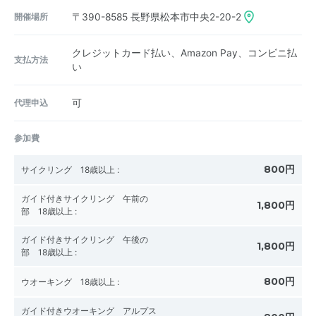
開催場所
〒390-8585
長野県松本市中央2-20-2
クレジットカード払い、Amazon Pay、コンビニ払
支払方法
い
代理申込
可
参加費
800円
サイクリング 18歳以上
:
ガイド付きサイクリング 午前の
1,800円
部 18歳以上
:
ガイド付きサイクリング 午後の
1,800円
部 18歳以上
:
800円
ウオーキング 18歳以上
:
ガイド付きウオーキング アルプス