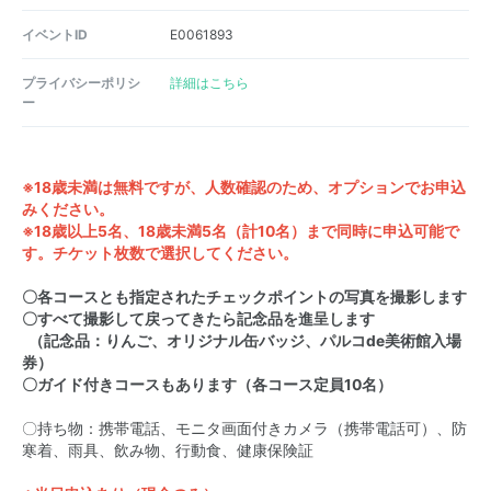
イベントID
E0061893
プライバシーポリシ
詳細はこちら
ー
※18歳未満は無料ですが、人数確認のため、オプションでお申込
みください。
※18歳以上5名、18歳未満5名（計10名）まで同時に申込可能で
す。チケット枚数で選択してください。
〇各コースとも指定されたチェックポイントの写真を撮影します
〇すべて撮影して戻ってきたら記念品を進呈します
（記念品：りんご、オリジナル缶バッジ、パルコde美術館入場
券）
〇ガイド付きコースもあります（各コース定員10名）
〇持ち物：携帯電話、モニタ画面付きカメラ（携帯電話可）、防
寒着、雨具、飲み物、行動食、健康保険証