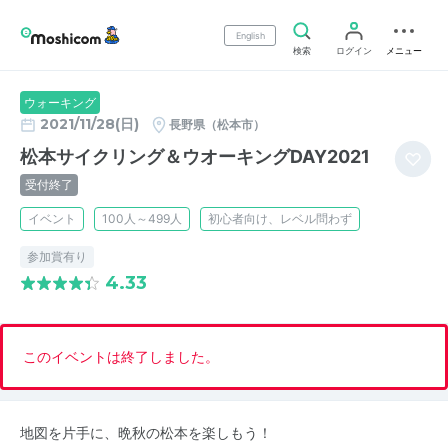
English
検索
ログイン
メニュー
ウォーキング
2021/11/28(日)
長野県（松本市）
松本サイクリング＆ウオーキングDAY2021
受付終了
イベント
100人～499人
初心者向け、レベル問わず
参加賞有り
4.33
このイベントは終了しました。
地図を片手に、晩秋の松本を楽しもう！