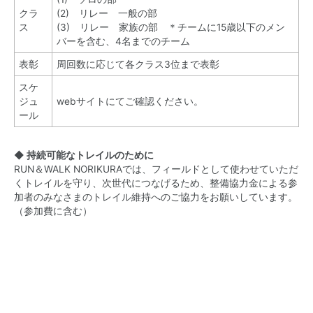
クラ
(2) リレー 一般の部
ス
(3) リレー 家族の部 ＊チームに15歳以下のメン
バーを含む、4名までのチーム
表彰
周回数に応じて各クラス3位まで表彰
スケ
ジュ
webサイト
にてご確認ください。
ール
◆ 持続可能なトレイルのために
RUN＆WALK NORIKURAでは、フィールドとして使わせていただ
くトレイルを守り、次世代につなげるため、整備協力金による参
加者のみなさまのトレイル維持へのご協力をお願いしています。
（参加費に含む）