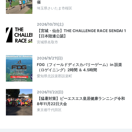
催
埼玉県さいたま市桜区
2026/10/31(土)
【宮城・仙台】THE CHALLENGE RACE SENDAI 1
【日本陸連公認】
宮城県名取市
2026/9/27(日)
FDG（フィールドディスカバリーゲーム）in 設楽
（ロゲイニング）2時間 ＆ 4.5時間
愛知県北設楽郡設楽町
2026/11/22(日)
【猛暑対策】ピーエスエス皇居健康ランニング令和
8年11月22日大会
東京都千代田区