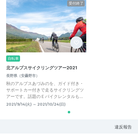
受付終了
自転車
北アルプスサイクリングツアー2021
長野県（安曇野市）
秋のアルプスあづみのを、ガイド付き・
サポートカー付きで走るサイクリングツ
アーです。話題のＥバイクレンタルも…
2021/9/14(火) ～ 2021/10/24(日)
違反報告