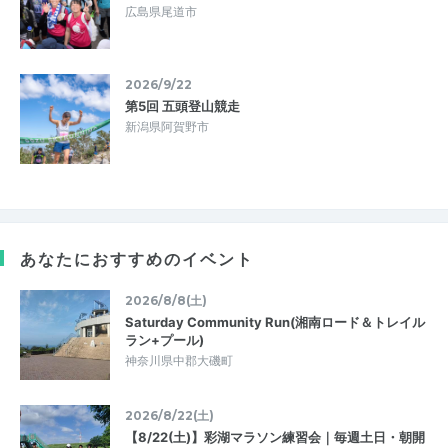
広島県尾道市
2026/9/22
第5回 五頭登山競走
新潟県阿賀野市
あなたにおすすめのイベント
2026/8/8(土)
Saturday Community Run(湘南ロード＆トレイル
ラン+プール)
神奈川県中郡大磯町
2026/8/22(土)
【8/22(土)】彩湖マラソン練習会｜毎週土日・朝開