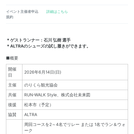
イベント主催者申込
詳細はこちら
規約
＊ゲストランナー：石川 弘樹 選手
＊ALTRAのシューズの試し履きができます。
■概要
開催
2026年6月14日(日)
日
主催
のりくら観光協会
共催
RUN-WALK Style、株式会社未来図
後援
松本市（予定）
協賛
ALTRA
周回コースを2～4名でリレー または 1名でラン＆ウォ
ーク