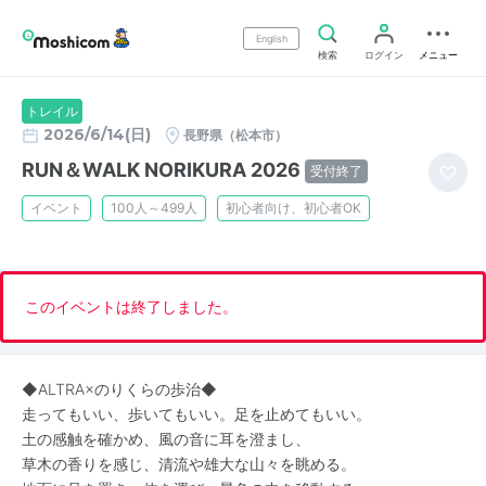
English
検索
ログイン
メニュー
トレイル
2026/6/14(日)
長野県（松本市）
RUN＆WALK NORIKURA 2026
受付終了
イベント
100人～499人
初心者向け、初心者OK
このイベントは終了しました。
◆ALTRA×のりくらの歩治◆
走ってもいい、歩いてもいい。足を止めてもいい。
土の感触を確かめ、風の音に耳を澄まし、
草木の香りを感じ、清流や雄大な山々を眺める。