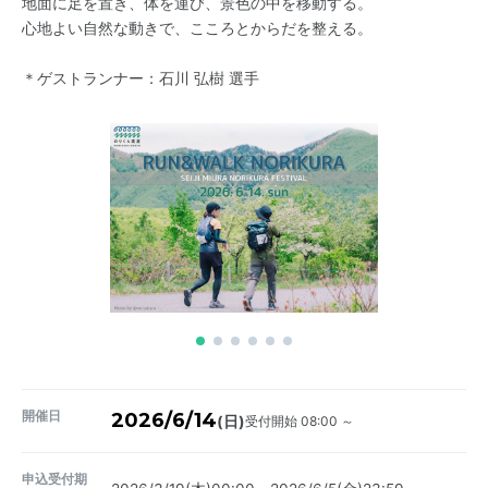
地面に足を置き、体を運び、景色の中を移動する。
心地よい自然な動きで、こころとからだを整える。
＊ゲストランナー：石川 弘樹 選手
開催日
2026/6/14
受付開始 08:00 ～
(日)
申込受付期