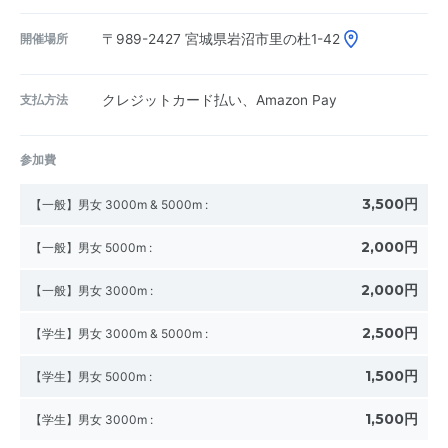
開催場所
〒989-2427
宮城県岩沼市里の杜1-42
支払方法
クレジットカード払い、Amazon Pay
参加費
3,500円
【一般】男女 3000m & 5000m
:
2,000円
【一般】男女 5000m
:
2,000円
【一般】男女 3000m
:
2,500円
【学生】男女 3000m & 5000m
:
1,500円
【学生】男女 5000m
:
1,500円
【学生】男女 3000m
: