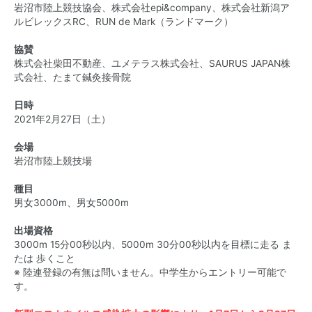
岩沼市陸上競技協会、株式会社epi&company、株式会社新潟ア
ルビレックスRC、RUN de Mark（ランドマーク）
協賛
株式会社柴田不動産、ユメテラス株式会社、SAURUS JAPAN株
式会社、たまて鍼灸接骨院
日時
2021年2月27日（土）
会場
岩沼市陸上競技場
種目
男女3000m、男女5000m
出場資格
3000m 15分00秒以内、5000m 30分00秒以内を目標に走る ま
たは 歩くこと
※ 陸連登録の有無は問いません。中学生からエントリー可能で
す。