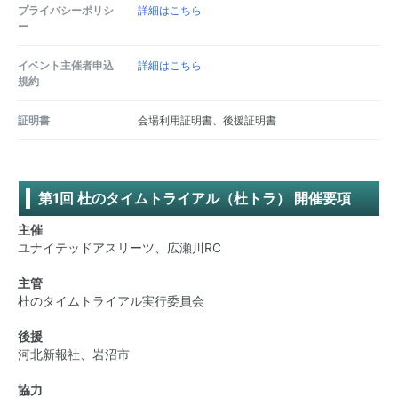
プライバシーポリシ
詳細はこちら
ー
イベント主催者申込
詳細はこちら
規約
証明書
会場利用証明書、後援証明書
第1回 杜のタイムトライアル（杜トラ） 開催要項
主催
ユナイテッドアスリーツ、広瀬川RC
主管
杜のタイムトライアル実行委員会
後援
河北新報社、岩沼市
協力