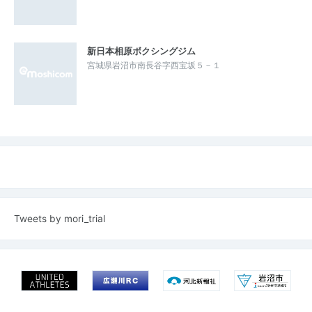
新日本相原ボクシングジム
宮城県岩沼市南長谷字西宝坂５－１
Tweets by mori_trial