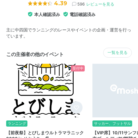
4.39
596
レビューを見る
本人確認済み
電話確認済み
主に中四国でランニングのレースやイベントの企画・運営を行っ
ています。
一覧を見る
この主催者の他のイベント
受付中
ランニング
サッカー、フットサル
【前夜祭】とびしまウルトラマラニック
【VIP席】10/11サン