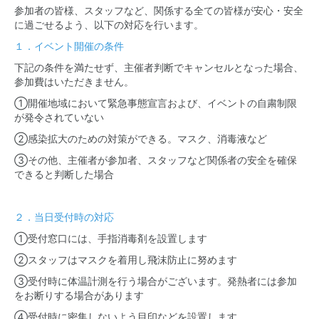
参加者の皆様、スタッフなど、関係する全ての皆様が安心・安全
に過ごせるよう、以下の対応を行います。
１．イベント開催の条件
下記の条件を満たせず、主催者判断でキャンセルとなった場合、
参加費はいただきません。
①開催地域において緊急事態宣言および、イベントの自粛制限
が発令されていない
②感染拡大のための対策ができる。マスク、消毒液など
③その他、主催者が参加者、スタッフなど関係者の安全を確保
できると判断した場合
２．当日受付時の対応
①受付窓口には、手指消毒剤を設置します
②スタッフはマスクを着用し飛沫防止に努めます
③受付時に体温計測を行う場合がございます。発熱者には参加
をお断りする場合があります
④受付時に密集しないよう目印などを設置します