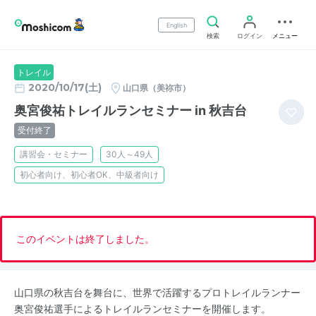
English
検索
ログイン
メニュー
トレイル
2020/10/17(土)
山口県（美祢市）
奥宮俊祐トレイルランセミナー in 秋吉台
受付終了
講習会・セミナー
30人～49人
初心者向け、初心者OK、中級者向け
このイベントは終了しました。
山口県の秋吉台を舞台に、世界で活躍するプロトレイルランナー
奥宮俊祐選手によるトレイルランセミナーを開催します。