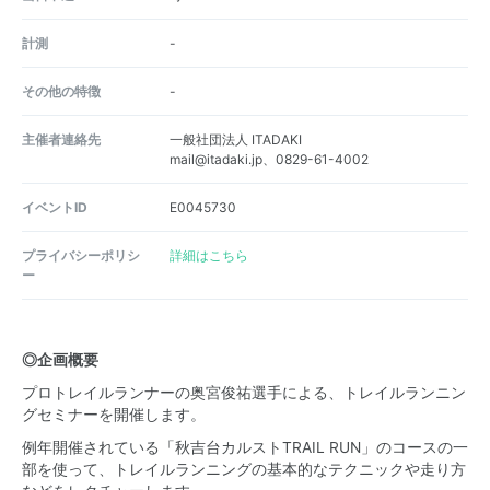
計測
-
その他の特徴
-
主催者連絡先
一般社団法人 ITADAKI
mail@itadaki.jp、0829-61-4002
イベントID
E0045730
プライバシーポリシ
詳細はこちら
ー
◎企画概要
プロトレイルランナーの奥宮俊祐選手による、トレイルランニン
グセミナーを開催します。
例年開催されている「秋吉台カルストTRAIL RUN」のコースの一
部を使って、トレイルランニングの基本的なテクニックや走り方