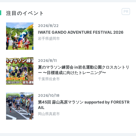
PR
注目のイベント
2026/8/22
IWATE GANDO ADVENTURE FESTIVAL 2026
岩手県盛岡市
2026/8/11
夏のマラソン練習会 in岩名運動公園クロスカントリ
ー 〜目標達成に向けたトレーニング〜
千葉県佐倉市
2026/10/18
第45回 蒜山高原マラソン supported by FORESTR
AIL
岡山県真庭市