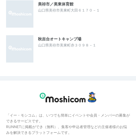
美祢市／美東体育館
山口県美祢市美東町大田６１７０－１
秋吉台オートキャンプ場
山口県美祢市美東町赤３０９８－１
「イー・モシコム」は、いつでも簡単にイベントや会員・メンバーの募集が
できるサービスです。
RUNNETに掲載ができ（無料）、集客や申込者管理などの主催者様のお悩
みを解決できるプラットフォームです。