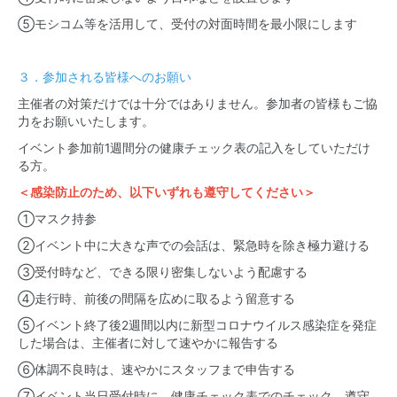
⑤モシコム等を活用して、受付の対面時間を最小限にします
３．参加される皆様へのお願い
主催者の対策だけでは十分ではありません。参加者の皆様もご協
力をお願いいたします。
イベント参加前1週間分の健康チェック表の記入をしていただけ
る方。
＜感染防止のため、以下いずれも遵守してください＞
①マスク持参
②イベント中に大きな声での会話は、緊急時を除き極力避ける
③受付時など、できる限り密集しないよう配慮する
④走行時、前後の間隔を広めに取るよう留意する
⑤イベント終了後2週間以内に新型コロナウイルス感染症を発症
した場合は、主催者に対して速やかに報告する
⑥体調不良時は、速やかにスタッフまで申告する
⑦イベント当日受付時に、健康チェック表でのチェック、遵守