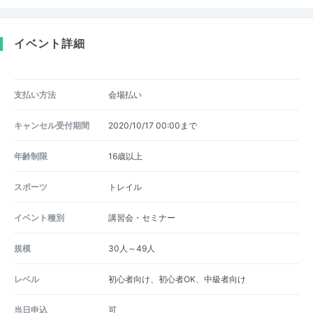
イベント詳細
支払い方法
会場払い
キャンセル受付期間
2020/10/17 00:00まで
年齢制限
16歳以上
スポーツ
トレイル
イベント種別
講習会・セミナー
規模
30人～49人
レベル
初心者向け、初心者OK、中級者向け
当日申込
可