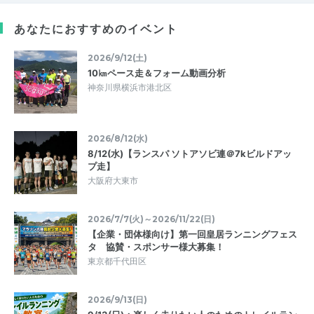
あなたにおすすめのイベント
2026/9/12(土)
10㎞ペース走＆フォーム動画分析
神奈川県横浜市港北区
2026/8/12(水)
8/12(水)【ランスパ ソトアソビ連＠7kビルドアッ
プ走】
大阪府大東市
2026/7/7(火)～2026/11/22(日)
⁠【企業・団体様向け】第一回皇居ランニングフェス
タ 協賛・スポンサー様大募集！⁠
東京都千代田区
2026/9/13(日)