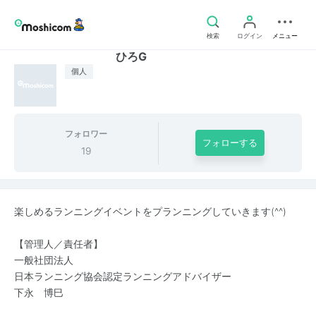
検索
ログイン
メニュー
ひろG
個人
フォロワー
フォローする
19
楽しめるランニングイベントをプランニングしていきます(^^)
【管理人／責任者】
一般社団法人
日本ランニング協会認定ランニングアドバイザー
下永 博巳