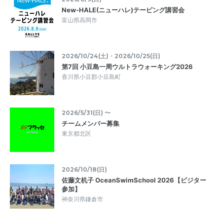
New-HALE(ニューハレ)テーピング講習会
富山県高岡市
2026/10/24(土)・2026/10/25(日)
第7回 小豆島一周ウルトラウォーキング2026
香川県小豆郡小豆島町
2026/5/31(日) 〜
チームメンバー募集
東京都北区
2026/10/18(日)
佐藤文机子 OceanSwimSchool 2026【ビジター
参加】
神奈川県鎌倉市