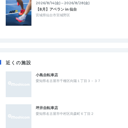
2026/8/14(金)～2026/8/28(金)
【8月】アベラン in 仙台
宮城県仙台市宮城野区
近くの施設
小島自転車店
愛知県名古屋市千種区向陽１丁目３－３７
坪井自転車店
愛知県名古屋市中村区烏森町６丁目２