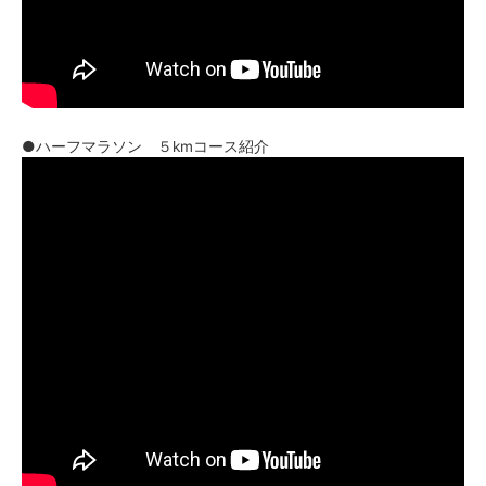
●ハーフマラソン ５kmコース紹介