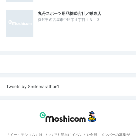
丸丹スポーツ用品株式会社／栄東店
愛知県名古屋市中区栄４丁目１３－３
Tweets by Smilemarathon1
「イー・モシコム」は、いつでも簡単にイベントや会員・メンバーの募集が