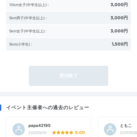
3,000円
10km女子(中学生以上)
:
3,000円
5km男子(中学生以上)
:
3,000円
5km女子(中学生以上)
:
1,500円
5km(小学生)
:
受付終了
イベント主催者への過去のレビュー
papa42195
ともこ
5.00
2021/12/01
2021/11/25