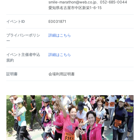
smile-marathon@web.co.jp、052-685-0044
愛知県名古屋市中区新栄1-6-15
イベントID
E0031871
プライバシーポリシ
詳細はこちら
ー
イベント主催者申込
詳細はこちら
規約
証明書
会場利用証明書