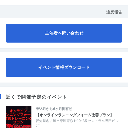
違反報告
主催者へ問い合わせ
イベント情報ダウンロード
近くで開催予定のイベント
申込月から6ヶ月間有効
【オンラインランニングフォーム改善プラン】
愛知県名古屋市東区東桜1-10-35 セントラル野田ビル
7F