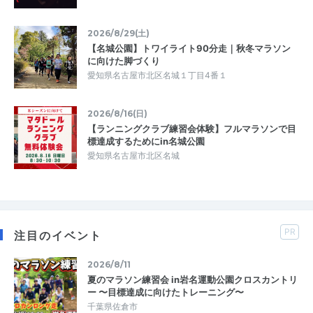
2026/8/29(土)
【名城公園】トワイライト90分走｜秋冬マラソン
に向けた脚づくり
愛知県名古屋市北区名城１丁目4番１
2026/8/16(日)
【ランニングクラブ練習会体験】フルマラソンで目
標達成するためにin名城公園
愛知県名古屋市北区名城
PR
注目のイベント
2026/8/11
夏のマラソン練習会 in岩名運動公園クロスカントリ
ー 〜目標達成に向けたトレーニング〜
千葉県佐倉市