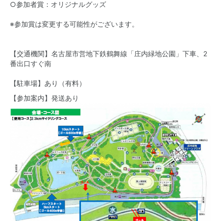
○参加者賞：オリジナルグッズ
※参加賞は変更する可能性がございます。
【交通機関】名古屋市営地下鉄鶴舞線「庄内緑地公園」下車、2
番出口すぐ南
【駐車場】あり（有料）
【参加案内】発送あり