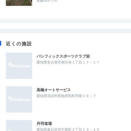
愛媛県伊予市
近くの施設
パシフィックスポーツクラブ栄
愛知県名古屋市東区泉１丁目１７－１７
高橋オートサービス
愛知県清須市西枇杷島町問屋３９－７
丹羽道場
愛知県春日井市中新町２丁目１３－１０