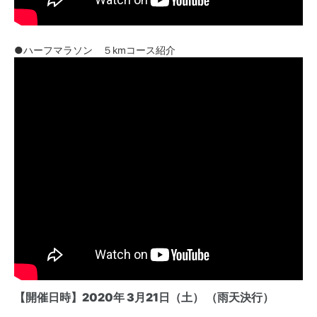
●ハーフマラソン ５kmコース紹介
【開催日時】2020年 3月21日（土） （雨天決行）