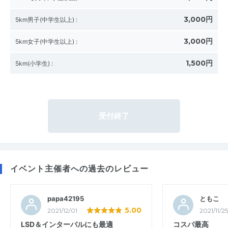
3,000円
5km男子(中学生以上)
:
3,000円
5km女子(中学生以上)
:
1,500円
5km(小学生)
:
受付終了
イベント主催者への過去のレビュー
papa42195
ともこ
5.00
2021/12/01
2021/11/25
LSD＆インターバルにも最適
コスパ最高