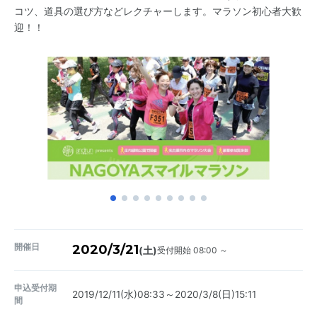
コツ、道具の選び方などレクチャーします。マラソン初心者大歓
迎！！
開催日
2020/3/21
受付開始 08:00 ～
(土)
申込受付期
2019/12/11(水)08:33～2020/3/8(日)15:11
間