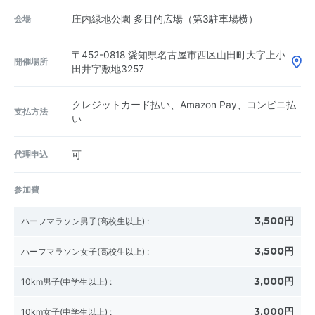
会場
庄内緑地公園 多目的広場（第3駐車場横）
〒452-0818
愛知県名古屋市西区山田町大字上小
開催場所
田井字敷地3257
クレジットカード払い、Amazon Pay、コンビニ払
支払方法
い
代理申込
可
参加費
3,500円
ハーフマラソン男子(高校生以上)
:
3,500円
ハーフマラソン女子(高校生以上)
:
3,000円
10km男子(中学生以上)
:
3,000円
10km女子(中学生以上)
: