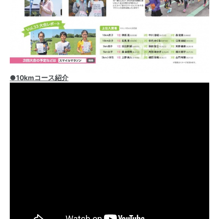
●10kmコース紹介