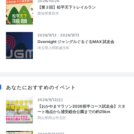
2026/10/24
【第３回】松平天下トレイルラン
愛知県豊田市
2026/9/12・2026/9/13
Overnight ジャングルぐるぐるMAX 試走会
埼玉県入間郡越生町
あなたにおすすめのイベント
2026/9/12(土)
【おかやまマラソン2026前半コース試走会】スタ
ート地点から浦安総合公園までの約25km
岡山県岡山市北区