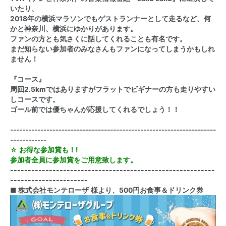
いたり、
2018年の横浜マラソンでもゲストランナーとして走るなど、何
かと神奈川、横浜にゆかりがあります。
ファンの方とも気さくに話してくれることも有名です。
まだ知らない参加者のみなさんもファンになってしまうかもしれ
ません！
『コース』
周回2.5kmではありますがフラットでビギナーの方も走りやすい
しコースです。
ゴール前では優ちゃんが応援してくれるでしょう！！
--------------------------------------------------------------------
------------
☆
お得な参加賞も！
!
参加者全員に参加賞をご用意致します。
----------------------------------------------------------
----------------------
■
株式会社モンテローザ
様より、
500
円お食事＆ドリンク券