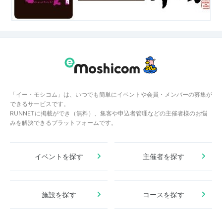
「イー・モシコム」は、いつでも簡単にイベントや会員・メンバーの募集が
できるサービスです。
RUNNETに掲載ができ（無料）、集客や申込者管理などの主催者様のお悩
みを解決できるプラットフォームです。
イベントを探す
主催者を探す
施設を探す
コースを探す