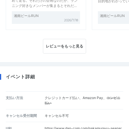
めて走る。それだけの企画なのだが、ラン
目的地がわかってい
ニング好きなメンバーが集まるとそれだ…
湘南ビールRUN
湘南ビールRUN
2026/7/18
レビューをもっと見る
イベント詳細
支払い方法
クレジットカード払い、Amazon Pay、
コンビニ
払い
キャンセル受付期間
キャンセル不可
URL
https://www.dan-com.com/nakamurayu-seapar