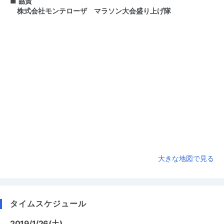
■
協賛
株式会社モンテローザ
マラソン大会盛り上げ隊
大きな地図で見る
タイムスケジュール
2019/1/26(土)