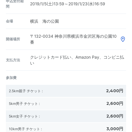
申込受付期
2019/1/5(土)13:59～2019/1/23(水)16:59
間
会場
横浜 海の公園
〒132-0034
神奈川県横浜市金沢区海の公園10
開催場所
番
クレジットカード払い、Amazon Pay、コンビニ払
支払方法
い
参加費
2,400円
2.5km親子 チケット
:
2,600円
5km男子 チケット
:
2,600円
5km女子 チケット
:
3,000円
10km男子 チケット
: