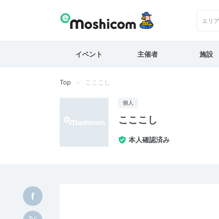
エリ
イベント
主催者
施設
Top
こここし
個人
こここし
本人確認済み