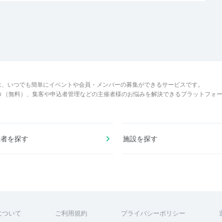
は、いつでも簡単にイベントや会員・メンバーの募集ができるサービスです。
でき（無料）、集客や申込者管理などの主催者様のお悩みを解決できるプラットフォ
催者を探す
施設を探す
について
ご利用規約
プライバシーポリシー