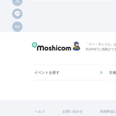
「イー・モシコム」
RUNNETに掲載が
イベントを探す
主
ヘルプ
お問い合わせ
利用料金