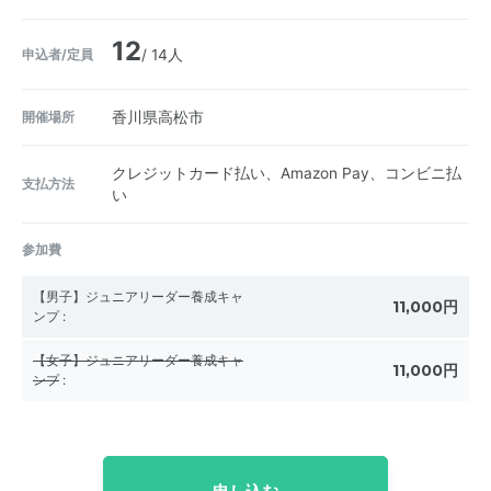
12
申込者/定員
/ 14人
開催場所
香川県高松市
クレジットカード払い、Amazon Pay、コンビニ払
支払方法
い
参加費
【男子】ジュニアリーダー養成キャ
11,000円
ンプ
:
【女子】ジュニアリーダー養成キャ
11,000円
ンプ
: