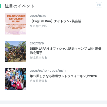
PR
注目のイベント
2026/8/20
【English Run】ナイトラン×英会話
東京都中央区
2027/5/9
DEEP JAPAN オフィシャル試走キャンプ with 高橋
和之選手
新潟県三条市
2026/10/10・2026/10/11
第12回しまなみ海道ウルトラウォーキング2026
広島県尾道市