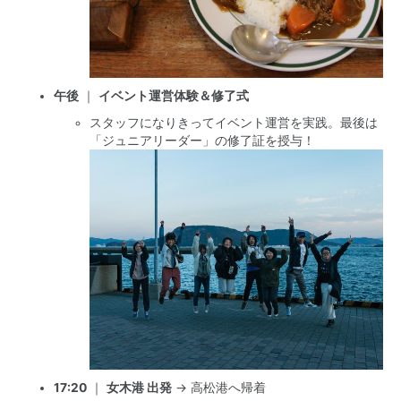
午後
｜
イベント運営体験＆修了式
スタッフになりきってイベント運営を実践。最後は
「ジュニアリーダー」の修了証を授与！
17:20
｜
女木港 出発
→ 高松港へ帰着