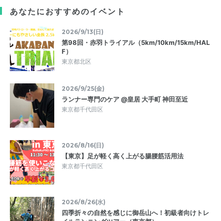
あなたにおすすめのイベント
2026/9/13(日)
第98回・赤羽トライアル（5km/10km/15km/HAL
F）
東京都北区
2026/9/25(金)
ランナー専門のケア @皇居 大手町 神田至近
東京都千代田区
2026/8/16(日)
【東京】足が軽く高く上がる腸腰筋活用法
東京都千代田区
2026/8/26(水)
四季折々の自然を感じに御岳山へ！初級者向けトレ