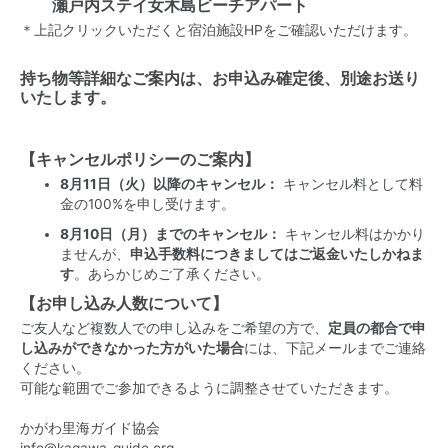
瀬戸内ステイ女木島ビーチアパート
＊上記クリックいただくと宿泊施設HPをご確認いただけます。
持ち物等詳細なご案内は、お申込み確定後、別途お送り
いたします。
【キャンセルポリシーのご案内】
8月11日（火）以降のキャンセル：
キャンセル料として料
金の100%を申し受けます。
8月10日（月）までのキャンセル：
キャンセル料はかかり
ませんが、
申込手数料につきましてはご返金いたしかねま
す
。あらかじめご了承ください。
【お申し込み人数について】
ご友人など複数人での申し込みをご希望の方で、
定員の都合で申
し込みができなかった方がいた場合
には、下記メールまでご連絡
ください。
可能な範囲でご参加できるように調整させていただきます。
かがわ里海ガイド協会
info@kagawa-guide.org