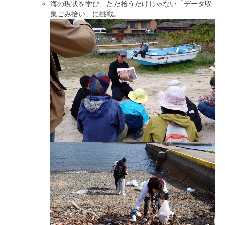
海の現状を学び、ただ拾うだけじゃない「データ収
集ごみ拾い」に挑戦。