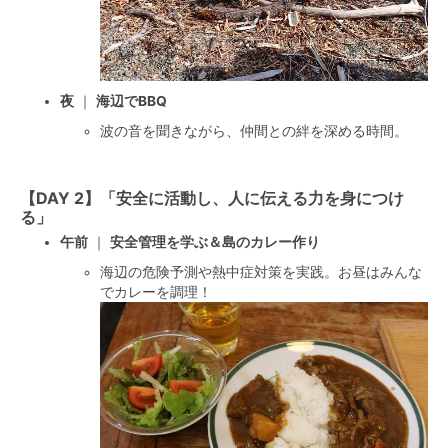
夜
｜
海辺でBBQ
波の音を聞きながら、仲間との絆を深める時間。
【DAY 2】「安全に活動し、人に伝える力を身につけ
る」
午前
｜
安全管理を学ぶ＆島のカレー作り
海辺の危険予測や熱中症対策を実践。お昼はみんな
でカレーを調理！