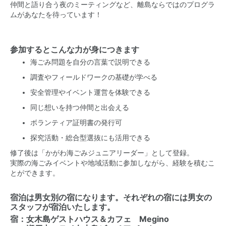
仲間と語り合う夜のミーティングなど、離島ならではのプログラ
ムがあなたを待っています！
参加するとこんな力が身につきます
海ごみ問題を自分の言葉で説明できる
調査やフィールドワークの基礎が学べる
安全管理やイベント運営を体験できる
同じ想いを持つ仲間と出会える
ボランティア証明書の発行可
探究活動・総合型選抜にも活用できる
修了後は「かがわ海ごみジュニアリーダー」として登録。
実際の海ごみイベントや地域活動に参加しながら、経験を積むこ
とができます。
宿泊は男女別の宿になります。それぞれの宿には男女の
スタッフが宿泊いたします。
宿：
女木島ゲストハウス＆カフェ Megino