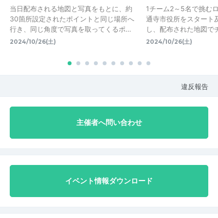
当日配布される地図と写真をもとに、約
1チーム2～5名で挑む
30箇所設定されたポイントと同じ場所へ
通寺市役所をスタート
行き、同じ角度で写真を取ってくるポ…
し、配布された地図で
2024/10/26(土)
2024/10/26(土)
違反報告
主催者へ問い合わせ
イベント情報ダウンロード