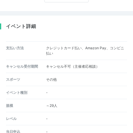
イベント詳細
支払い方法
クレジットカード払い、Amazon Pay、コンビニ
払い
キャンセル受付期間
キャンセル不可（主催者応相談）
スポーツ
その他
イベント種別
-
規模
～29人
レベル
-
当日申込
-