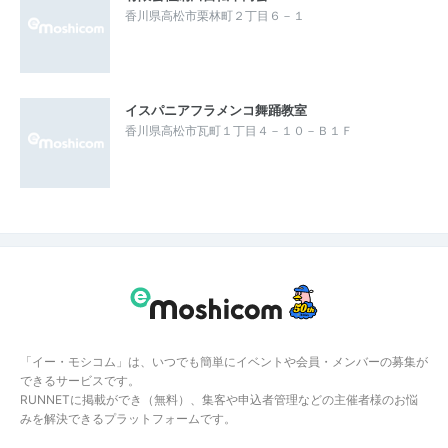
香川県高松市栗林町２丁目６－１
イスパニアフラメンコ舞踊教室
香川県高松市瓦町１丁目４－１０－Ｂ１Ｆ
「イー・モシコム」は、いつでも簡単にイベントや会員・メンバーの募集が
できるサービスです。
RUNNETに掲載ができ（無料）、集客や申込者管理などの主催者様のお悩
みを解決できるプラットフォームです。