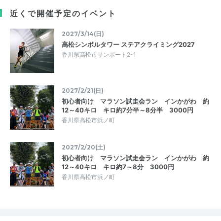
近くで開催予定のイベント
2027/3/14(日)
高松シンボルタワー ステアクライミング2027
香川県高松市サンポート2-1
2027/2/21(日)
初心者向け マラソン試走会ラン インかがわ 約
12～40キロ キロ約7分半～8分半 3000円
香川県高松市浜ノ町
2027/2/20(土)
初心者向け マラソン試走会ラン インかがわ 約
12～40キロ キロ約7～8分 3000円
香川県高松市浜ノ町