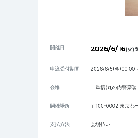
開催日
2026/6/16
(火)
受
申込受付期間
2026/6/5(金)00:00～
会場
二重橋(丸の内警察署
開催場所
〒100-0002
東京都千
支払方法
会場払い