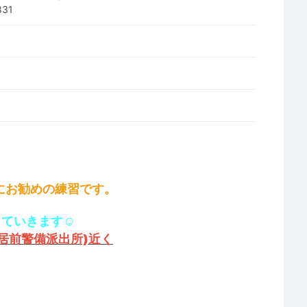
831
ーにお勧めの練習です。
ていきます☺︎
居前警備派出所)近く