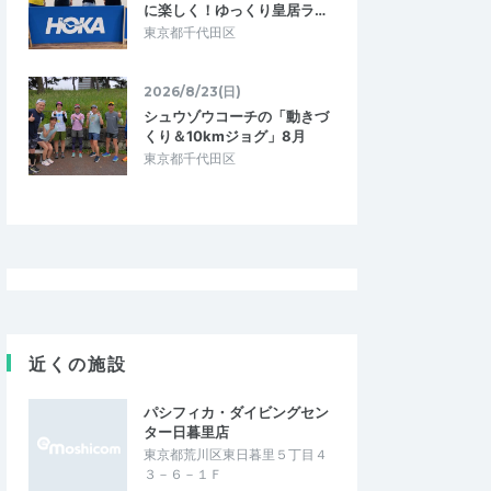
に楽しく！ゆっくり皇居ラ…
東京都千代田区
2026/8/23(日)
シュウゾウコーチの「動きづ
くり＆10kmジョグ」8月
東京都千代田区
近くの施設
パシフィカ・ダイビングセン
ター日暮里店
東京都荒川区東日暮里５丁目４
３－６－１Ｆ