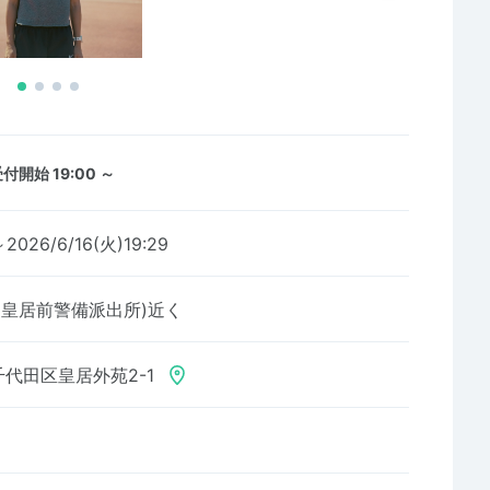
付開始 19:00 ～
2026/6/16(火)19:29
 皇居前警備派出所)近く
代田区皇居外苑2-1