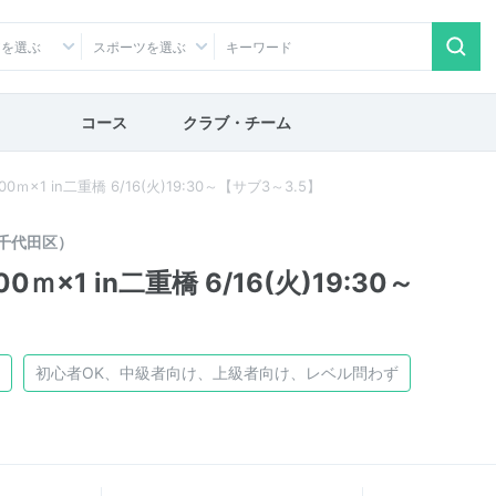
アを選ぶ
スポーツを選ぶ
コース
クラブ・チーム
ｍ×1 in二重橋 6/16(火)19:30～【サブ3～3.5】
千代田区）
×1 in二重橋 6/16(火)19:30～
初心者OK、中級者向け、上級者向け、レベル問わず