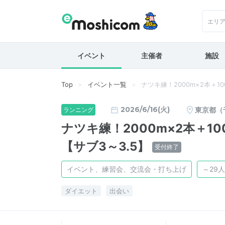
エリ
イベント
主催者
施設
Top
イベント一覧
ナツキ練！2000m×2本＋1000
2026/6/16(火)
東京都（
ランニング
ナツキ練！2000m×2本＋1000ｍ
【サブ3～3.5】
受付終了
イベント、練習会、交流会・打ち上げ
～29人
ダイエット
出会い