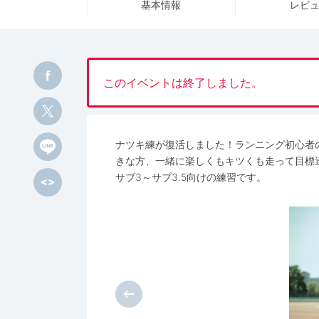
基本情報
レビ
このイベントは終了しました。
ナツキ練が復活しました！ランニング初心者
きな方、一緒に楽しくもキツくも走って目標
サブ3～サブ3.5向けの練習です。