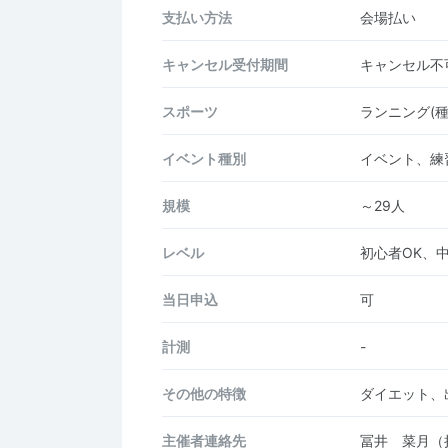
支払い方法
会場払い
キャンセル受付期間
キャンセル不
スポーツ
ランニング(
イベント種別
イベント、練
規模
～29人
レベル
初心者OK、
当日申込
可
計測
-
その他の特徴
ダイエット、
主催者連絡先
冨井 菜月（