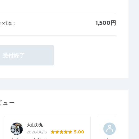
1,500円
ｍ×1本
:
受付終了
ビュー
大山力丸
ZENGO
5.00
2026/06/13
2026/05/3