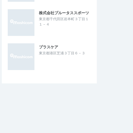
株式会社プルータススポーツ
東京都千代田区岩本町３丁目１
１－４
プラスケア
東京都港区芝浦３丁目６－３