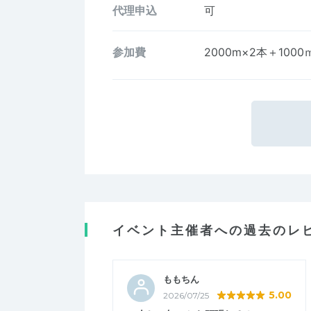
代理申込
可
参加費
2000m×2本＋1000
イベント主催者への過去のレ
ももちん
5.00
2026/07/25