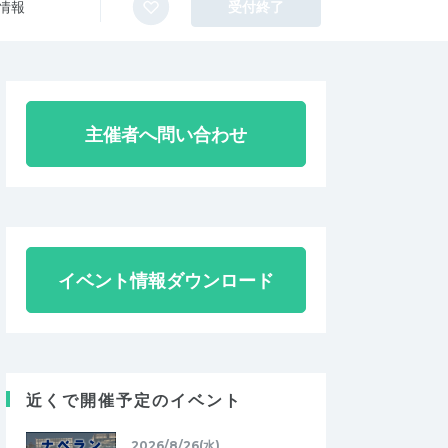
情報
受付終了
主催者へ問い合わせ
イベント情報ダウンロード
近くで開催予定のイベント
2026/8/26(水)