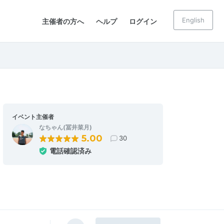
English
主催者の方へ
ヘルプ
ログイン
イベント主催者
なちゃん(冨井菜月)
5.00
30
電話確認済み