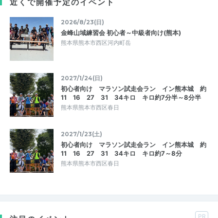
近くで開催予定のイベント
2026/8/23(日)
金峰山域練習会 初心者～中級者向け(熊本)
熊本県熊本市西区河内町岳
2027/1/24(日)
初心者向け マラソン試走会ラン イン熊本城 約
11 16 27 31 34キロ キロ約7分半～8分半
熊本県熊本市西区春日
2027/1/23(土)
初心者向け マラソン試走会ラン イン熊本城 約
11 16 27 31 34キロ キロ約7～8分
熊本県熊本市西区春日
PR