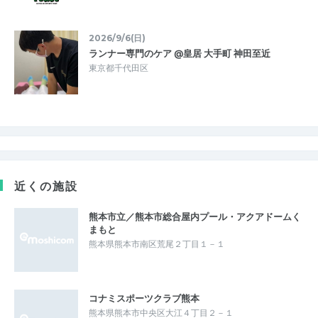
2026/9/6(日)
ランナー専門のケア @皇居 大手町 神田至近
東京都千代田区
近くの施設
熊本市立／熊本市総合屋内プール・アクアドームく
まもと
熊本県熊本市南区荒尾２丁目１－１
コナミスポーツクラブ熊本
熊本県熊本市中央区大江４丁目２－１