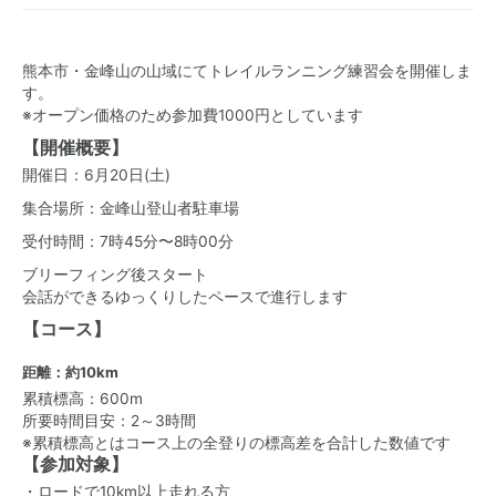
熊本市・金峰山の山域にてトレイルランニング練習会を開催しま
す。
※オープン価格のため参加費1000円としています
【開催概要】
開催日：6月20日(土)
集合場所：金峰山登山者駐車場
受付時間：7時45分〜8時00分
ブリーフィング後スタート
会話ができるゆっくりしたペースで進行します
【コース】
距離：約10km
累積標高：600m
所要時間目安：2～3時間
※累積標高とはコース上の全登りの標高差を合計した数値です
【参加対象】
・ロードで10km以上走れる方