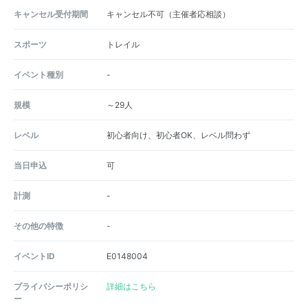
キャンセル受付期間
キャンセル不可（主催者応相談）
スポーツ
トレイル
イベント種別
-
規模
～29人
レベル
初心者向け、初心者OK、レベル問わず
当日申込
可
計測
-
その他の特徴
-
イベントID
E0148004
プライバシーポリシ
詳細はこちら
ー