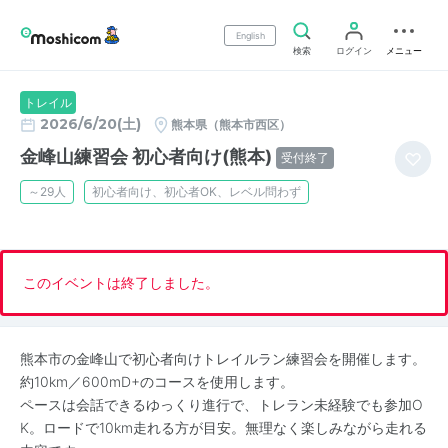
English
検索
ログイン
メニュー
トレイル
2026/6/20(土)
熊本県（熊本市西区）
金峰山練習会 初心者向け(熊本)
受付終了
～29人
初心者向け、初心者OK、レベル問わず
このイベントは終了しました。
熊本市の金峰山で初心者向けトレイルラン練習会を開催します。
約10km／600mD+のコースを使用します。
ペースは会話できるゆっくり進行で、トレラン未経験でも参加O
K。ロードで10km走れる方が目安。無理なく楽しみながら走れる