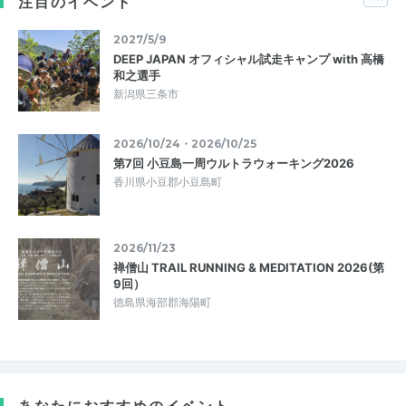
注目のイベント
2027/5/9
DEEP JAPAN オフィシャル試走キャンプ with 高橋
和之選手
新潟県三条市
2026/10/24・2026/10/25
第7回 小豆島一周ウルトラウォーキング2026
香川県小豆郡小豆島町
2026/11/23
禅僧山 TRAIL RUNNING & MEDITATION 2026(第
9回）
徳島県海部郡海陽町
あなたにおすすめのイベント