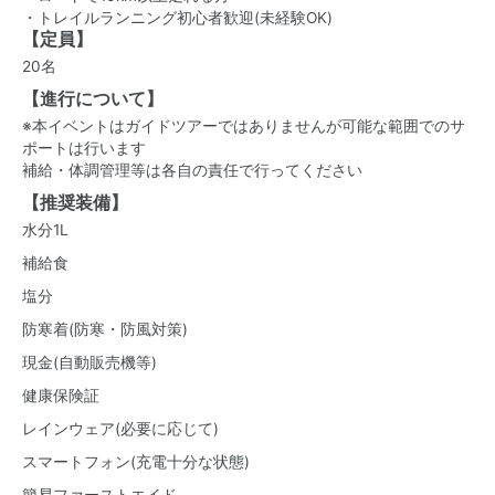
・トレイルランニング初心者歓迎(未経験OK)
【定員】
20名
【進行について】
※本イベントはガイドツアーではありませんが可能な範囲でのサ
ポートは行います
補給・体調管理等は各自の責任で行ってください
【推奨装備】
水分1L
補給食
塩分
防寒着(防寒・防風対策)
現金(自動販売機等)
健康保険証
レインウェア(必要に応じて)
スマートフォン(充電十分な状態)