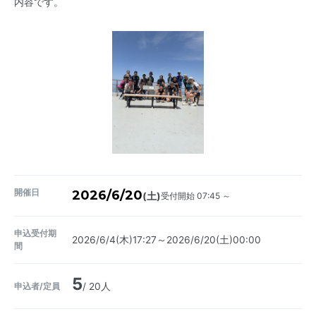
内容です。
開催日
2026/6/20
受付開始 07:45 ～
(土)
申込受付期
2026/6/4(木)17:27～2026/6/20(土)00:00
間
5
申込者/定員
/ 20人