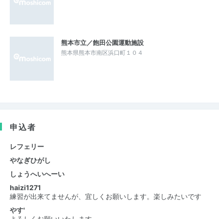
熊本市立／飽田公園運動施設
熊本県熊本市南区浜口町１０４
申込者
レフェリー
やなぎひがし
しょうへいへーい
haizi1271
練習が出来てませんが、宜しくお願いします。楽しみたいです
やす'
よろしくお願いいたします。