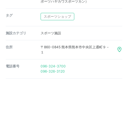
ポーツハヤカワスポーツカン）
タグ
スポーツショップ
施設カテゴリ
スポーツ施設
住所
〒860-0845 熊本県熊本市中央区上通町９－
１
電話番号
096-324-3700
096-326-3120