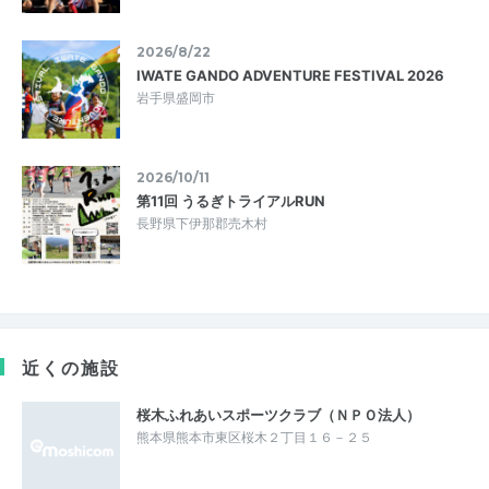
2026/8/22
IWATE GANDO ADVENTURE FESTIVAL 2026
岩手県盛岡市
2026/10/11
第11回 うるぎトライアルRUN
長野県下伊那郡売木村
近くの施設
桜木ふれあいスポーツクラブ（ＮＰＯ法人）
熊本県熊本市東区桜木２丁目１６－２５