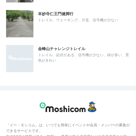
本妙寺仁王門健脚行
トレイル、ウォーキング、片道、信号機が少ない
金峰山チャレンジトレイル
トレイル、起伏がある、信号機が少ない、緑が多い、景
色がきれい
「イー・モシコム」は、いつでも簡単にイベントや会員・メンバーの募集が
できるサービスです。