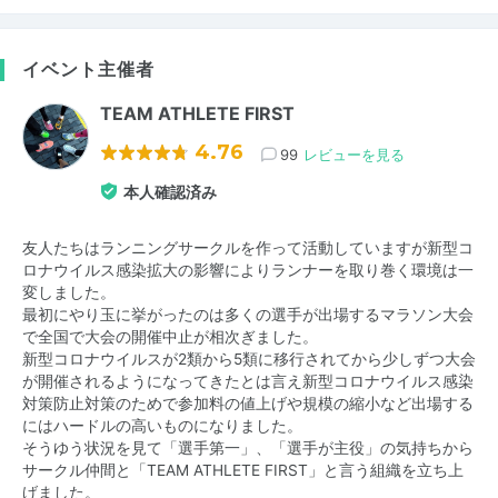
イベント主催者
TEAM ATHLETE FIRST
4.76
99
レビューを見る
本人確認済み
友人たちはランニングサークルを作って活動していますが新型コ
ロナウイルス感染拡大の影響によりランナーを取り巻く環境は一
変しました。
最初にやり玉に挙がったのは多くの選手が出場するマラソン大会
で全国で大会の開催中止が相次ぎました。
新型コロナウイルスが2類から5類に移行されてから少しずつ大会
が開催されるようになってきたとは言え新型コロナウイルス感染
対策防止対策のためで参加料の値上げや規模の縮小など出場する
にはハードルの高いものになりました。
そうゆう状況を見て「選手第一」、「選手が主役」の気持ちから
サークル仲間と「TEAM ATHLETE FIRST」と言う組織を立ち上
げました。