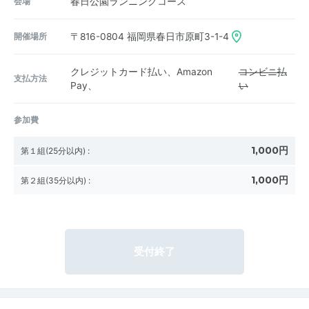
会場
春日公園ランニングコース
開催場所
〒816-0804
福岡県春日市原町3-1-4
クレジットカード払い、Amazon
コンビニ払
支払方法
Pay、
い
参加費
1,000円
第１組(25分以内)
:
1,000円
第２組(35分以内)
:
受付終了