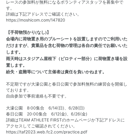
レースの参加料が無料になるボランティアスタッフを募集中で
す。
詳細は下記アドレスでご確認ください。
https://moshicom.com/147820
【手荷物預かり(なし)】
会場内に荷物置き用のブルーシートを設置しますのでご利用いた
だけますが、貴重品を含む荷物の管理は各自の責任でお願いいた
します。
雨天時はスタジアム屋根下（ピロティー部分）に荷物置き場を設
置します。
紛失・盗難等について主催者は責任を負いかねます。
不定期ですが大濠公園と春日公園で参加料無料の練習会を開催し
ております。
自由参加で事前連絡も不要です。
大濠公園 8:00集合 6/14(日)、6/28(日)
春日公園 20:00集合 6/12(金)、6/26(金)
詳細はTEAM ATHLETE FIRSTのホームページか下記アドレスに
アクセスしてご確認されてください。
https://taf2023.web.fc2.com/practice.pdf