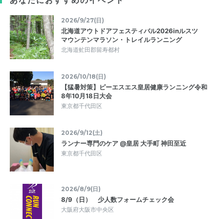
2026/9/27(日)
北海道アウトドアフェスティバル2026inルスツ
マウンテンマラソン・トレイルランニング
北海道虻田郡留寿都村
2026/10/18(日)
【猛暑対策】ピーエスエス皇居健康ランニング令和
8年10月18日大会
東京都千代田区
2026/9/12(土)
ランナー専門のケア @皇居 大手町 神田至近
東京都千代田区
2026/8/9(日)
8/9（日） 少人数フォームチェック会
大阪府大阪市中央区