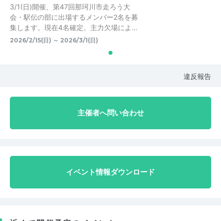
3/1(日)開催、第47回那珂川市走ろう大
会・駅伝の部に出場するメンバー2名を募
集します。現在4名確定。主力欠場によ…
2026/2/15(日) ～ 2026/3/1(日)
違反報告
主催者へ問い合わせ
イベント情報ダウンロード