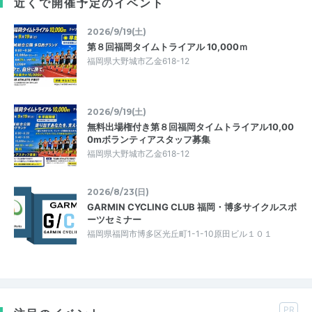
近くで開催予定のイベント
2026/9/19(土)
第８回福岡タイムトライアル 10,000ｍ
福岡県大野城市乙金618-12
2026/9/19(土)
無料出場権付き第８回福岡タイムトライアル10,00
0mボランティアスタッフ募集
福岡県大野城市乙金618-12
2026/8/23(日)
GARMIN CYCLING CLUB 福岡・博多サイクルスポ
ーツセミナー
福岡県福岡市博多区光丘町1-1-10原田ビル１０１
PR