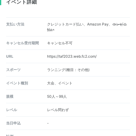
イベント詳細
支払い方法
クレジットカード払い、Amazon Pay、
コンビニ
払い
キャンセル受付期間
キャンセル不可
URL
https://taf2023.web.fc2.com/
スポーツ
ランニング(種目：その他)
イベント種別
大会、イベント
規模
50人～99人
レベル
レベル問わず
当日申込
-