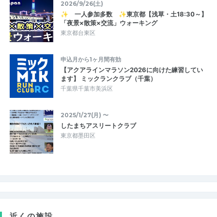
2026/9/26(土)
✨ 一人参加多数 ✨東京都【浅草・土18:30～】
「夜景×散策×交流」ウォーキング
東京都台東区
申込月から1ヶ月間有効
【アクアラインマラソン2026に向けた練習してい
ます】 ミックランクラブ（千葉）
千葉県千葉市美浜区
2025/1/27(月) 〜
したまちアスリートクラブ
東京都墨田区
近くの施設