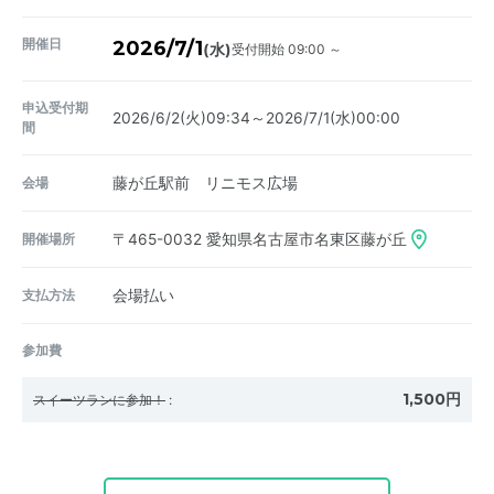
開催日
2026/7/1
受付開始 09:00 ～
(水)
申込受付期
2026/6/2(火)09:34～2026/7/1(水)00:00
間
会場
藤が丘駅前 リニモス広場
開催場所
〒465-0032
愛知県名古屋市名東区藤が丘
支払方法
会場払い
参加費
1,500円
スイーツランに参加！
: