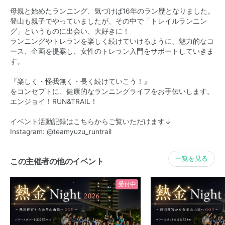
母親と始めたランニング、気づけば16年のラン歴となりました。
登山も親子でやっていましたが、その中で「トレイルランニン
グ」というものに出会い、大好きに！
ランニングやトレランを楽しく続けていけるように、魅力的なコ
ース、企画を提案し、女性のトレラン入門をサポートしていきま
す。
『楽しく・怪我無く・長く続けていこう！』
をコンセプトに、健康的なランニングライフをお手伝いします。
エンジョイ！RUN&TRAIL！
イベント活動記録はこちらからご覧いただけます↓
Instagram: @teamyuzu_runtrail
一覧を見る
この主催者の他のイベント
受付中