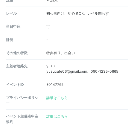
規模
～29人
レベル
初心者向け、初心者OK、レベル問わず
当日申込
可
計測
-
その他の特徴
特典有り、出会い
主催者連絡先
yuzu
yuzucafe06@gmail.com、090-1235-0665
イベントID
E0147765
プライバシーポリシ
詳細はこちら
ー
イベント主催者申込
詳細はこちら
規約