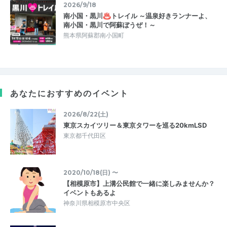
2026/9/18
南小国・黒川♨トレイル ～温泉好きランナーよ、
南小国・黒川で阿蘇ぼうぜ！～
熊本県阿蘇郡南小国町
あなたにおすすめのイベント
2026/8/22(土)
東京スカイツリー＆東京タワーを巡る20kmLSD
東京都千代田区
2020/10/18(日) 〜
【相模原市】上溝公民館で一緒に楽しみませんか？
イベントもあるよ
神奈川県相模原市中央区