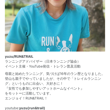
yuzu/RUN&TRAIL
ランニングアドバイザー（日本ランニング協会）
イベント主催・YouTube発信・トレラン普及活動
母親と始めたランニング、気づけば16年のラン歴となりました。
登山も親子でやっていましたが、その中で「トレイルランニン
グ」というものに出会い、大好きに！
『女性でも参加しやすいアットホームなイベント』
をモットーに活動しています。
エンジョイ！RUN&TRAIL！
youtube:
yuzu(run&trail)