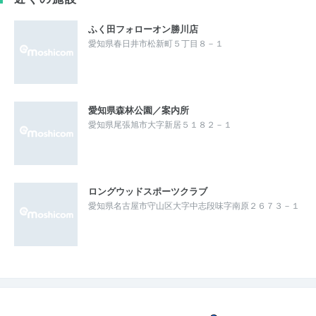
ふく田フォローオン勝川店
愛知県春日井市松新町５丁目８－１
愛知県森林公園／案内所
愛知県尾張旭市大字新居５１８２－１
ロングウッドスポーツクラブ
愛知県名古屋市守山区大字中志段味字南原２６７３－１