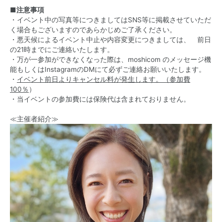
■注意事項
・イベント中の写真等につきましてはSNS等に掲載させていただ
く場合もございますのであらかじめご了承ください。
・悪天候によるイベント中止や内容変更につきましては、 前日
の21時までにご連絡いたします。
・万が一参加ができなくなった際は、moshicom のメッセージ機
能もしくはInstagramのDMにて必ずご連絡お願いいたします。
・
イベント前日よりキャンセル料が発生します。（参加費
100％
）
・当イベントの参加費には保険代は含まれておりません。
≪主催者紹介≫