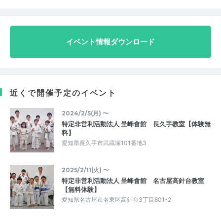
イベント情報ダウンロード
近くで開催予定のイベント
2024/2/5(月) 〜
特定非営利活動法人 呈峰會館 長久手教室【体験無
料】
愛知県長久手市武蔵塚101番地3
2025/2/11(火) 〜
特定非営利活動法人 呈峰會館 名古屋高針台教室
【無料体験】
愛知県名古屋市名東区高針台3丁目801-2