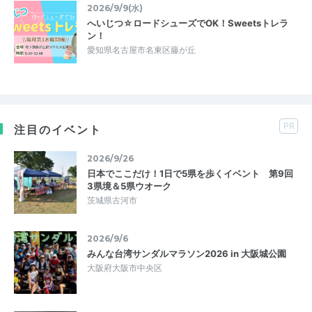
2026/9/9(水)
へいじつ☆ロードシューズでOK！Sweetsトレラ
ン！
愛知県名古屋市名東区藤が丘
PR
注目のイベント
2026/9/26
日本でここだけ！1日で5県を歩くイベント 第9回
3県境＆5県ウオーク
茨城県古河市
2026/9/6
みんな台湾サンダルマラソン2026 in 大阪城公園
大阪府大阪市中央区