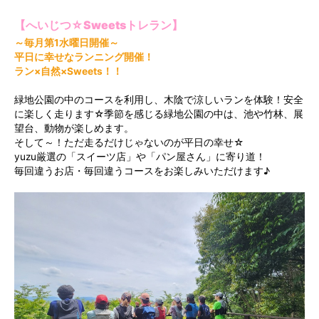
【へいじつ☆Sweetsトレラン】
～毎月第1水曜日開催～
平日に幸せなランニング開催！
ラン×自然×Sweets！！
緑地公園の中のコースを利用し、木陰で涼しいランを体験！安全
に楽しく走ります☆季節を感じる緑地公園の中は、池や竹林、展
望台、動物が楽しめます。
そして～！ただ走るだけじゃないのが平日の幸せ☆
yuzu厳選の「スイーツ店」や「パン屋さん」に寄り道！
毎回違うお店・毎回違うコースをお楽しみいただけます♪