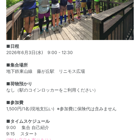
■日程
2026年6月3日(水) 9:00 - 12:30
■集合場所
地下鉄東山線 藤が丘駅 リニモス広場
■荷物預かり
なし（駅のコインロッカーをご利用ください）
■参加費
1,500円/1名(現地支払い) ※参加費に保険代は含みません
■タイムスケジュール
9:00 集合 自己紹介
9:15 スタート