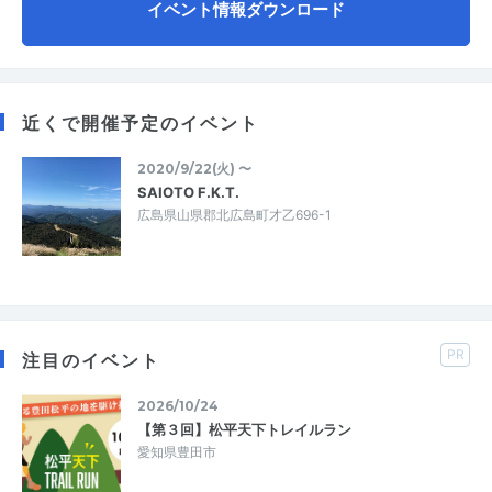
イベント情報ダウンロード
近くで開催予定のイベント
2020/9/22(火) 〜
SAIOTO F.K.T.
広島県山県郡北広島町才乙696-1
PR
注目のイベント
2026/10/24
【第３回】松平天下トレイルラン
愛知県豊田市