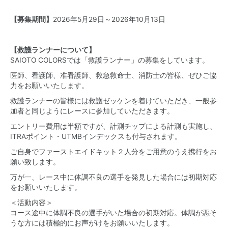
【募集期間】
2026年5月29日～2026年10月13日
【救護ランナーについて】
SAIOTO COLORSでは「救護ランナー」の募集をしています。
医師、看護師、准看護師、救急救命士、消防士の皆様、ぜひご協
力をお願いいたします。
救護ランナーの皆様には救護ゼッケンを着けていただき、一般参
加者と同じようにレースに参加していただきます。
エントリー費用は半額ですが、計測チップによる計測も実施し、
ITRAポイント・UTMBインデックスも付与されます。
ご自身でファーストエイドキット２人分をご用意のうえ携行をお
願い致します。
万が一、レース中に体調不良の選手を発見した場合には初期対応
をお願いいたします。
＜活動内容＞
コース途中に体調不良の選手がいた場合の初期対応。体調が悪そ
うな方には積極的にお声がけをお願いいたします。