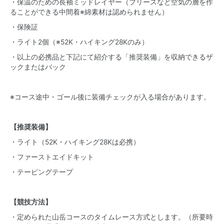
・保温のための長袖ミッドレイヤー（フリースなど空気の層を作
ることができる中間着※綿素材は認められません）
・保険証
・ライト2個（※52K・ハイキング28Kのみ）
・以上の必携品と下記にて紹介する「推奨装備」を収納できるザ
ックまたはバック
※コース途中・ゴール後に装備チェックが入る場合があります。
【推奨装備】
・ライト（52K・ハイキング28Kは必携）
・ファーストエイドキット
・テーピングテープ
【競技方法】
・定められた山岳コースのタイムレース方式とします。（所要時