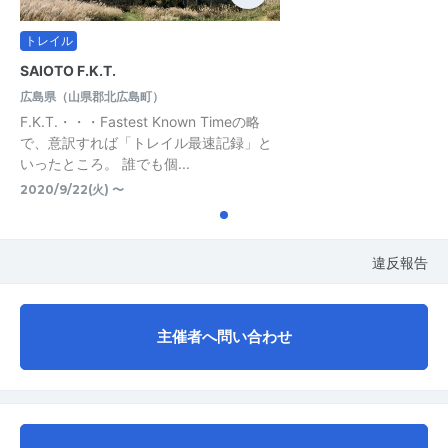
トレイル
SAIOTO F.K.T.
広島県（山県郡北広島町）
F.K.T.・・・Fastest Known Timeの略
で、意訳すれば「トレイル最速記録」と
いったところ。 誰でも個...
2020/9/22(火) 〜
違反報告
主催者へ問い合わせ