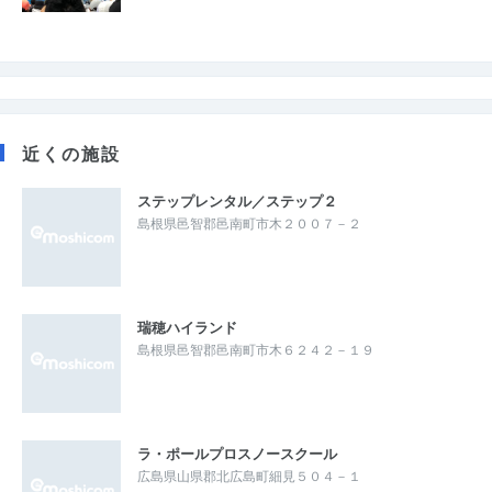
近くの施設
ステップレンタル／ステップ２
島根県邑智郡邑南町市木２００７－２
瑞穂ハイランド
島根県邑智郡邑南町市木６２４２－１９
ラ・ポールプロスノースクール
広島県山県郡北広島町細見５０４－１