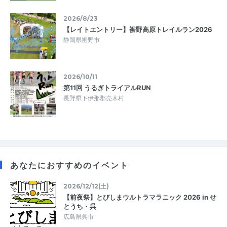
2026/8/23
【レイトエントリー】裾野高原トレイルラン2026
静岡県裾野市
2026/10/11
第11回 うるぎトライアルRUN
長野県下伊那郡売木村
あなたにおすすめのイベント
2026/12/12(土)
【前夜祭】とびしまウルトラマラニック 2026 in せ
とうち・呉
広島県呉市