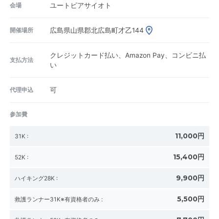
会場
ユートピアサイオト
開催場所
広島県山県郡北広島町才乙144
クレジットカード払い、Amazon Pay、コンビニ払
支払方法
い
代理申込
可
参加費
11,000円
31K
:
15,400円
52K
:
9,900円
ハイキング28K
:
5,500円
救護ランナー31K※有資格者のみ
: