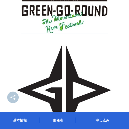
基本情報
主催者
申し込み