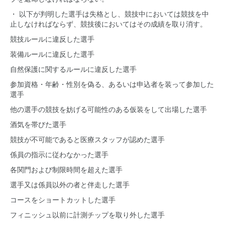
・ 以下が判明した選手は失格とし、競技中においては競技を中
止しなければならず、競技後においてはその成績を取り消す。
競技ルールに違反した選手
装備ルールに違反した選手
自然保護に関するルールに違反した選手
参加資格・年齢・性別を偽る、あるいは申込者を装って参加した
選手
他の選手の競技を妨げる可能性のある仮装をして出場した選手
酒気を帯びた選手
競技が不可能であると医療スタッフが認めた選手
係員の指示に従わなかった選手
各関門および制限時間を超えた選手
選手又は係員以外の者と伴走した選手
コースをショートカットした選手
フィニッシュ以前に計測チップを取り外した選手