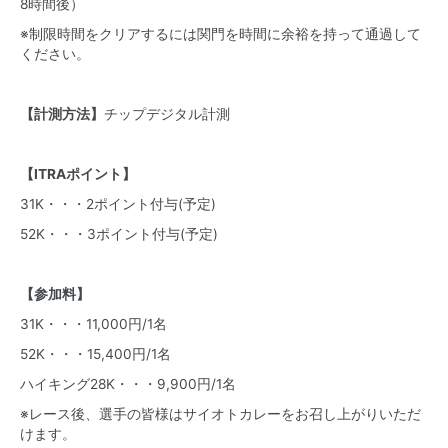
8時間後）
※制限時間をクリアするには関門を時間に余裕を持って通過して
ください。
【計測方法】
チップデジタル計測
【ITRAポイント】
31K・・・2ポイント付与(予定)
52K・・・3ポイント付与(予定)
【参加料】
31K・・・11,000円/1名
52K・・・15,400円/1名
ハイキング28K・・・9,900円/1名
※レース後、選手の皆様はサイオトカレーをお召し上がりいただ
けます。