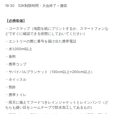
19:30 52K制限時間・大会終了～撤収
【必携装備】
・コースマップ（地図を紙にプリントするか、スマートフォンな
どですぐに確認できる状態にしておいてください）
・エントリーの際に番号を届け出た携帯電話
・水1,000ml以上
・食料
・携帯コップ
・サバイバルブランケット（130cm以上×200cm以上）
・ホイッスル
・熊鈴
・携帯トイレ
・雨天に備えてフードつきレインジャケットとレインパンツ（ど
ちらも縫い目をシームテープで防水加工してあるもの）