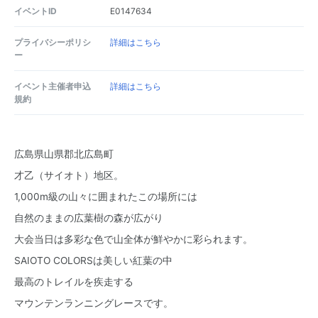
イベントID
E0147634
プライバシーポリシ
詳細はこちら
ー
イベント主催者申込
詳細はこちら
規約
広島県山県郡北広島町
才乙（サイオト）地区。
1,000m級の山々に囲まれたこの場所には
自然のままの広葉樹の森が広がり
大会当日は多彩な色で山全体が鮮やかに彩られます。
SAIOTO COLORSは美しい紅葉の中
最高のトレイルを疾走する
マウンテンランニングレースです。