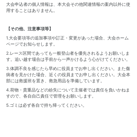
大会申込者の個人情報は、本大会その他関連情報の案内以外に使
用することはありません。
【その他、注意事項等】
1.大会要項等の追加事項や訂正・変更があった場合、大会ホーム
ページでお知らせします。
2.レース区間であっても一般登山者を優先されるようお願いしま
す。追い越す場合は手前から一声かけるよう心がけてください。
3.体調不良を感じたら早めに役員までお申し出ください。また傷
病者を見かけた場合、近くの役員までお申し出ください。大会本
部には救援班を置き、救急用品を準備しています。
4.荷物・貴重品などの紛失について主催者では責任を負いかねま
すので、各自自己責任で管理をお願いします。
5.ゴミは必ず各自で持ち帰ってください。