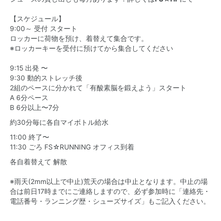
【スケジュール】
9:00～ 受付 スタート
ロッカーに荷物を預け、着替えて集合です。
※ロッカーキーを受付に預けてから集合してください
9:15 出発 〜
9:30 動的ストレッチ後
2組のペースに分かれて「有酸素脳を鍛えよう」スタート
A 6分ペース
B 6分以上〜7分
約30分毎に各自マイボトル給水
11:00 終了〜
11:30 ごろ FS☆RUNNING オフィス到着
各自着替えて 解散
※雨天(2mm以上で中止)荒天の場合は中止となります。中止の場
合は前日17時までにご連絡しますので、必ず参加時に「連絡先・
電話番号・ランニング歴・シューズサイズ」もご記入ください。