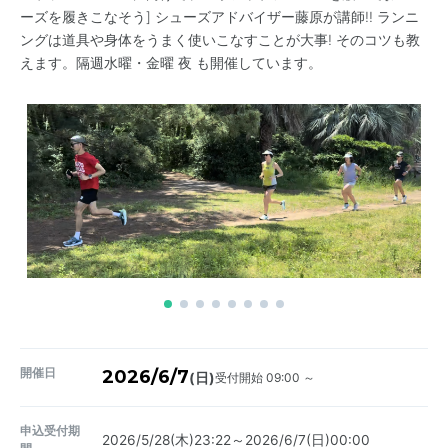
ーズを履きこなそう] シューズアドバイザー藤原が講師!! ランニ
ングは道具や身体をうまく使いこなすことが大事! そのコツも教
えます。隔週水曜・金曜 夜 も開催しています。
開催日
2026/6/7
受付開始 09:00 ～
(日)
申込受付期
2026/5/28(木)23:22～2026/6/7(日)00:00