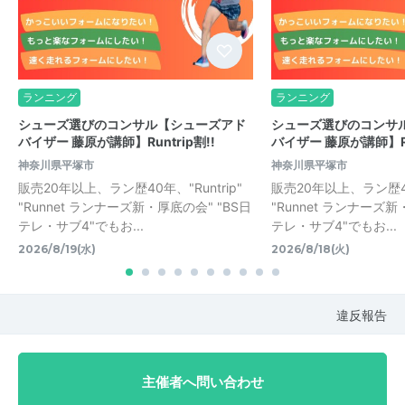
ランニング
ランニング
シューズ選びのコンサル【シューズアド
シューズ選びのコンサ
バイザー 藤原が講師】Runtrip割!!
バイザー 藤原が講師】Run
神奈川県平塚市
神奈川県平塚市
販売20年以上、ラン歴40年、"Runtrip"
販売20年以上、ラン歴40年
"Runnet ランナーズ新・厚底の会" "BS日
"Runnet ランナーズ新
テレ・サブ4"でもお...
テレ・サブ4"でもお...
2026/8/19(水)
2026/8/18(火)
違反報告
主催者へ問い合わせ