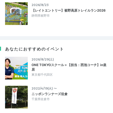
2026/8/23
【レイトエントリー】裾野高原トレイルラン2026
静岡県裾野市
あなたにおすすめのイベント
2026/8/29(土)
ONE TOKYOスクール＋【担当：西池コーチ】in皇
居
東京都千代田区
2022/4/19(火) 〜
ニッポンランナーズ佐倉
千葉県佐倉市