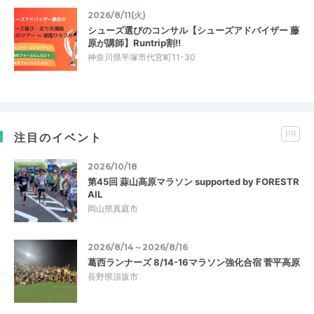
2026/8/11(火)
シューズ選びのコンサル【シューズアドバイザー 藤
原が講師】Runtrip割!!
神奈川県平塚市代官町11-30
PR
注目のイベント
2026/10/18
第45回 蒜山高原マラソン supported by FORESTR
AIL
岡山県真庭市
2026/8/14～2026/8/16
葛西ランナーズ 8/14-16マラソン強化合宿 菅平高原
長野県須坂市