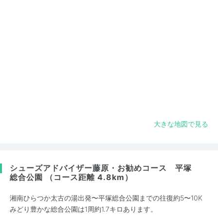
大きな地図で見る
シューズアドバイザー藤原・お勧めコース 平塚
総合公園 （コース距離 4.8km）
湘南ひらつか太古の湯出発〜平塚総合公園までの往復約5〜10K
みどり豊かな総合公園は1周約1.7キロあります。