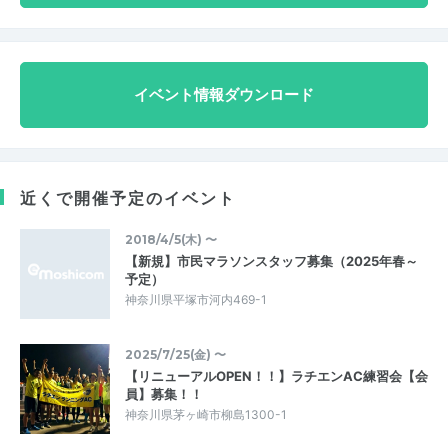
イベント情報ダウンロード
近くで開催予定のイベント
2018/4/5(木) 〜
【新規】市民マラソンスタッフ募集（2025年春～
予定）
神奈川県平塚市河内469-1
2025/7/25(金) 〜
【リニューアルOPEN！！】ラチエンAC練習会【会
員】募集！！
神奈川県茅ヶ崎市柳島1300-1