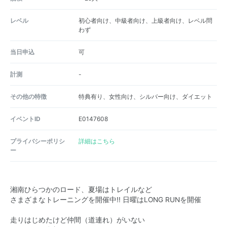
レベル
初心者向け、中級者向け、上級者向け、レベル問
わず
当日申込
可
計測
-
その他の特徴
特典有り、女性向け、シルバー向け、ダイエット
イベントID
E0147608
プライバシーポリシ
詳細はこちら
ー
湘南ひらつかのロード、夏場はトレイルなど
さまざまなトレーニングを開催中!! 日曜はLONG RUNを開催
走りはじめたけど仲間（道連れ）がいない