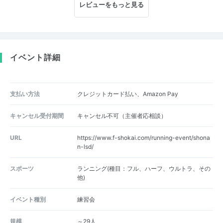
レビューをもっと見る
イベント詳細
支払い方法
クレジットカード払い、Amazon Pay
キャンセル受付期間
キャンセル不可（主催者応相談）
URL
https://www.f-shokai.com/running-event/shona
n-lsd/
スポーツ
ランニング(種目：フル、ハーフ、ウルトラ、その
他)
イベント種別
練習会
規模
～29人