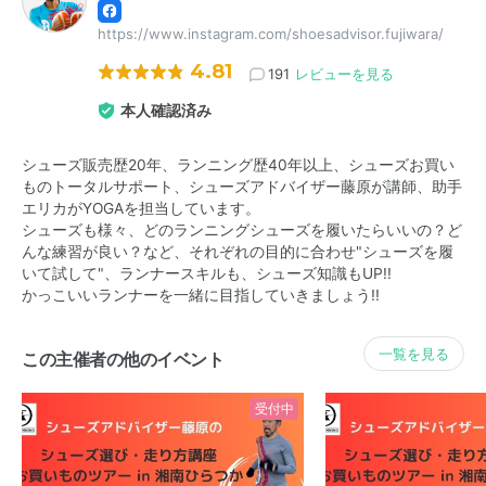
https://www.instagram.com/shoesadvisor.fujiwara/
4.81
191
レビューを見る
本人確認済み
シューズ販売歴20年、ランニング歴40年以上、シューズお買い
ものトータルサポート、シューズアドバイザー藤原が講師、助手
エリカがYOGAを担当しています。
シューズも様々、どのランニングシューズを履いたらいいの？ど
んな練習が良い？など、それぞれの目的に合わせ"シューズを履
いて試して"、ランナースキルも、シューズ知識もUP!!
かっこいいランナーを一緒に目指していきましょう!!
一覧を見る
この主催者の他のイベント
受付中