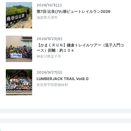
2026/10/3(土)
第7回 比良びわ湖ビュートレイルラン2026
滋賀県大津市
2026/9/23(水)
【かまくＲＵＮ】鎌倉トレイルツアー（逗子入門コ
ース）距離：約１０ｋ
神奈川県逗子市
2026/9/27(日)
LUMBERJACK TRAIL Vol8.0
奈良県宇陀郡御杖村