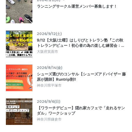
ランニングサークル運営メンバー募集します！
2026/9/12(土)
9/12【大阪/土曜】はしりびとトレラン塾『この秋
トレランデビュー！初心者の為の楽しむ練習会：…
大阪府箕面市
2026/8/14(金)
シューズ選びのコンサル【シューズアドバイザー 藤
原が講師】Runtrip割!!
神奈川県平塚市
2026/9/6(日)
【ワラーチデビュー】隠れ家カフェで「走れるサン
ダル」ワークショップ
神奈川県鎌倉市