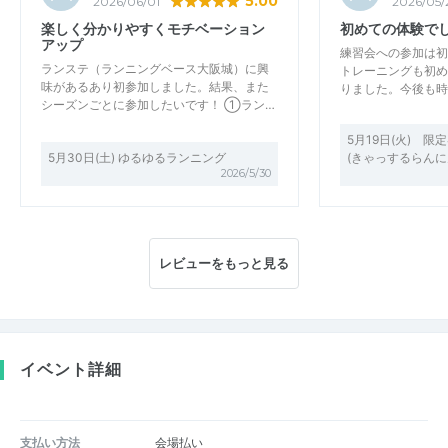
5.00
2026/06/01
2026/05/
楽しく分かりやすくモチベーション
初めての体験で
アップ
練習会への参加は初
ランステ（ランニングベース大阪城）に興
トレーニングも初め
味があるあり初参加しました。結果、また
りました。今後も時
シーズンごとに参加したいです！ ①ラン…
5月19日(火) 限
5月30日(土) ゆるゆるランニング
(きゃっするらんに
2026/5/30
レビューをもっと見る
イベント詳細
支払い方法
会場払い