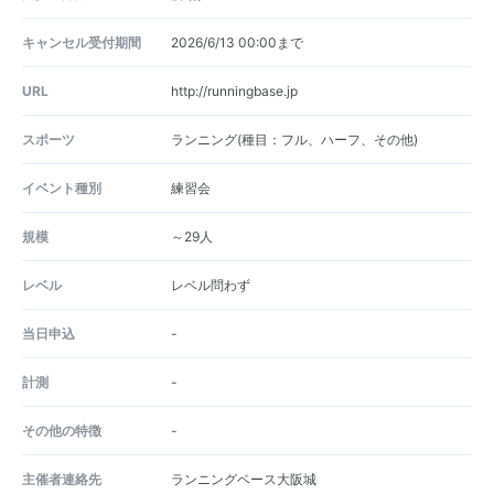
キャンセル受付期間
2026/6/13 00:00まで
URL
http://runningbase.jp
スポーツ
ランニング(種目：フル、ハーフ、その他)
イベント種別
練習会
規模
～29人
レベル
レベル問わず
当日申込
-
計測
-
その他の特徴
-
主催者連絡先
ランニングベース大阪城