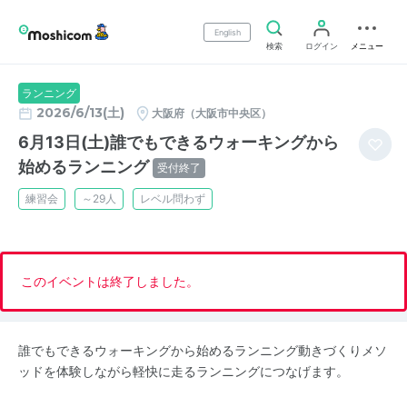
English
検索
ログイン
メニュー
ランニング
2026/6/13(土)
大阪府（大阪市中央区）
6月13日(土)誰でもできるウォーキングから
始めるランニング
受付終了
練習会
～29人
レベル問わず
このイベントは終了しました。
誰でもできるウォーキングから始めるランニング動きづくりメソ
ッドを体験しながら軽快に走るランニングにつなげます。