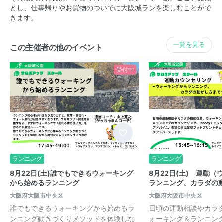
とし、仕事帰りやお買物のついでに大阪城ランを楽しむことがで
きます。
一覧を見る
この主催者の他のイベント
受付中
ランニング
ランニング
8月22日(土)誰でもできるウォーキング
8月22日(土) 運動
から始めるランニング
ランニング、カラダの
大阪府大阪市中央区
大阪府大阪市中央区
誰でもできるウォーキングから始めるラ
日頃の運動相談やカラ
ンニング動きづくりメソッドを体験しな
ォーキング＆ランニン