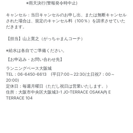
※雨天決行(警報発令時中止)
キャンセル：当日キャンセルのお申し出、または無断キャンセル
された場合は、規定のキャンセル料（100％）を請求させていた
だきます。
【担当】山上寛之（がっちゃまんコーチ）
※給水は各自でご準備ください。
【お申込み・お問い合わせ先】
ランニングベース大阪城
TEL：06-6450-6613 (平日7:00～22:30/土日祝7：00～
20:00)
定休日：毎週月曜日（ただし祝日は営業いたします。）
住所：大阪市中央区大阪城3-1 JO-TERRACE OSAKA内 E
TERRACE 104