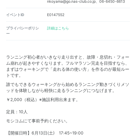
nkoyama@go.nas-club.co.jp、06-6450-6613
イベントID
E0147552
プライバシーポリシ
詳細はこちら
ー
ランニング初心者がいきなり走り出すと、故障・息切れ・フォー
ム崩れが起きやすくなります。フルマラソン完走を目指すなら、
まずはウォーキングで「走れる体の使い方」を作るのが最短ルー
トです。
誰でもできるウォーキングから始めるランニング動きづくりメソ
ッドを体験しながら軽快に走るランニングにつなげます。
￥2,000（税込）※施設利用出来ます。
定員：10人
モシコムにて事前予約ください。
【開催日時】6月13日(土) 17:45~19:00