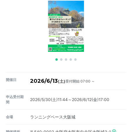
開催日
2026/6/13
受付開始 07:00 ～
(土)
申込受付期
2026/5/30(土)11:44～2026/6/12(金)17:00
間
会場
ランニングベース大阪城
開催場所