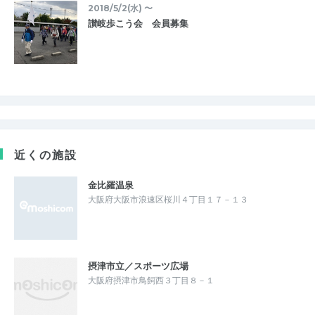
2018/5/2(水) 〜
讃岐歩こう会 会員募集
近くの施設
金比羅温泉
大阪府大阪市浪速区桜川４丁目１７－１３
摂津市立／スポーツ広場
大阪府摂津市鳥飼西３丁目８－１