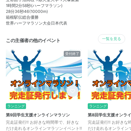
1時間2分58秒(ハーフマラソン)
28分36秒46(10000m)
箱根駅伝総合優勝
世界ハーフマラソン大会日本代表
一覧を見る
この主催者の他のイベント
受付終了
ランニング
ランニング
第9回学生支援オンラインマラソン
第8回学生支援オンラ
完走証発行!! お好きな時間帯で、好きな
完走証発行!! お好き
だけ走れるオンラインマラソンイベント!!
だけ走れるオンラインマ