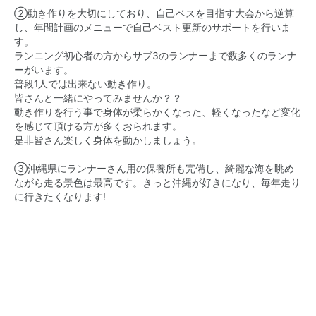
②動き作りを大切にしており、自己ベスを目指す大会から逆算
し、年間計画のメニューで自己ベスト更新のサポートを行いま
す。
ランニング初心者の方からサブ3のランナーまで数多くのランナ
ーがいます。
普段1人では出来ない動き作り。
皆さんと一緒にやってみませんか？？
動き作りを行う事で身体が柔らかくなった、軽くなったなど変化
を感じて頂ける方が多くおられます。
是非皆さん楽しく身体を動かしましょう。
③沖縄県にランナーさん用の保養所も完備し、綺麗な海を眺め
ながら走る景色は最高です。きっと沖縄が好きになり、毎年走り
に行きたくなります!