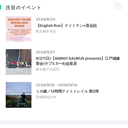
PR
注目のイベント
2026/8/20
【English Run】ナイトラン×英会話
東京都中央区
2026/9/27
9/27(日)【AMINO SAURUS presents】江戸城練
習会(サブ3.5〜4)@皇居
東京都千代田区
2026/9/25・2026/9/26
ミホ練／12時間ナイトトレイル 第2弾
茨城県桜川市