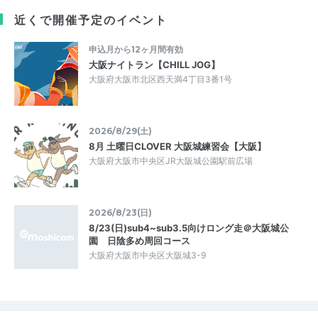
近くで開催予定のイベント
申込月から12ヶ月間有効
大阪ナイトラン【CHILL JOG】
大阪府大阪市北区西天満4丁目3番1号
2026/8/29(土)
8月 土曜日CLOVER 大阪城練習会【大阪】
大阪府大阪市中央区JR大阪城公園駅前広場
2026/8/23(日)
8/23(日)sub4~sub3.5向けロング走＠大阪城公
園 日陰多め周回コース
大阪府大阪市中央区大阪城3-9