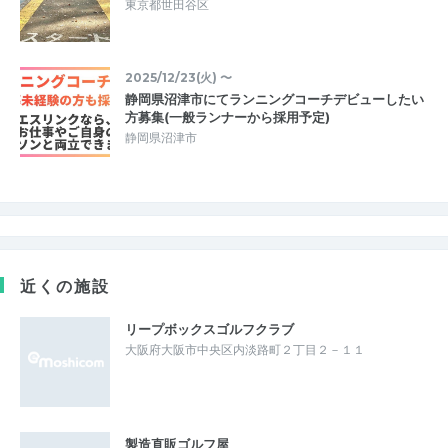
東京都世田谷区
2025/12/23(火) 〜
静岡県沼津市にてランニングコーチデビューしたい
方募集(一般ランナーから採用予定)
静岡県沼津市
近くの施設
リープボックスゴルフクラブ
大阪府大阪市中央区内淡路町２丁目２－１１
製造直販ゴルフ屋