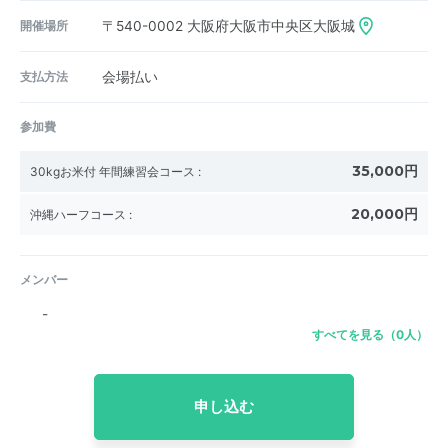
開催場所
〒540-0002
大阪府大阪市中央区大阪城
支払方法
会場払い
参加費
35,000円
30kgお米付 年間練習会コース
:
20,000円
沖縄ハーフコース
:
メンバー
-
すべてを見る（0人）
申し込む