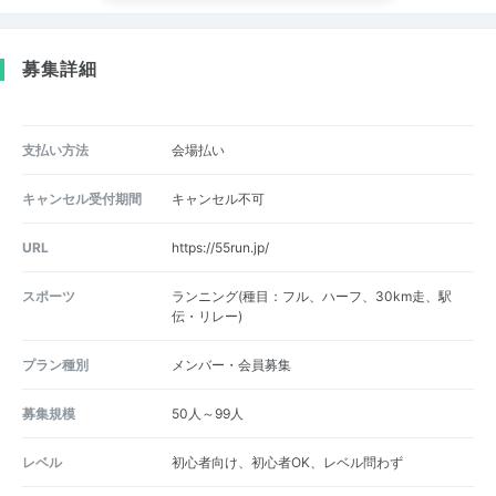
募集詳細
支払い方法
会場払い
キャンセル受付期間
キャンセル不可
URL
https://55run.jp/
スポーツ
ランニング(種目：フル、ハーフ、30km走、駅
伝・リレー)
プラン種別
メンバー・会員募集
募集規模
50人～99人
レベル
初心者向け、初心者OK、レベル問わず