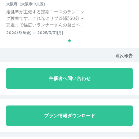
大阪府（大阪市中央区）
走健塾が主催する定期コースのランニン
グ教室です。これ迄にサブ2時間50分〜
完走まで幅広いランナーさんの自己ベ…
2024/3/8(金) ～ 2025/3/31(月)
違反報告
主催者へ問い合わせ
プラン情報ダウンロード