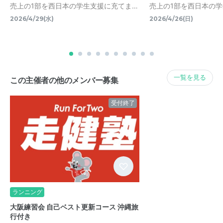
売上の1部を西日本の学生支援に充てま…
売上の1部を西日本の
2026/4/29(水)
2026/4/26(日)
一覧を見る
この主催者の他のメンバー募集
受付終了
ランニング
大阪練習会 自己ベスト更新コース 沖縄旅
行付き