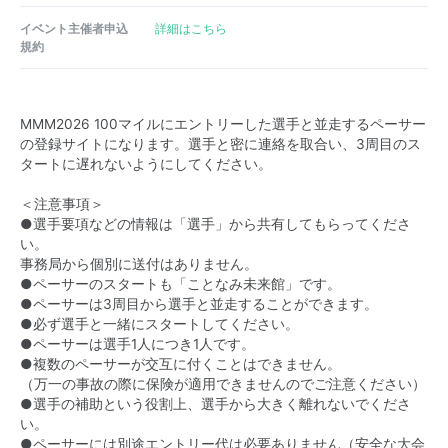
イベント主催者申込
詳細はこちら
規約
MMM2026 100マイルにエントリーした選手と並走するペーサー
の登録サイトになります。選手と密に連絡を取合い、3周目のス
タートに遅れないようにしてください。
＜注意事項＞
●選手要項などの情報は「選手」から共有してもらってくださ
い。
事務局から個別に送付はありません。
●ペーサーのスタートも「ことなみ未来館」です。
●ペーサーは3周目から選手と並走することができます。
●必ず選手と一緒にスタートしてください。
●ペーサーは選手1人につき1人です。
●複数のペーサーが交互に付くことはできません。
（万一の事故の際に保険が適用できませんのでご注意ください）
●選手の補助という役割上、選手から大きく離れないでくださ
い。
●ペーサーには別途エントリー代は必要ありません（安全な大会