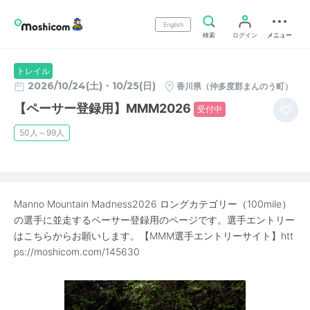
English
検索
ログイン
メニュー
トレイル
2026/10/24(土)・10/25(日)
香川県（仲多度郡まんのう町）
【ペーサー登録用】MMM2026
受付中
50人～99人
Manno Mountain Madness2026 ロングカテゴリー（100mile）
の選手に並走するペーサー登録用のページです。選手エントリー
はこちらからお願いします。【MMM選手エントリーサイト】
htt
ps://moshicom.com/145630