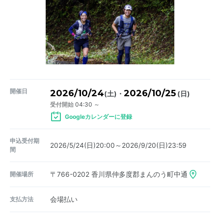
開催日
2026/10/24
2026/10/25
・
(土)
(日)
受付開始 04:30 ～
Googleカレンダーに登録
申込受付期
2026/5/24(日)20:00～2026/9/20(日)23:59
間
開催場所
〒766-0202
香川県仲多度郡まんのう町中通
支払方法
会場払い