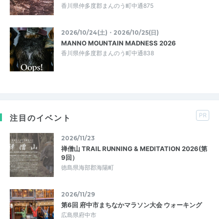
香川県仲多度郡まんのう町中通875
2026/10/24(土)・2026/10/25(日)
MANNO MOUNTAIN MADNESS 2026
香川県仲多度郡まんのう町中通838
PR
注目のイベント
2026/11/23
禅僧山 TRAIL RUNNING & MEDITATION 2026(第
9回）
徳島県海部郡海陽町
2026/11/29
第6回 府中市まちなかマラソン大会 ウォーキング
広島県府中市