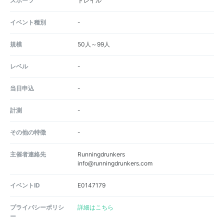
スポーツ
トレイル
イベント種別
-
規模
50人～99人
レベル
-
当日申込
-
計測
-
その他の特徴
-
主催者連絡先
Runningdrunkers
info@runningdrunkers.com
イベントID
E0147179
プライバシーポリシ
詳細はこちら
ー