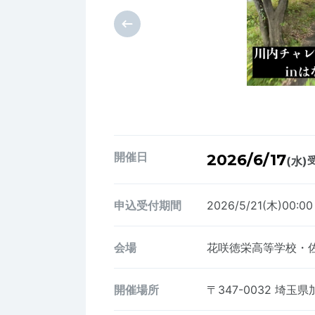
開催日
2026/6/17
(水)
受
申込受付期間
2026/5/21(木)00:00
会場
花咲徳栄高等学校・佐
開催場所
〒347-0032
埼玉県加