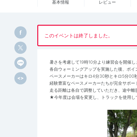
基本情報
レビュー
このイベントは終了しました。
暑さを考慮して19時10分より練習会を開催し
各自ウォーミングアップを実施した後、ポイ
ペースメーカーはキロ4分30秒とキロ5分00
経験豊富なペースメーカーたちが完全サポー
走る距離は各自で調整していただき、途中離
★今年度は会場を変更し、トラックを使用し