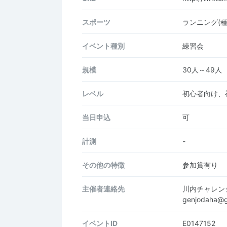
スポーツ
ランニング(
イベント種別
練習会
規模
30人～49人
レベル
初心者向け、
当日申込
可
計測
-
その他の特徴
参加賞有り
主催者連絡先
川内チャレン
genjodaha@
イベントID
E0147152