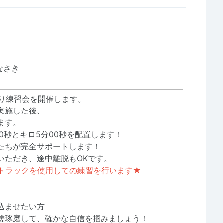
なさき
より練習会を開催します。
実施した後、
ます。
0秒とキロ5分00秒を配置します！
たちが完全サポートします！
いただき、途中離脱もOKです。
トラックを使用しての練習を行います★
込ませたい方
磋琢磨して、確かな自信を掴みましょう！