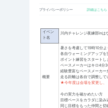
プライバシーポリシー
詳細はこちら
イベン
川内チャレンジ夜練部inは
ト名
暑さを考慮して19時10分
各自ウォーミングアップを
ポイント練習をスタートし
ペースメーカーはキロ4分3
経験豊富なペースメーカー
概要
走る距離は各自で調整して
★今年度は会場を変更し、
今の実力を確かめたい方
目標ペースをカラダに染み
同じ目標をもった仲間と切