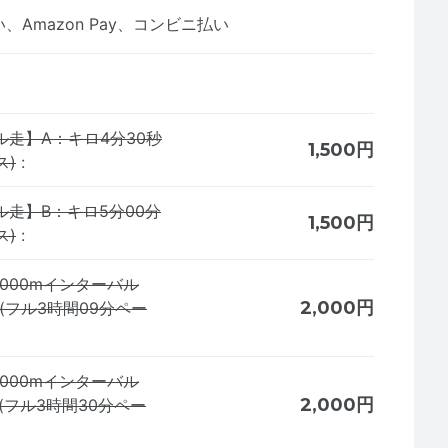
Amazon Pay、コンビニ払い
ル走】A：キロ4分30秒
1,500円
ス)
:
ル走】B：キロ5分00分
1,500円
ス)
:
000mインターバル
2,000円
(フル3時間09分ペー
000mインターバル
2,000円
(フル3時間30分ペー