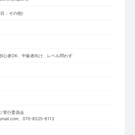
種目：その他)
初心者OK、中級者向け、レベル問わず
ジ実行委員会
gmail.com、070-8525-6113