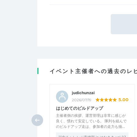
イベント主催者への過去のレ
judichunzai
5.00
2026/07/19
はじめてのビルドアップ
主催者側の挨拶、運営管理は非常に感じが
良く、慣れて安定している。 隊列を組んで
のビルドアップ走は、参加者の走力も揃…