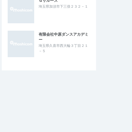
Ｇサルース
埼玉県加須市下三俣２３２－１
有限会社中原ダンスアカデミ
ー
埼玉県久喜市西大輪３丁目２１
－５