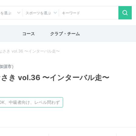
アを選ぶ
スポーツを選ぶ
コース
クラブ・チーム
さき vol.36 〜インターバル走〜
加須市）
さき vol.36 〜インターバル走〜
OK、中級者向け、レベル問わず