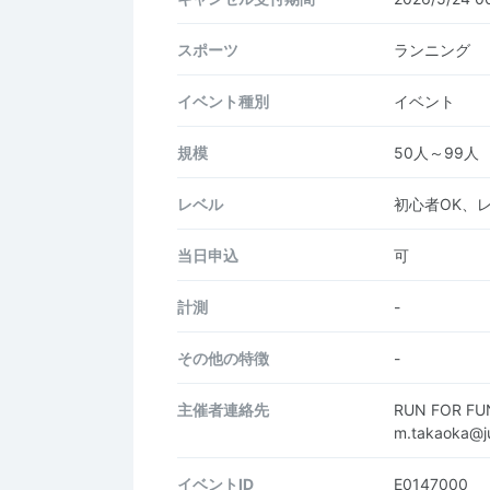
スポーツ
ランニング
イベント種別
イベント
規模
50人～99人
レベル
初心者OK、
当日申込
可
計測
-
その他の特徴
-
主催者連絡先
RUN FOR 
m.takaoka@j
イベントID
E0147000