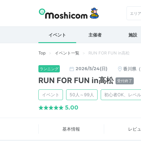
エリ
イベント
主催者
施設
Top
イベント一覧
RUN FOR FUN in高松
2026/5/24(日)
香川県（
ランニング
RUN FOR FUN in高松
受付終了
イベント
50人～99人
初心者OK、レベ
5.00
基本情報
レビ