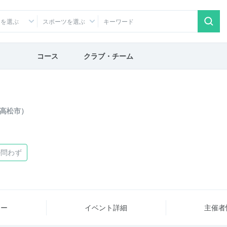
アを選ぶ
スポーツを選ぶ
コース
クラブ・チーム
高松市）
ル問わず
ュー
イベント詳細
主催者