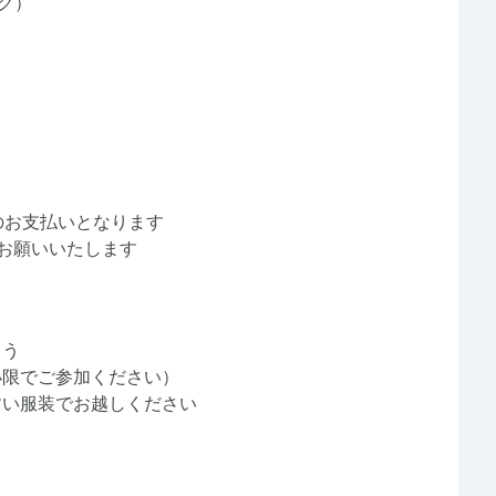
グ）
でのお支払いとなります
お願いいたします
ょう
小限でご参加ください）
すい服装でお越しください