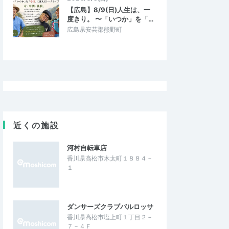
【広島】8/9(日)人生は、一
度きり。 〜「いつか」を「…
広島県安芸郡熊野町
近くの施設
河村自転車店
香川県高松市木太町１８８４－
１
ダンサーズクラブバルロッサ
香川県高松市塩上町１丁目２－
７－４Ｆ