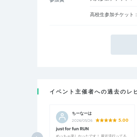
高校生参加チケット
:
イベント主催者への過去のレ
ちーなーは
5.00
2026/05/26
just for fun RUN
めっちゃ楽しかったです！ 最近流行ってる