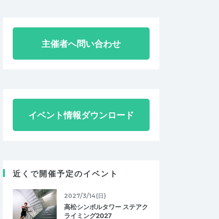
主催者へ問い合わせ
イベント情報ダウンロード
近くで開催予定のイベント
2027/3/14(日)
高松シンボルタワー ステアク
ライミング2027