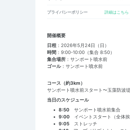
プライバシーポリシー
詳細はこちら
開催概要
日程
：2026年5月24日（日）
時間
：9:00-10:00（集合 8:50）
集合場所
：サンポート噴水前
ゴール
：サンポート噴水前
コース（約3km）
サンポート噴水前スタート〜玉藻防波
当日のスケジュール
8:50
サンポート噴水前集合
9:00
イベントスタート（全体挨
9:05
ストレッチ