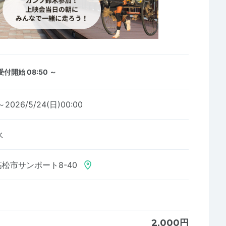
受付開始 08:50 ～
5～2026/5/24(日)00:00
水
松市サンポート8-40
2,000円