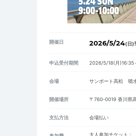
開催日
2026/5/24
(日)
申込受付期間
2026/5/18(月)16:3
会場
サンポート高松 噴
開催場所
〒760-0019
香川県高
支払方法
会場払い
大人参加チケット
:
参加費