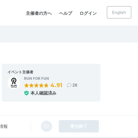
English
主催者の方へ
ヘルプ
ログイン
イベント主催者
RUN FOR FUN
4.91
26
本人確認済み
情報
受付終了