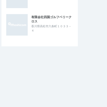
有限会社四国ゴルフベリーク
ロス
香川県高松市六条町１０３３－
４