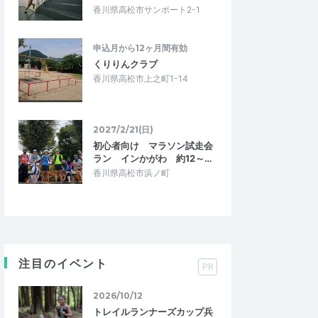
香川県高松市サンポート2-1
申込月から12ヶ月間有効
くりりんクラブ
香川県高松市上之町1-14
2027/2/21(日)
初心者向け マラソン試走会
ラン インかがわ 約12～…
香川県高松市浜ノ町
注目のイベント
PR
2026/10/12
トレイルランナーズカップ兵