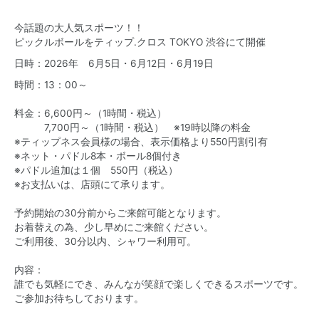
今話題の大人気スポーツ！！
ピックルボールをティップ.クロス TOKYO 渋谷にて開催
日時：2026年 6月5日・6月12日・6月19日
時間：13：00～
料金：6,600円～（1時間・税込）
7,700円～（1時間・税込） ※19時以降の料金
※ティップネス会員様の場合、表示価格より550円割引有
※ネット・パドル8本・ボール8個付き
※パドル追加は１個 550円（税込）
※お支払いは、店頭にて承ります。
予約開始の30分前からご来館可能となります。
お着替えの為、少し早めにご来館ください。
ご利用後、30分以内、シャワー利用可。
内容：
誰でも気軽にでき、みんなが笑顔で楽しくできるスポーツです。
ご参加お待ちしております。