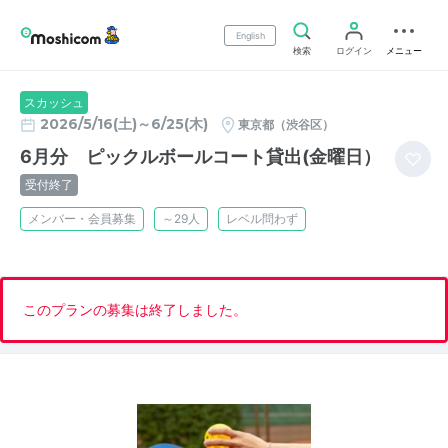
English
検索
ログイン
メニュー
スカッシュ
2026/5/16(土)～6/25(木)
東京都（渋谷区）
6月分 ピックルボールコート貸出(金曜日）
受付終了
メンバー・会員募集
～29人
レベル問わず
このプランの募集は終了しました。