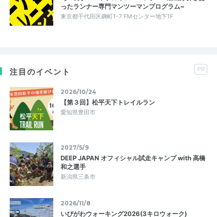
ったランナー専門マンツーマンプログラム~
東京都千代田区麹町1-7 FMセンター地下1F
PR
注目のイベント
2026/10/24
【第３回】松平天下トレイルラン
愛知県豊田市
2027/5/9
DEEP JAPAN オフィシャル試走キャンプ with 高橋
和之選手
新潟県三条市
2026/11/8
いびがわウォーキング2026(3キロウォーク)