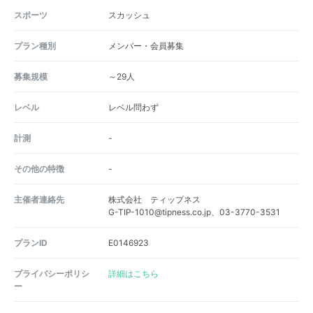
スポーツ
スカッシュ
プラン種別
メンバー・会員募集
募集規模
～29人
レベル
レベル問わず
計測
-
その他の特徴
-
主催者連絡先
株式会社 ティップネス
G-TIP-1010@tipness.co.jp、03-3770-3531
プランID
E0146923
プライバシーポリシ
詳細はこちら
ー