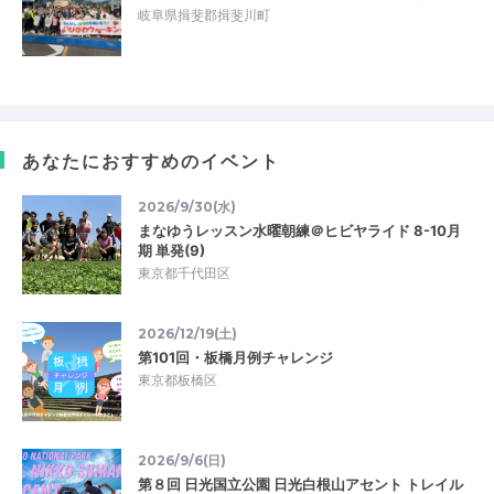
岐阜県揖斐郡揖斐川町
あなたにおすすめのイベント
2026/9/30(水)
まなゆうレッスン水曜朝練＠ヒビヤライド 8-10月
期 単発(9)
東京都千代田区
2026/12/19(土)
第101回・板橋月例チャレンジ
東京都板橋区
2026/9/6(日)
第８回 日光国立公園 日光白根山アセント トレイル