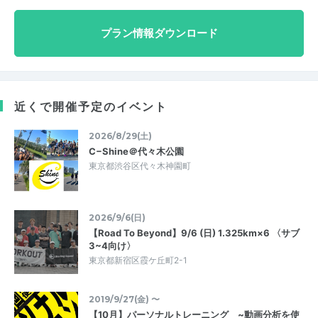
プラン情報ダウンロード
近くで開催予定のイベント
2026/8/29(土)
C−Shine＠代々木公園
東京都渋谷区代々木神園町
2026/9/6(日)
【Road To Beyond】9/6 (日) 1.325km×6 〈サブ
3~4向け〉
東京都新宿区霞ケ丘町2-1
2019/9/27(金) 〜
【10月】パーソナルトレーニング ~動画分析を使