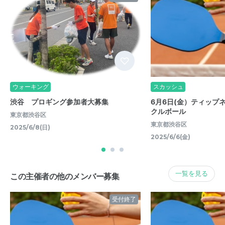
ウォーキング
スカッシュ
渋谷 プロギング参加者大募集
6月6日(金）ティップ
クルボール
東京都渋谷区
東京都渋谷区
2025/6/8(日)
2025/6/6(金)
一覧を見る
この主催者の他のメンバー募集
受付終了