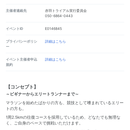
主催者連絡先
赤羽トライアル実行委員会
050-6864-0443
イベントID
E0146845
プライバシーポリシ
詳細はこちら
ー
イベント主催者申込
詳細はこちら
規約
【コンセプト】
～ビギナーからエリートランナーまで～
マラソンを始めたばかりの方も、競技として嗜まれているエリー
トの方も。
1周2.5kmの往復コースを採用しているため、どなたでも無理な
く、ご自身のペースで挑戦いただけます。