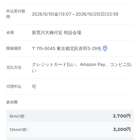
申込受付期
2026/5/15(金)13:07～2026/10/25(日)23:59
間
会場
新荒川大橋付近 特設会場
開催場所
〒115-0045
東京都北区赤羽3-29先
クレジットカード払い、Amazon Pay、コンビニ払
支払方法
い
代理申込
可
参加費
2,700円
5kmの部
:
3,200円
10kmの部
: