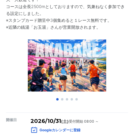
コースは全長2500mとしておりますので、気兼ねなく参加でき
る設定にしました。
※スタンプカード贈呈中3個集めると１レース無料です。
※近隣の銭湯「お玉湯」さんが営業開放されます。
開催日
2026/10/31
受付開始 08:00 ～
(土)
Googleカレンダーに登録