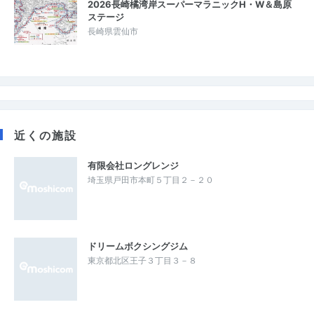
2026長崎橘湾岸スーパーマラニックH・W＆島原
ステージ
長崎県雲仙市
近くの施設
有限会社ロングレンジ
埼玉県戸田市本町５丁目２－２０
ドリームボクシングジム
東京都北区王子３丁目３－８