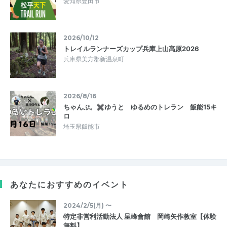
愛知県豊田市
2026/10/12
トレイルランナーズカップ兵庫上山高原2026
兵庫県美方郡新温泉町
2026/8/16
ちゃんぷ。✖ゆうと ゆるめのトレラン 飯能15キ
ロ
埼玉県飯能市
あなたにおすすめのイベント
2024/2/5(月) 〜
特定非営利活動法人 呈峰會館 岡崎矢作教室【体験
無料】