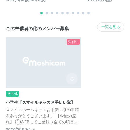
2026/7/14(火)～9/8(火)
2026/8/21(金)
一覧を見る
この主催者の他のメンバー募集
受付中
その他
小学生【スマイルキッズお手伝い隊】
スマイルホールキッズお手伝い隊の申請
をありがとうございます。 【今後の流
れ】 ➀WEBにてご登録（全ての項目…
2026/5/18(月) 〜