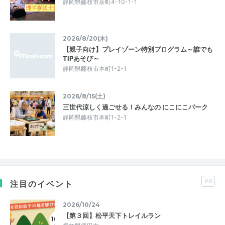
静岡県藤枝市茶町4-10-1-1
2026/8/20(木)
【親子向け】プレイゾーン特別プログラム～誰でも
TIPあそび～
静岡県藤枝市本町1-2-1
2026/8/15(土)
三世代涼しく過ごせる！みんなの にこにこパーク
静岡県藤枝市本町1-2-1
PR
注目のイベント
2026/10/24
【第３回】松平天下トレイルラン