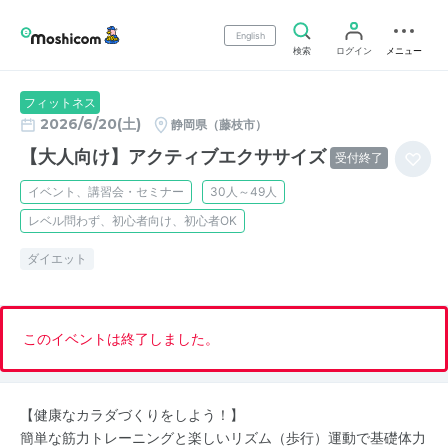
English
検索
ログイン
メニュー
フィットネス
2026/6/20(土)
静岡県（藤枝市）
【大人向け】アクティブエクササイズ
受付終了
イベント、講習会・セミナー
30人～49人
レベル問わず、初心者向け、初心者OK
ダイエット
このイベントは終了しました。
【健康なカラダづくりをしよう！】
簡単な筋力トレーニングと楽しいリズム（歩行）運動で基礎体力