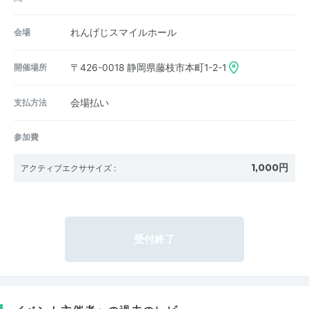
会場
れんげじスマイルホール
開催場所
〒426-0018
静岡県藤枝市本町1-2-1
支払方法
会場払い
参加費
1,000円
アクティブエクササイズ
:
受付終了