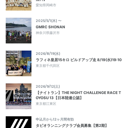
愛知県岡崎市
2025/5/1(木) 〜
GMRC SHONAN
神奈川県藤沢市
2026/8/19(水)
ラフィネ皇居15キロ ビルドアップ走 8/19(水)19:10
東京都千代田区
2026/9/12(土)
【ナイトラン】THE NIGHT CHALLENGE RACE T
OYOSU 13【日本陸連公認】
東京都江東区
申込月から12ヶ月間有効
タビオランニングクラブ会員募集【第2期】