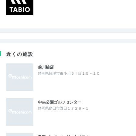
近くの施設
前川輪店
静岡県焼津市東小川６丁目１５－１０
中央公園ゴルフセンター
静岡県島田市野田１７２８－１