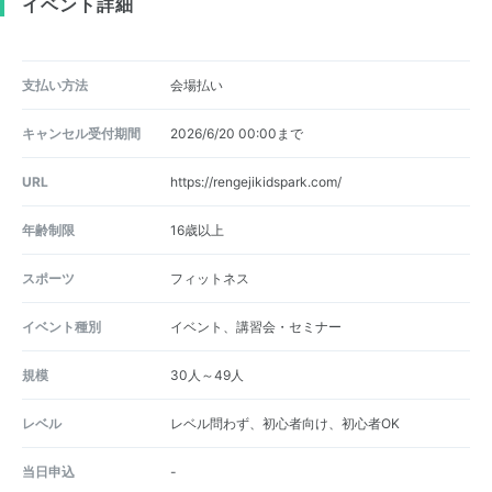
イベント詳細
支払い方法
会場払い
キャンセル受付期間
2026/6/20 00:00まで
URL
https://rengejikidspark.com/
年齢制限
16歳以上
スポーツ
フィットネス
イベント種別
イベント、講習会・セミナー
規模
30人～49人
レベル
レベル問わず、初心者向け、初心者OK
当日申込
-