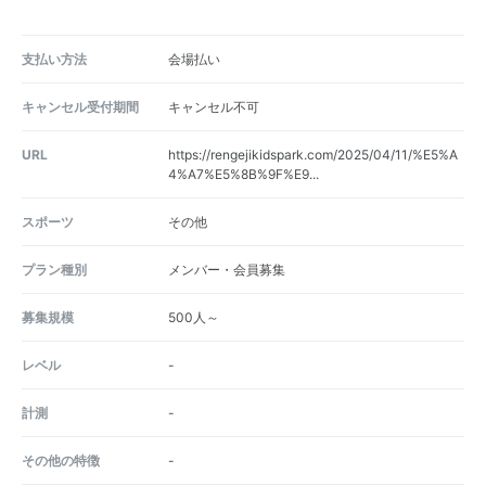
支払い方法
会場払い
キャンセル受付期間
キャンセル不可
URL
https://rengejikidspark.com/2025/04/11/%E5%A
4%A7%E5%8B%9F%E9...
スポーツ
その他
プラン種別
メンバー・会員募集
募集規模
500人～
レベル
-
計測
-
その他の特徴
-