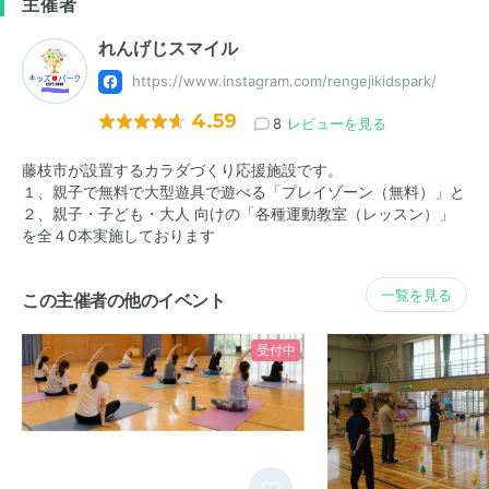
主催者
れんげじスマイル
https://www.instagram.com/rengejikidspark/
4.59
8
レビューを見る
藤枝市が設置するカラダづくり応援施設です。
１、親子で無料で大型遊具で遊べる「プレイゾーン（無料）」と
２、親子・子ども・大人 向けの「各種運動教室（レッスン）」
を全４0本実施しております
一覧を見る
この主催者の他のイベント
受付中