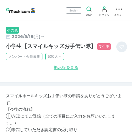
English
検索
ログイン
メニュー
その他
2026/5/18(月)～
小学生【スマイルキッズお手伝い隊】
受付中
メンバー・会員募集
500人～
掲示板を見る
スマイルホールキッズお手伝い隊の申請をありがとうございま
す。
【今後の流れ】
➀WEBにてご登録（全ての項目にご入力をお願いいたしま
す。）
➁来館していただき認定書の受け取り