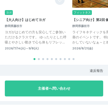
ヨガ
フィットネス
【大人向け】はじめてヨガ
【シニア向け】第2回 
静岡県藤枝市
静岡県藤枝市
ヨガがはじめての方も安心してご参加い
ライフキネティックを
ただけるクラスです。 ゆったりとした呼
善のイベントです。 
吸とやさしい動きで心も体もリフレッ…
かしていないなぁ～と
2026/7/14(火)～9/8(火)
2026/8/21(金)
違反報告
主催者へ問い合わせ