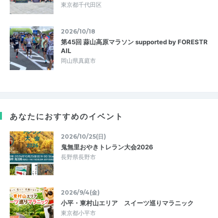
東京都千代田区
2026/10/18
第45回 蒜山高原マラソン supported by FORESTR
AIL
岡山県真庭市
あなたにおすすめのイベント
2026/10/25(日)
鬼無里おやきトレラン大会2026
長野県長野市
2026/9/4(金)
小平・東村山エリア スイーツ巡りマラニック
東京都小平市