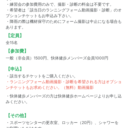
・練習会の参加費用のみで、撮影・診断の料金は不要です。
・希望者は「該当日のランニングフォーム動画撮影・診断」のオ
プションチケットもお申込み下さい。
・降雨の際は機材保守のためにフォーム撮影は中止になる場合も
あります。
【定員】
全15名
【参加費】
一般（非会員）1500円、快体健歩メンバーズ会員1000円
【申込】
・該当するチケットをご購入ください。
・ランニングフォーム動画撮影・診断を希望される方はオプショ
ンチケットもお求めください。（無料）動画撮影
・快体健歩メンバーズの方は快体健歩ホームページよりお申し込
みください。
【その他】
・スポーツセンターの更衣室、ロッカー（20円）、シャワーを