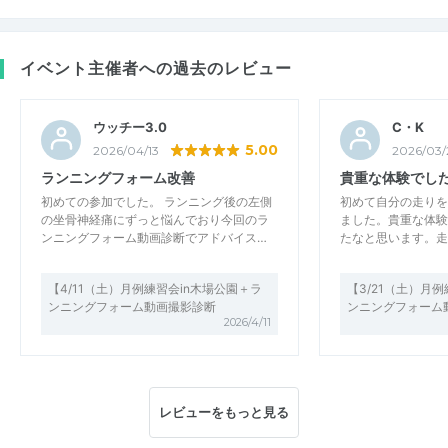
イベント主催者への過去のレビュー
ウッチー3.0
C・K
5.00
2026/04/13
2026/03/
ランニングフォーム改善
貴重な体験でし
初めての参加でした。 ランニング後の左側
初めて自分の走りを
の坐骨神経痛にずっと悩んでおり今回のラ
ました。貴重な体験
ンニングフォーム動画診断でアドバイス…
たなと思います。走
【4/11（土）月例練習会in木場公園＋ラ
【3/21（土）月
ンニングフォーム動画撮影診断
ンニングフォーム
2026/4/11
レビューをもっと見る