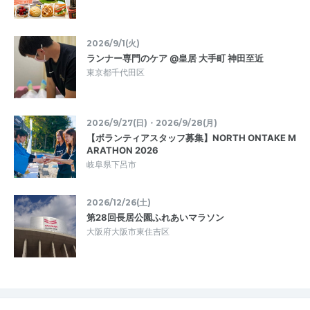
2026/9/1(火)
ランナー専門のケア @皇居 大手町 神田至近
東京都千代田区
2026/9/27(日)・2026/9/28(月)
【ボランティアスタッフ募集】NORTH ONTAKE M
ARATHON 2026
岐阜県下呂市
2026/12/26(土)
第28回長居公園ふれあいマラソン
大阪府大阪市東住吉区