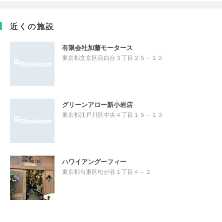
近くの施設
有限会社加藤モータース
東京都文京区目白台３丁目２５－１２
グリーンアロー新小岩店
東京都江戸川区中央４丁目１５－１３
ハワイアングーフィー
東京都台東区松が谷１丁目４－２