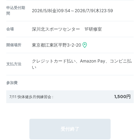
申込受付期
2026/5/8(金)09:54～2026/7/9(木)23:59
間
会場
深川北スポーツセンター 1F研修室
開催場所
東京都江東区平野3-2-20
クレジットカード払い、Amazon Pay、コンビニ払
支払方法
い
参加費
1,500円
7/11 快体健歩月例練習会
:
受付終了