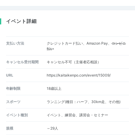
イベント詳細
支払い方法
クレジットカード払い、Amazon Pay、
コンビニ
払い
キャンセル受付期間
キャンセル不可（主催者応相談）
URL
https://kaitaikenpo.com/event/15009/
年齢制限
18歳以上
スポーツ
ランニング(種目：ハーフ、30km走、その他)
イベント種別
イベント、練習会、講習会・セミナー
規模
～29人