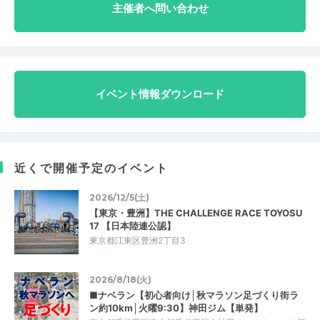
主催者へ問い合わせ
イベント情報ダウンロード
近くで開催予定のイベント
2026/12/5(土)
【東京・豊洲】THE CHALLENGE RACE TOYOSU
17 【日本陸連公認】
東京都江東区豊洲2丁目3
2026/8/18(火)
■ナベラン【初心者向け│秋マラソン足づくり街ラ
ン約10km│火曜9:30】神田ジム【単発】