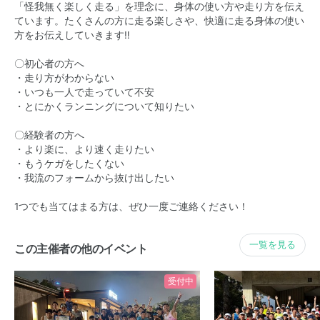
「怪我無く楽しく走る」を理念に、身体の使い方や走り方を伝え
ています。たくさんの方に走る楽しさや、快適に走る身体の使い
方をお伝えしていきます‼
〇初心者の方へ
・走り方がわからない
・いつも一人で走っていて不安
・とにかくランニングについて知りたい
〇経験者の方へ
・より楽に、より速く走りたい
・もうケガをしたくない
・我流のフォームから抜け出したい
1つでも当てはまる方は、ぜひ一度ご連絡ください！
一覧を見る
この主催者の他のイベント
受付中