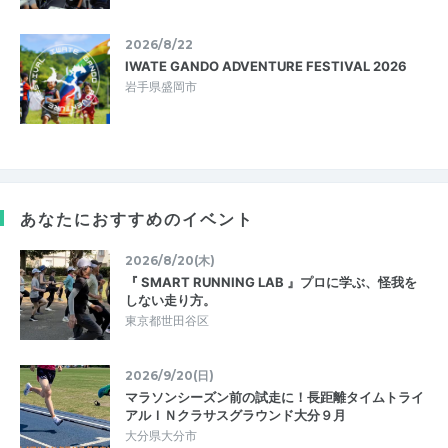
2026/8/22
IWATE GANDO ADVENTURE FESTIVAL 2026
岩手県盛岡市
あなたにおすすめのイベント
2026/8/20(木)
『 SMART RUNNING LAB 』プロに学ぶ、怪我を
しない走り方。
東京都世田谷区
2026/9/20(日)
マラソンシーズン前の試走に！長距離タイムトライ
アルＩＮクラサスグラウンド大分９月
大分県大分市