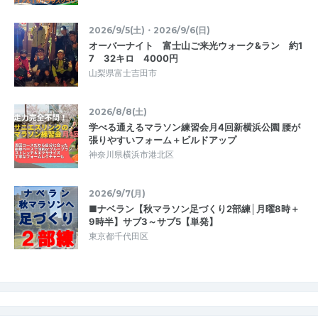
2026/9/5(土)・2026/9/6(日)
オーバーナイト 富士山ご来光ウォーク&ラン 約1
7 32キロ 4000円
山梨県富士吉田市
2026/8/8(土)
学べる通えるマラソン練習会月4回新横浜公園 腰が
張りやすいフォーム＋ビルドアップ
神奈川県横浜市港北区
2026/9/7(月)
■ナベラン【秋マラソン足づくり2部練│月曜8時＋
9時半】サブ3～サブ5【単発】
東京都千代田区