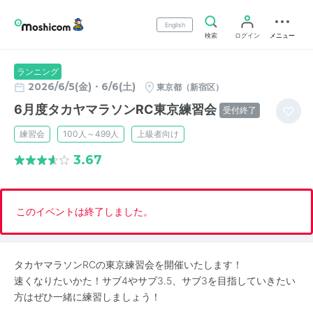
English
検索
ログイン
メニュー
ランニング
2026/6/5(金)・6/6(土)
東京都（新宿区）
6月度タカヤマラソンRC東京練習会
受付終了
練習会
100人～499人
上級者向け
3.67
このイベントは終了しました。
タカヤマラソンRCの東京練習会を開催いたします！
速くなりたいかた！サブ4やサブ3.5、サブ3を目指していきたい
方はぜひ一緒に練習しましょう！