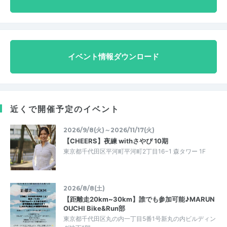
イベント情報ダウンロード
近くで開催予定のイベント
2026/9/8(火)～2026/11/17(火)
【CHEERS】夜練 withさやぴ 10期
東京都千代田区平河町平河町2丁目16−1 森タワー 1F
2026/8/8(土)
【距離走20km~30km】誰でも参加可能♪MARUN
OUCHI Bike&Run部
東京都千代田区丸の内一丁目5番1号新丸の内ビルディン