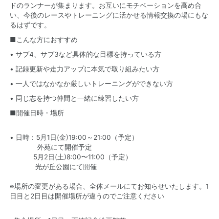
ドのランナーが集まります。お互いにモチベーションを高め合
い、今後のレースやトレーニングに活かせる情報交換の場にもな
るはずです。
■こんな方におすすめ
• サブ4、サブ3など具体的な目標を持っている方
• 記録更新や走力アップに本気で取り組みたい方
• 一人ではなかなか厳しいトレーニングができない方
• 同じ志を持つ仲間と一緒に練習したい方
■開催日時・場所
• 日時：5月1日(金)19:00～21:00（予定）
外苑にて開催予定
5月2日(土)8:00〜11:00（予定）
光が丘公園にて開催
※場所の変更がある場合、全体メールにてお知らせいたします。1
日目と2日目は開催場所が違うのでご注意ください