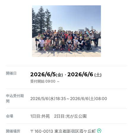
開催日
2026/6/5
2026/6/6
・
(金)
(土)
受付開始 09:00 ～
申込受付期
2026/5/6(水)18:35～2026/6/6(土)08:00
間
会場
1日目:外苑 2日目:光が丘公園
開催場所
〒160-0013
東京都新宿区霞ケ丘町