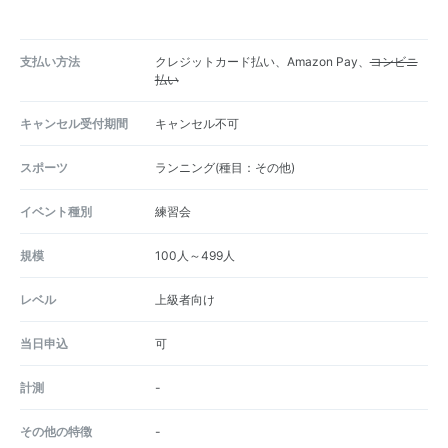
支払い方法
クレジットカード払い、Amazon Pay、
コンビニ
払い
キャンセル受付期間
キャンセル不可
スポーツ
ランニング(種目：その他)
イベント種別
練習会
規模
100人～499人
レベル
上級者向け
当日申込
可
計測
-
その他の特徴
-