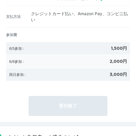
クレジットカード払い、Amazon Pay、コンビニ払
支払方法
い
参加費
1,500円
6/5参加
:
2,000円
6/6参加
:
3,000円
両日参加
:
受付終了