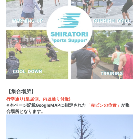
【集合場所】
行幸通り(皇居側、内堀通り付近)
※本ページ記載GoogleMAPに指定された
「赤ピンの位置」
が集
合場所となります。