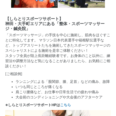
【しらとりスポーツサポート】
神田・大手町エリア
にある
「整体・スポーツマッサー
ジ・鍼灸院」
「スポーツマッサージ」の手技を中心に施術し、筋肉をほぐすこ
とに特化してます。 マラソン日本代表選手や箱根駅伝選手な
ど、トップアスリートたちを施術してきたスポーツマッサージの
スペシャリストによる施術を是非ご体験ください！
スタッフ全員が陸上長距離経験者です。お身体のこと以外に、練
習法や調整方法など気になることがありましたら、お気軽にご相
談ください！
[ご相談例]
ランニングによる「股関節、膝、足首」などの痛み、故障
いつも同じところが痛くなる
肩こり腰痛など、お仕事や日常生活での疲れや痛み
大会前のコンディショニングや大会後のアフターケア
※しらとりスポーツサポートHPは
こちら