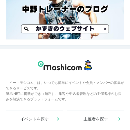
「イー・モシコム」は、いつでも簡単にイベントや会員・メンバーの募集が
できるサービスです。
RUNNETに掲載ができ（無料）、集客や申込者管理などの主催者様のお悩
みを解決できるプラットフォームです。
イベントを探す
主催者を探す