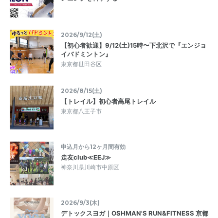
2026/9/12(土)
【初心者歓迎】9/12(土)15時〜下北沢で『エンジョ
イバドミントン』
東京都世田谷区
2026/8/15(土)
【トレイル】初心者高尾トレイル
東京都八王子市
申込月から12ヶ月間有効
走友club≪EEJ≫
神奈川県川崎市中原区
2026/9/3(木)
デトックスヨガ｜OSHMAN'S RUN&FITNESS 京都