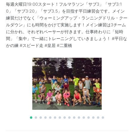
毎週火曜日19:00スタート！フルマラソン「サブ3」「サブ3:1
0」「サブ3:20」「サブ3.5」を目指す平日練習会です。メイン
練習だけでなく「ウォーミングアップ・ランニングドリル・クー
ルダウン」にも時間をかけて実施します！メイン練習は3チーム
に分かれ、それぞれペーサーが付きます。仕事終わりに「短時
間」「集中」で一緒にトレーニングしていきましょう！ #平日な
かの練 #スピード走 #皇居 #二重橋