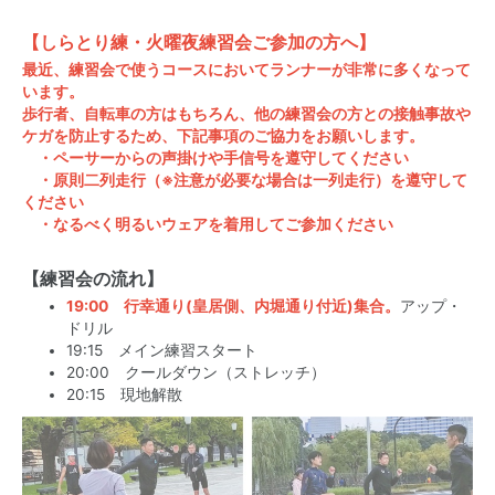
【しらとり練・火曜夜練習会ご参加の方へ】
最近、練習会で使うコースにおいてランナーが非常に多くなって
います。
歩行者、自転車の方はもちろん、他の練習会の方との接触事故や
ケガを防止するため、下記事項のご協力をお願いします。
・ペーサーからの声掛けや手信号を遵守してください
・原則二列走行（※注意が必要な場合は一列走行）を遵守して
ください
・なるべく明るいウェアを着用してご参加ください
【練習会の流れ】
19:00 行幸通り(皇居側、内堀通り付近)集合。
アップ・
ドリル
19:15 メイン練習スタート
20:00 クールダウン（ストレッチ）
20:15 現地解散