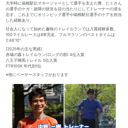
大学時に箱根駅伝マネージャーとして選手を支えた際、たくさん
の選手のケガ・故障の状況を目の当たりにしてトレーナーの道を
志す。これまでにオリンピック選手や箱根駅伝選手のケアを担当
した経験あり。
社会人になって始めた趣味のトレイルランでは入賞経験多数。
100マイルレースは8本完走。フルマラソンのベストタイムは
2:46'10"
[2025年の主な実績]
赤城の森トレイルラン(ロングの部) 4位入賞
八王子陣馬トレイル 5位入賞
FTR100K 年代別1位
※他にペーサースタッフがおります