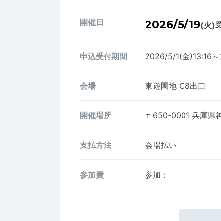
開催日
2026/5/19
(火)
受
申込受付期間
2026/5/1(金)13:16～
会場
東遊園地 C8出口
開催場所
〒650-0001
兵庫県
支払方法
会場払い
参加費
参加
: