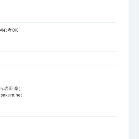
初心者OK
:岩田 豪）
sakura.net