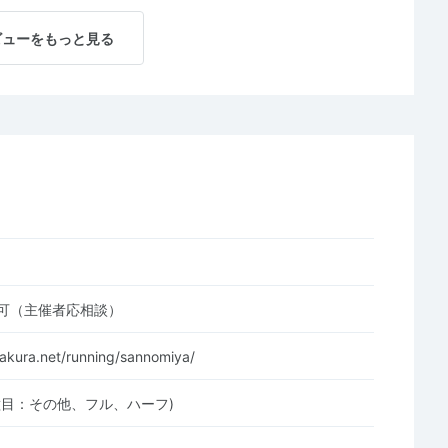
ビューをもっと見る
可（主催者応相談）
sakura.net/running/sannomiya/
種目：その他、フル、ハーフ)