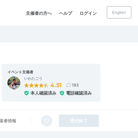
English
主催者の方へ
ヘルプ
ログイン
イベント主催者
いわたごう
4.51
193
本人確認済み
電話確認済み
催者情報
受付終了