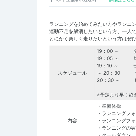
ランニングを始めてみたい方やランニ
運動不足を解消したいという方、一人
とにかく楽しく走りたいという方はぜ
19：00 ～ 
19：05 ～ 
19：10 ～ 
スケジュール
～ 20：30 
20：30 ～ 
※予定より早く終
・準備体操
・ランニングフォ
内容
・ランニングフォ
・ランニングの実
・クールダウン