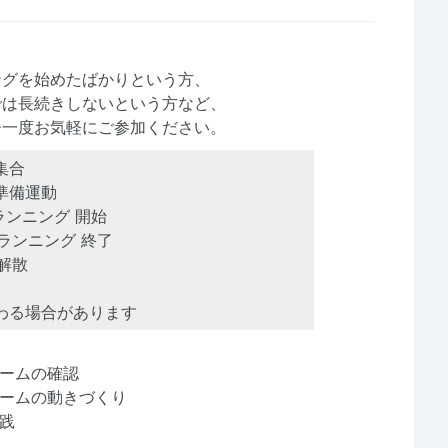
ングを始めたばかりという方、
では長続きしないという方など、
ひ一度お気軽にご参加ください。
集合
準備運動
ランニング 開始
ランニング 終了
解散
わる場合があります
ームの確認
ームの動きづくり
践