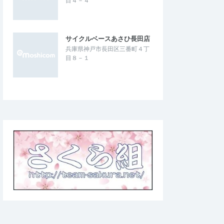
目４－４
サイクルベースあさひ長田店
兵庫県神戸市長田区三番町４丁
目８－１