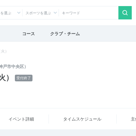
アを選ぶ
スポーツを選ぶ
コース
クラブ・チーム
（火）
神戸市中央区）
火）
受付終了
イベント詳細
タイム
スケジュール
主