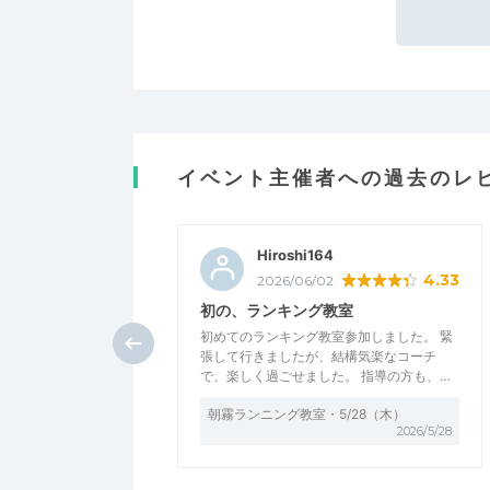
イベント主催者への過去のレ
Hiroshi164
4.33
2026/06/02
初の、ランキング教室
初めてのランキング教室参加しました。 緊
張して行きましたが、結構気楽なコーチ
で、楽しく過ごせました。 指導の方も、…
朝霧ランニング教室・5/28（木）
2026/5/28