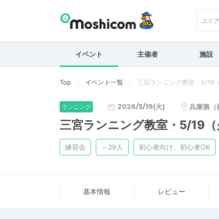
エリ
イベント
主催者
施設
Top
イベント一覧
三宮ランニング教室・5/19
2026/5/19(火)
兵庫県（
ランニング
三宮ランニング教室・5/19（
練習会
～29人
初心者向け、初心者OK
基本情報
レビュー