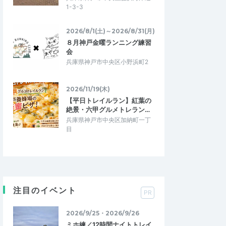
1-3-3
2026/8/1(土)～2026/8/31(月)
８月神戸金曜ランニング練習
会
兵庫県神戸市中央区小野浜町2
2026/11/19(木)
【平日トレイルラン】紅葉の
絶景・六甲グルメトレラン…
兵庫県神戸市中央区加納町一丁
目
注目のイベント
PR
2026/9/25・2026/9/26
ミホ練／12時間ナイトトレイ