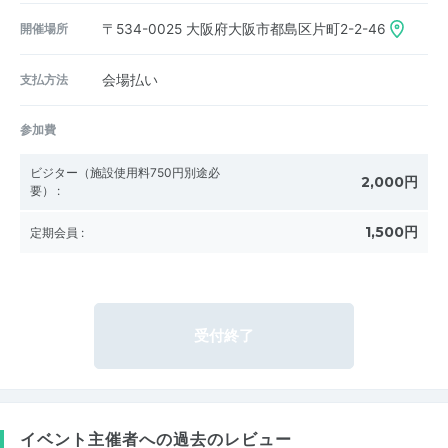
開催場所
〒534-0025
大阪府大阪市都島区片町2-2-46
支払方法
会場払い
参加費
ビジター（施設使用料750円別途必
2,000円
要）
:
1,500円
定期会員
:
受付終了
イベント主催者への過去のレビュー