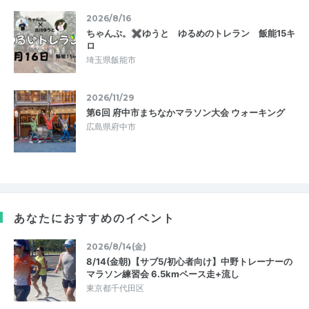
2026/8/16
ちゃんぷ。✖ゆうと ゆるめのトレラン 飯能15キ
ロ
埼玉県飯能市
2026/11/29
第6回 府中市まちなかマラソン大会 ウォーキング
広島県府中市
あなたにおすすめのイベント
2026/8/14(金)
8/14(金朝)【サブ5/初心者向け】中野トレーナーの
マラソン練習会 6.5kmペース走+流し
東京都千代田区