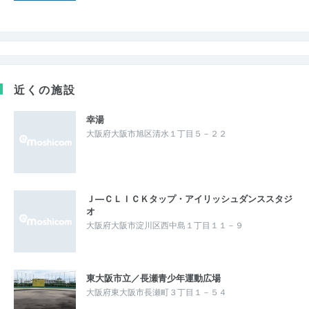
近くの施設
幸湯
大阪府大阪市旭区清水１丁目５－２２
Ｊ―ＣＬＩＣＫタップ・アイリッシュダンススタジ
オ
大阪府大阪市淀川区西中島１丁目１１－９
東大阪市立／長瀬青少年運動広場
大阪府東大阪市長瀬町３丁目１－５４