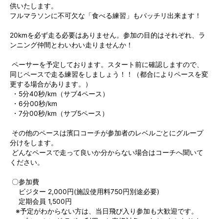
供いたします。
フルマラソンに不可欠な「食べる練習」もバッチリ出来ます！
20kmを必ず走る必要はありません。参加の目的はそれぞれ、ラ
ンニング仲間とわいわい走りませんか！
ペーサーを予定しております。スタート前に確認しますので、
同じペースで走る練習をしましょう！！（都合によりペースを変
更する場合があります。）
・5分40秒/km（サブ4ペース）
・6分00秒/km
・7分00秒/km（サブ5ペース）
その他のペースは濱口コーチが参加者のレベルごとにグループ
分けをします。
どんなペースで走って良いか分からない場合はコーチへ聞いて
ください。
〇参加費
ビジター 2,000円(施設使用料750円別途必要)
定期会員 1,500円
※予定がわからない方は、当日飛び入り参加も大歓迎です。