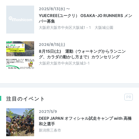
2025/8/13(水) 〜
YUECREE(ユークリ） OSAKA-JO RUNNERS メン
バー募集
大阪府大阪市中央区大阪城1－1 大阪城公園
2026/8/15(土)
8月15日(土) 運動（ウォーキングからランニン
グ、カラダの動かし方まで）カウンセリング
大阪府大阪市中央区大阪城3-1
PR
注目のイベント
2027/5/9
DEEP JAPAN オフィシャル試走キャンプ with 高橋
和之選手
新潟県三条市