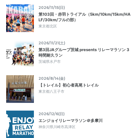
2026/11/15(日)
第103回・赤羽トライアル（5km/10km/15km/HA
LF/30km/フルの部）
東京都北区
2026/11/21(土)
第3回JAグループ茨城 presents リレーマラソン 3
時間耐久ラン
茨城県水戸市
2026/8/14(金)
【トレイル】初心者高尾トレイル
東京都八王子市
2026/12/6(日)
エンジョイリレーマラソン＠多摩川
神奈川県川崎市高津区