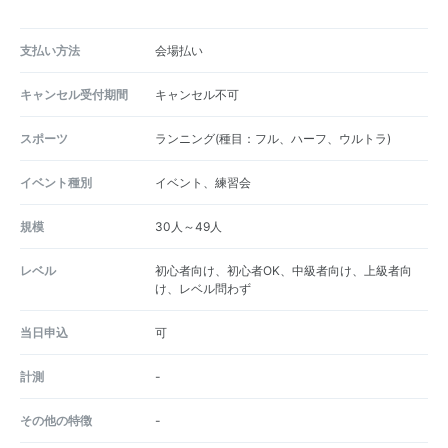
支払い方法
会場払い
キャンセル受付期間
キャンセル不可
スポーツ
ランニング(種目：フル、ハーフ、ウルトラ)
イベント種別
イベント、練習会
規模
30人～49人
レベル
初心者向け、初心者OK、中級者向け、上級者向
け、レベル問わず
当日申込
可
計測
-
その他の特徴
-