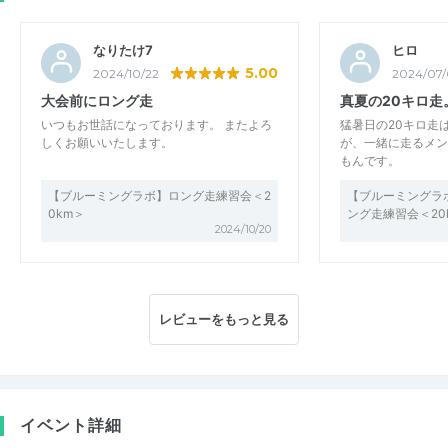
なりたけ7
ヒロ
5.00
2024/10/22
2024/07/
大会前にロング走
真夏の20キロ走
いつもお世話になっております。 またよろ
猛暑日の20キロ走
しくお願いいたします。
が、一緒に走るメン
もんです。
【ブルーミングラボ】ロング走練習会＜2
【ブルーミングラ
0km＞
ング走練習会＜20
2024/10/20
レビューをもっと見る
イベント詳細