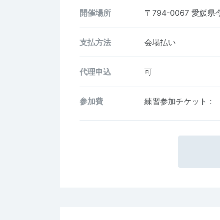
開催場所
〒794-0067
愛媛県
支払方法
会場払い
代理申込
可
参加費
練習参加チケット
: