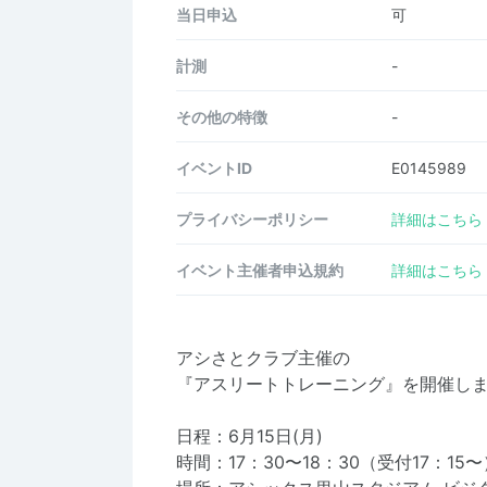
当日申込
可
計測
-
その他の特徴
-
イベントID
E0145989
プライバシーポリシー
詳細はこちら
イベント主催者申込規約
詳細はこちら
アシさとクラブ主催の
『アスリートトレーニング』を開催し
日程：6月15日(月)
時間：17：30〜18：30（受付17：15〜