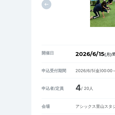
開催日
2026/6/15
(月)
受
申込受付期間
2026/6/5(金)00:00～
4
申込者/定員
/ 20人
会場
アシックス里山スタ