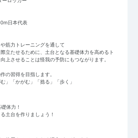
ターロッカー
00m日本代表
チや筋力トレーニングを通して
り際立たせるために、土台となる基礎体力を高めるト
を向上させることは怪我の予防にもつながります。
動作の習得を目指します。
がむ」「かがむ」「捻る」「歩く」
基礎体力！
きる土台を作りましょう！