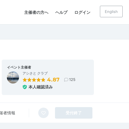
English
主催者の方へ
ヘルプ
ログイン
イベント主催者
アシさと クラブ
4.87
125
本人確認済み
催者情報
受付終了