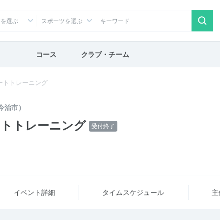
アを選ぶ
スポーツを選ぶ
コース
クラブ・チーム
スリートトレーニング
今治市）
スリートトレーニング
受付終了
イベント詳細
タイム
スケジュール
主