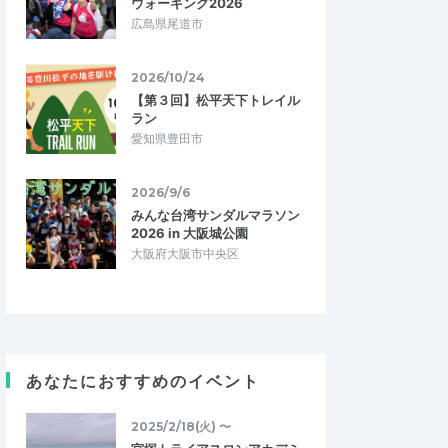
ウォーキング2026
広島県尾道市
2026/10/24
【第３回】松平天下トレイル
ラン
愛知県豊田市
2026/9/6
みんな台湾サンダルマラソン
2026 in 大阪城公園
大阪府大阪市中央区
あなたにおすすめのイベント
2025/2/18(火) 〜