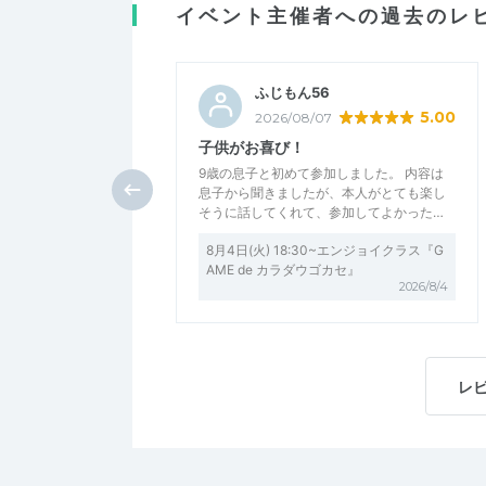
イベント主催者への過去のレ
ふじもん56
5.00
2026/08/07
子供がお喜び！
9歳の息子と初めて参加しました。 内容は
息子から聞きましたが、本人がとても楽し
そうに話してくれて、参加してよかった…
8月4日(火) 18:30~エンジョイクラス『G
AME de カラダウゴカセ』
2026/8/4
レ