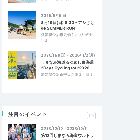
2026/8/16(日)
8月16日(日) 8:30~ アシさと
de SUMMER RUN
愛媛県今治市高橋ふれあいの丘
1-3
2026/11/1(日)・2026/11/2(月)
しまなみ海道＆ゆめしま海道
2Days Cycling tour2026
愛媛県今治市中日吉町１丁目１
注目のイベント
PR
2026/10/10・2026/10/11
第12回しまなみ海道ウルトラ