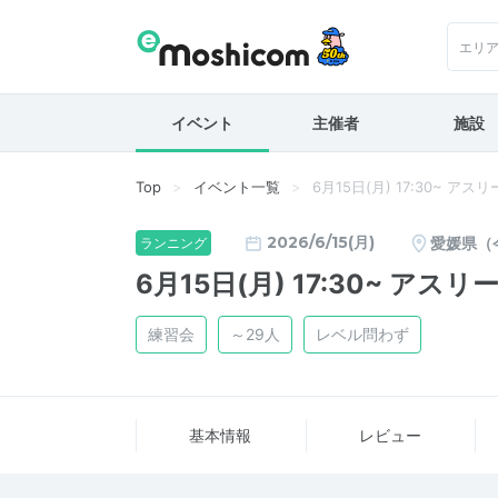
エリ
イベント
主催者
施設
Top
イベント一覧
6月15日(月) 17:30~ ア
2026/6/15(月)
愛媛県（
ランニング
6月15日(月) 17:30~ ア
練習会
～29人
レベル問わず
基本情報
レビュー