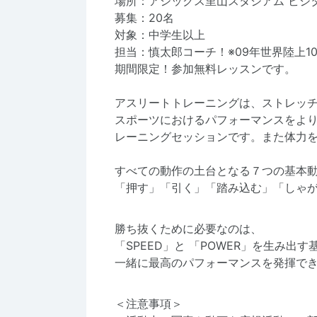
場所：アシックス里山スタジアム ビジ
募集：20名
対象：中学生以上
担当：慎太郎コーチ！※09年世界陸上1
期間限定！参加無料レッスンです。
アスリートトレーニングは、ストレッ
スポーツにおけるパフォーマンスをよ
レーニングセッションです。また体力
すべての動作の土台となる７つの基本
「押す」「引く」「踏み込む」「しゃ
勝ち抜くために必要なのは、
「SPEED」と 「POWER」を生み出す
一緒に最高のパフォーマンスを発揮で
＜注意事項＞