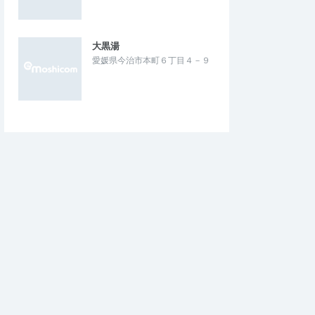
大黒湯
愛媛県今治市本町６丁目４－９