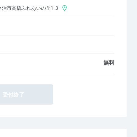
今治市高橋ふれあいの丘1-3
無料
受付終了