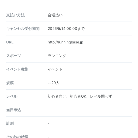
支払い方法
会場払い
キャンセル受付期間
2026/5/14 00:00まで
URL
http://runningbase.jp
スポーツ
ランニング
イベント種別
イベント
規模
～29人
レベル
初心者向け、初心者OK、レベル問わず
当日申込
-
計測
-
その他の特徴
-