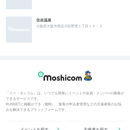
住吉温泉
大阪府大阪市西淀川区野里１丁目１４－３
「イー・モシコム」は、いつでも簡単にイベントや会員・メンバーの募集が
できるサービスです。
RUNNETに掲載ができ（無料）、集客や申込者管理などの主催者様のお悩
みを解決できるプラットフォームです。
イベントを探す
主催者を探す