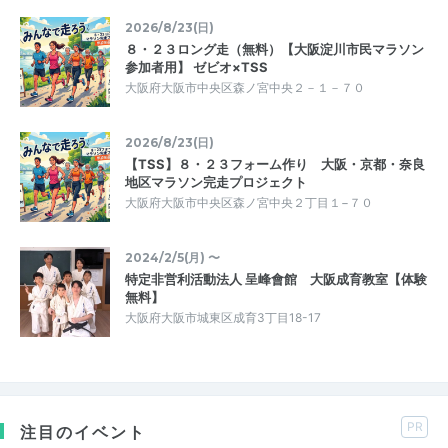
2026/8/23(日)
８・２３ロング走（無料）【大阪淀川市民マラソン
参加者用】 ゼビオ×TSS
大阪府大阪市中央区森ノ宮中央２－１－７０
2026/8/23(日)
【TSS】８・２３フォーム作り 大阪・京都・奈良
地区マラソン完走プロジェクト
大阪府大阪市中央区森ノ宮中央２丁目１−７０
2024/2/5(月) 〜
特定非営利活動法人 呈峰會館 大阪成育教室【体験
無料】
大阪府大阪市城東区成育3丁目18-17
PR
注目のイベント