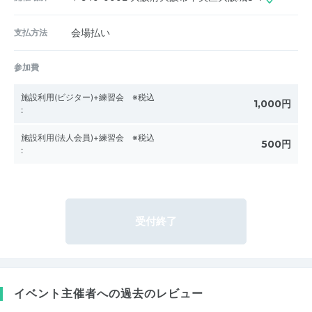
支払方法
会場払い
参加費
施設利用(ビジター)+練習会 ※税込
1,000円
:
施設利用(法人会員)+練習会 ※税込
500円
:
受付終了
イベント主催者への過去のレビュー