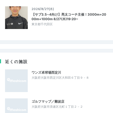
2026/8/27(木)
【サブ3.5∼4向け】亮太コーチ主催！3000m+20
00m+1000m 8/27(木)19:20~
東京都千代田区
近くの施設
ワンズ卓球場西淀川
大阪府大阪市西淀川区大和田６丁目９－８
ゴルフマップ／難波店
大阪府大阪市浪速区元町１丁目２－２