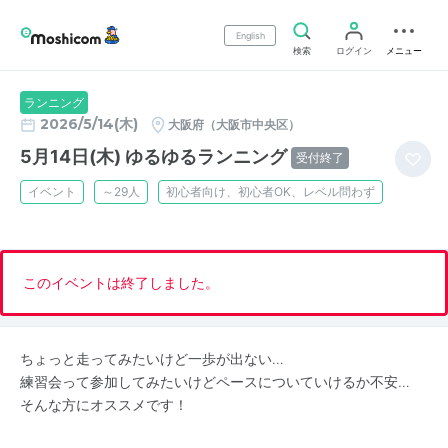
English
検索
ログイン
メニュー
ランニング
2026/5/14(木)
大阪府（大阪市中央区）
5月14日(木) ゆるゆるランニング
受付終了
イベント
～29人
初心者向け、初心者OK、レベル問わず
このイベントは終了しました。
ちょっと走ってみたいけど一歩が出ない…
練習会って参加してみたいけどペースについていけるか不安…
そんな方にオススメです！