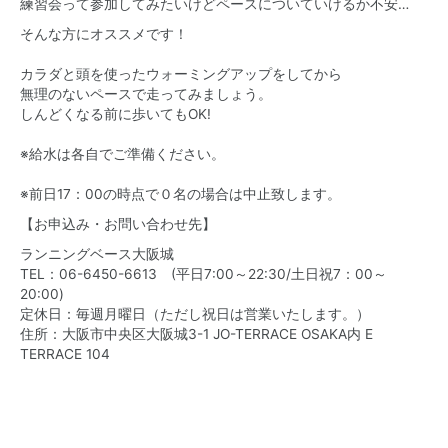
練習会って参加してみたいけどペースについていけるか不安…
そんな方にオススメです！
カラダと頭を使ったウォーミングアップをしてから
無理のないペースで走ってみましょう。
しんどくなる前に歩いてもOK!
※給水は各自でご準備ください。
※前日17：00の時点で０名の場合は中止致します。
【お申込み・お問い合わせ先】
ランニングベース大阪城
TEL：06-6450-6613 (平日7:00～22:30/土日祝7：00～
20:00)
定休日：毎週月曜日（ただし祝日は営業いたします。）
住所：大阪市中央区大阪城3-1 JO-TERRACE OSAKA内 E
TERRACE 104