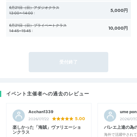
6月21日（日）アダジオクラス
5,000円
13:00〜14:00
:
6月21日（日）プライベートクラス
10,000円
14:45~15:45
:
受付終了
イベント主催者への過去のレビュー
Acchan1339
ume pon
5.00
2026/07/22
2026/07/
楽しかった「海賊」ヴァリエーショ
バレエ上達の為
ンクラス
海外で活躍中されて