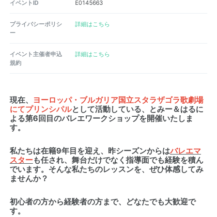
イベントID
E0145663
プライバシーポリシ
詳細はこちら
ー
イベント主催者申込
詳細はこちら
規約
現在、
ヨーロッパ・ブルガリア国立スタラザゴラ歌劇場
にてプリンシパル
として活動している、とみー＆はるに
よる第6回目のバレエワークショップを開催いたしま
す。
私たちは在籍9年目を迎え、昨シーズンからは
バレエマ
スター
も任され、舞台だけでなく指導面でも経験を積ん
でいます。そんな私たちのレッスンを、ぜひ体感してみ
ませんか？
初心者の方から経験者の方まで、どなたでも大歓迎で
す。