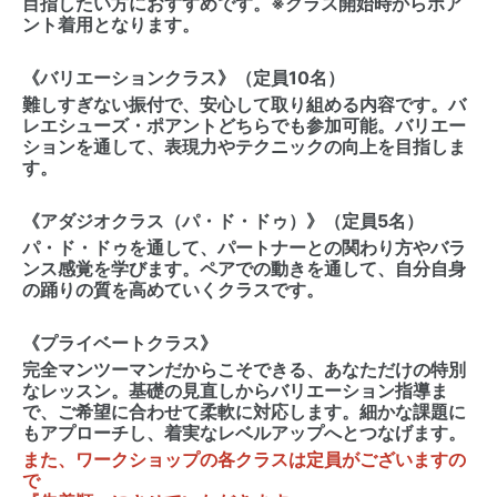
目指したい方におすすめです。※クラス開始時からポア
ント着用となります。
《バリエーションクラス》（定員10名）
難しすぎない振付で、安心して取り組める内容です。バ
レエシューズ・ポアントどちらでも参加可能。バリエー
ションを通して、表現力やテクニックの向上を目指しま
す。
《アダジオクラス（パ・ド・ドゥ）》（定員5名）
パ・ド・ドゥを通して、パートナーとの関わり方やバラ
ンス感覚を学びます。ペアでの動きを通して、自分自身
の踊りの質を高めていくクラスです。
《プライベートクラス》
完全マンツーマンだからこそできる、あなただけの特別
なレッスン。基礎の見直しからバリエーション指導ま
で、ご希望に合わせて柔軟に対応します。細かな課題に
もアプローチし、着実なレベルアップへとつなげます。
また、ワークショップの各クラスは定員がございますの
で