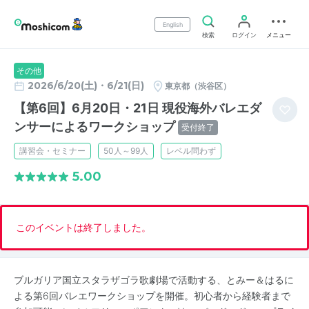
English
検索
ログイン
メニュー
その他
2026/6/20(土)・6/21(日)
東京都（渋谷区）
【第6回】6月20日・21日 現役海外バレエダ
ンサーによるワークショップ
受付終了
講習会・セミナー
50人～99人
レベル問わず
5.00
このイベントは終了しました。
ブルガリア国立スタラザゴラ歌劇場で活動する、とみー＆はるに
よる第6回バレエワークショップを開催。初心者から経験者まで