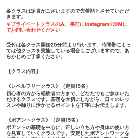
各クラスは定員がございますので先着順とさせていただ
きます。
※プライベートクラスのみ、事前にInstagramのDMに
てお問い合わせください。
受付は各クラス開始20分前より行います。時間帯によっ
ては他クラスを実施している場合もございますので、あ
らかじめご了承ください。
【クラス内容】
《レベルフリークラス》（定員15名）
初心者の方から経験者の方まで、どなたでもご参加いた
だけるクラスです。基礎を大切にしながら、日々のレッ
スンや踊りに活かせるポイントを丁寧にお伝えします。
《ポアントクラス》（定員15名）
ポアントの基礎を中心に、正しい立ち方や身体の使い方
を見直していくクラスです。安定したポアントワークを