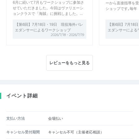
6月に続いて7月もワークショップに参加さ
ーから直接指導を受
せていただきました。今回はヴァリエーシ
ショップです｡毎年
ョンクラスで「海賊」に挑戦しました。…
【第6回】7月18日・19日 現役海外バレ
【第6回】7月18
エダンサーによるワークショップ
エダンサーによる
2026/7/18・2026/7/19
レビューをもっと見る
イベント詳細
支払い方法
会場払い
キャンセル受付期間
キャンセル不可（主催者応相談）