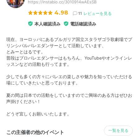
https://instabio.cc/3010914wAEsSB
4.98
11
レビューを見る
本人確認済み
電話確認済み
現在、ヨーロッパにあるブルガリア国立スタラザゴラ歌劇場でプ
リンシパルバレエダンサーとして活動しています、
とみーとはるです。
普段はプロバレエダンサーはもちろん、YouTubeやオンラインレ
ッスンなどの活動も行ってます。
少しでも多くの方々にバレエの楽しさや魅力を知っていただける
場にしていきたいと思っております。
夏の間は日本での活動をしていますのでご興味のある方はぜひお
声掛けください！
どうぞ宜しくお願いいたします。
一覧を見る
この主催者の他のイベント