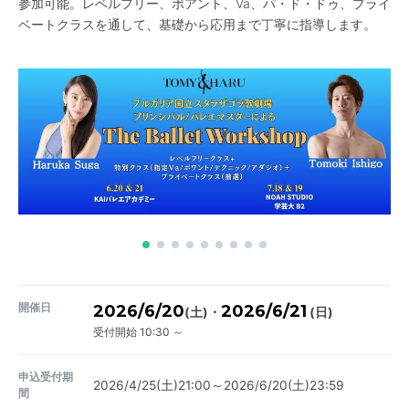
参加可能。レベルフリー、ポアント、Va、パ・ド・ドゥ、プライ
ベートクラスを通して、基礎から応用まで丁寧に指導します。
開催日
2026/6/20
2026/6/21
・
(土)
(日)
受付開始 10:30 ～
申込受付期
2026/4/25(土)21:00～2026/6/20(土)23:59
間