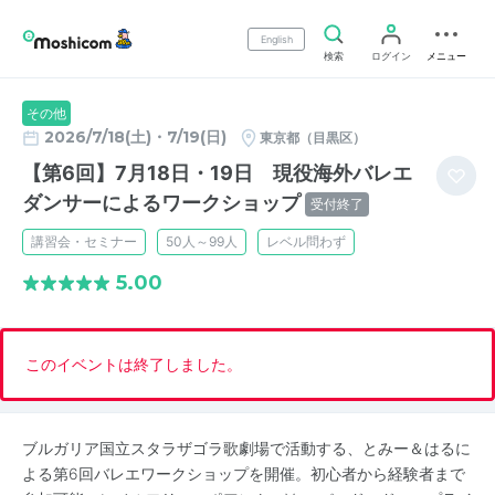
English
検索
ログイン
メニュー
その他
2026/7/18(土)・7/19(日)
東京都（目黒区）
【第6回】7月18日・19日 現役海外バレエ
ダンサーによるワークショップ
受付終了
講習会・セミナー
50人～99人
レベル問わず
5.00
このイベントは終了しました。
ブルガリア国立スタラザゴラ歌劇場で活動する、とみー＆はるに
よる第6回バレエワークショップを開催。初心者から経験者まで