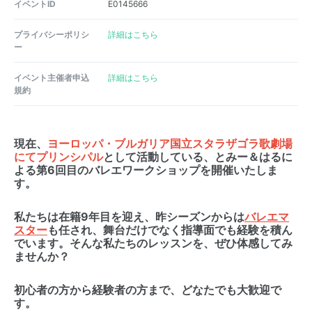
イベントID
E0145666
プライバシーポリシ
詳細はこちら
ー
イベント主催者申込
詳細はこちら
規約
現在、
ヨーロッパ・ブルガリア国立スタラザゴラ歌劇場
にてプリンシパル
として活動している、とみー＆はるに
よる第6回目のバレエワークショップを開催いたしま
す。
私たちは在籍9年目を迎え、昨シーズンからは
バレエマ
スター
も任され、舞台だけでなく指導面でも経験を積ん
でいます。そんな私たちのレッスンを、ぜひ体感してみ
ませんか？
初心者の方から経験者の方まで、どなたでも大歓迎で
す。