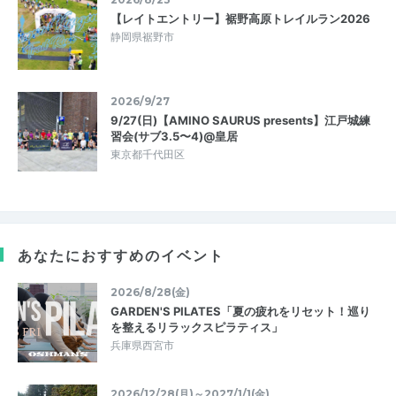
【レイトエントリー】裾野高原トレイルラン2026
静岡県裾野市
2026/9/27
9/27(日)【AMINO SAURUS presents】江戸城練
習会(サブ3.5〜4)@皇居
東京都千代田区
あなたにおすすめのイベント
2026/8/28(金)
GARDEN'S PILATES「夏の疲れをリセット！巡り
を整えるリラックスピラティス」
兵庫県西宮市
2026/12/28(月)～2027/1/1(金)