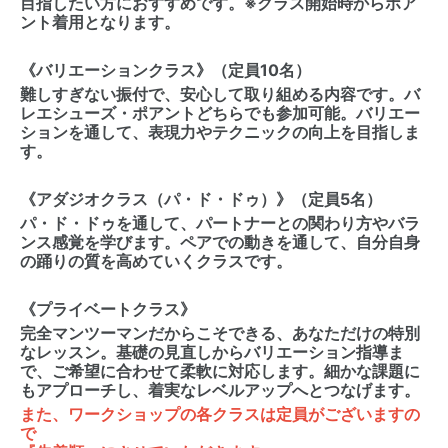
目指したい方におすすめです。※クラス開始時からポア
ント着用となります。
《バリエーションクラス》（定員10名）
難しすぎない振付で、安心して取り組める内容です。バ
レエシューズ・ポアントどちらでも参加可能。バリエー
ションを通して、表現力やテクニックの向上を目指しま
す。
《アダジオクラス（パ・ド・ドゥ）》（定員5名）
パ・ド・ドゥを通して、パートナーとの関わり方やバラ
ンス感覚を学びます。ペアでの動きを通して、自分自身
の踊りの質を高めていくクラスです。
《プライベートクラス》
完全マンツーマンだからこそできる、あなただけの特別
なレッスン。基礎の見直しからバリエーション指導ま
で、ご希望に合わせて柔軟に対応します。細かな課題に
もアプローチし、着実なレベルアップへとつなげます。
また、ワークショップの各クラスは定員がございますの
で