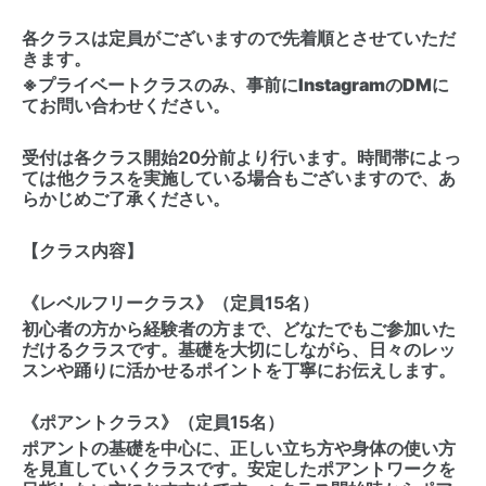
各クラスは定員がございますので先着順とさせていただ
きます。
※プライベートクラスのみ、事前にInstagramのDMに
てお問い合わせください。
受付は各クラス開始20分前より行います。時間帯によっ
ては他クラスを実施している場合もございますので、あ
らかじめご了承ください。
【クラス内容】
《レベルフリークラス》（定員15名）
初心者の方から経験者の方まで、どなたでもご参加いた
だけるクラスです。基礎を大切にしながら、日々のレッ
スンや踊りに活かせるポイントを丁寧にお伝えします。
《ポアントクラス》（定員15名）
ポアントの基礎を中心に、正しい立ち方や身体の使い方
を見直していくクラスです。安定したポアントワークを