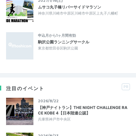
2027/1/16(土)
ムサコ丸子橋リバーサイドマラソン
神奈川県川崎市中原区川崎市中原区上丸子八幡町
申込月から1ヶ月間有効
駒沢公園ランニングサークル
東京都世田谷区駒沢公園
PR
注目のイベント
2026/8/22
【神戸ナイトラン】THE NIGHT CHALLENGE RA
CE KOBE 4【日本陸連公認】
兵庫県神戸市中央区
2026/8/23