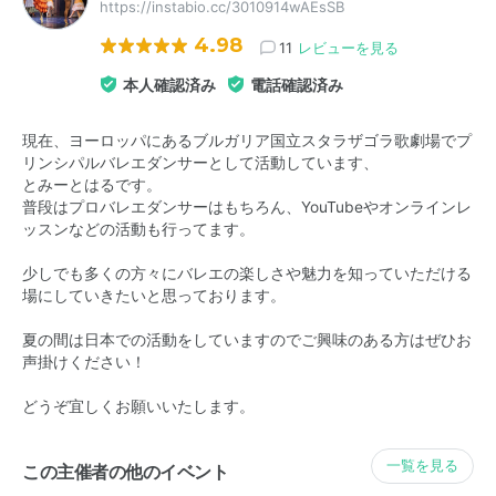
https://instabio.cc/3010914wAEsSB
4.98
11
レビューを見る
本人確認済み
電話確認済み
現在、ヨーロッパにあるブルガリア国立スタラザゴラ歌劇場でプ
リンシパルバレエダンサーとして活動しています、
とみーとはるです。
普段はプロバレエダンサーはもちろん、YouTubeやオンラインレ
ッスンなどの活動も行ってます。
少しでも多くの方々にバレエの楽しさや魅力を知っていただける
場にしていきたいと思っております。
夏の間は日本での活動をしていますのでご興味のある方はぜひお
声掛けください！
どうぞ宜しくお願いいたします。
一覧を見る
この主催者の他のイベント