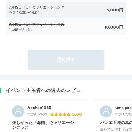
7月19日（日）ヴァリエーションク
5,000円
ラス 13:00〜14:00
:
7月19日（日）プライベートクラス
10,000円
14:45~15:45
:
受付終了
イベント主催者への過去のレビュー
Acchan1339
ume pon
5.00
2026/07/22
2026/07/
楽しかった「海賊」ヴァリエーショ
バレエ上達の為
ンクラス
海外で活躍中されて