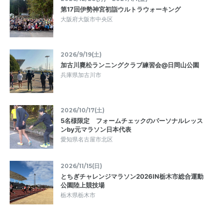
第17回伊勢神宮初詣ウルトラウォーキング
大阪府大阪市中央区
2026/9/19(土)
加古川麑松ランニングクラブ練習会@日岡山公園
兵庫県加古川市
2026/10/17(土)
5名様限定 フォームチェックのパーソナルレッス
ンby元マラソン日本代表
愛知県名古屋市北区
2026/11/15(日)
とちぎチャレンジマラソン2026IN栃木市総合運動
公園陸上競技場
栃木県栃木市