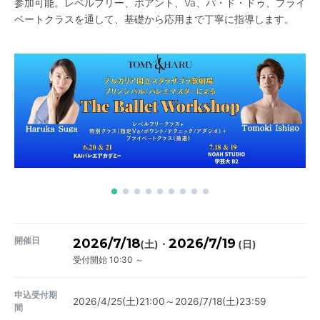
参加可能。レベルフリー、ポアント、Va、パ・ド・ドゥ、プライ
ベートクラスを通して、基礎から応用まで丁寧に指導します。
開催日
2026/7/18
2026/7/19
・
(土)
(日)
受付開始 10:30 ～
申込受付期
2026/4/25(土)21:00～2026/7/18(土)23:59
間