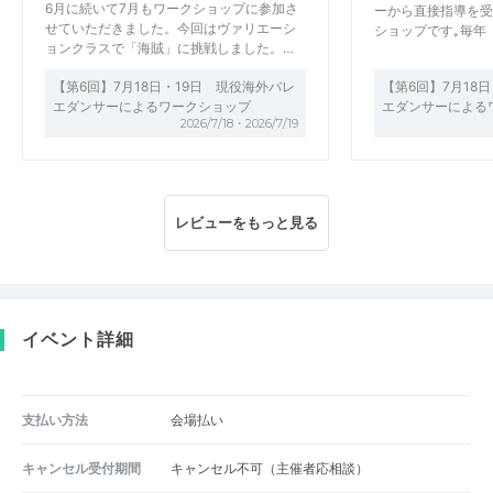
6月に続いて7月もワークショップに参加さ
ーから直接指導を受
せていただきました。今回はヴァリエーシ
ショップです｡毎年
ョンクラスで「海賊」に挑戦しました。…
【第6回】7月18日・19日 現役海外バレ
【第6回】7月18
エダンサーによるワークショップ
エダンサーによる
2026/7/18・2026/7/19
レビューをもっと見る
イベント詳細
支払い方法
会場払い
キャンセル受付期間
キャンセル不可（主催者応相談）