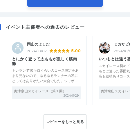
イベント主催者への過去のレビュー
岡山のよしだ
ミカサビU
5.00
2024/10/02
2024/10/
とにかく登って太ももが激しく筋肉
いつもとは違う
痛
スカイレース初めて
トレランで10キロくらいのコース設定をあ
もとは違った雰囲気
まり見ないので、ゆるゆるランナーの私に
高も結構ありコース
とってはありがたい大会でした。シャボ…
奥津泉山スカイレース（第１回）
奥津泉山スカイレ
2024/9/29
レビューをもっと見る