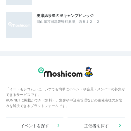
奥津温泉星の里キャンプビレッジ
岡山県苫田郡鏡野町奥津川西５１２－２
「イー・モシコム」は、いつでも簡単にイベントや会員・メンバーの募集が
できるサービスです。
RUNNETに掲載ができ（無料）、集客や申込者管理などの主催者様のお悩
みを解決できるプラットフォームです。
イベントを探す
主催者を探す