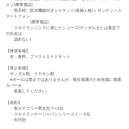
ォン(携帯電話)
・雨天時：防水機能付きジャケット(長袖１枚)＋ゼッケン＋ス
マートフォン
(携帯電話)
・スカイランニングに適したシューズ(サンダルまたは素足で
の出走は
認めない)
【推奨装備】
水、食料、ファストエイドキット
【禁止装備】
サンダル類、イヤホン類
※ポールは禁止ではありませんが、植生保護のため先端に保護
カバーを
装着してください。
【表彰】
・各カテゴリー男女別 1〜3位
・スカイランナージャパンシリーズ１～３位
・年代別