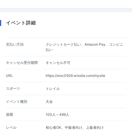
イベント詳細
支払い方法
クレジットカード払い、Amazon Pay、コンビニ
払い
キャンセル受付期間
キャンセル不可
URL
https://wsc0506.wixsite.com/mysite
スポーツ
トレイル
イベント種別
大会
規模
100人～499人
レベル
初心者OK、中級者向け、上級者向け