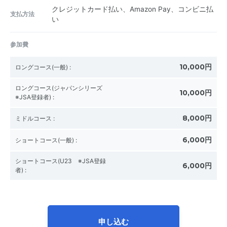
クレジットカード払い、Amazon Pay、コンビニ払
支払方法
い
参加費
10,000円
ロングコース(一般)
:
ロングコース(ジャパンシリーズ
10,000円
※JSA登録者)
:
8,000円
ミドルコース
:
6,000円
ショートコース(一般)
:
ショートコース(U23 ※JSA登録
6,000円
者)
:
申し込む