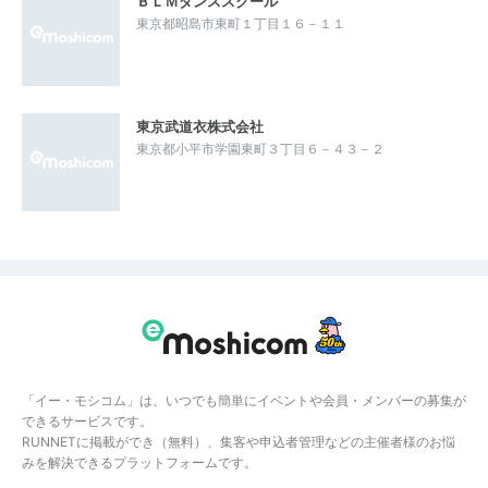
ＢＬＭダンススクール
東京都昭島市東町１丁目１６－１１
東京武道衣株式会社
東京都小平市学園東町３丁目６－４３－２
「イー・モシコム」は、いつでも簡単にイベントや会員・メンバーの募集が
できるサービスです。
RUNNETに掲載ができ（無料）、集客や申込者管理などの主催者様のお悩
みを解決できるプラットフォームです。