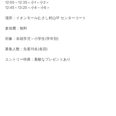
12:00～12:35＜小1～小3＞​
12:45～13:20＜小4～小6＞​
場所：イオンモールむさし村山1F センターコート
参加費：無料
対象：未就学児～小学生(学年別)
募集人数：先着15名(各回)
エントリー特典：素敵なプレゼントあり