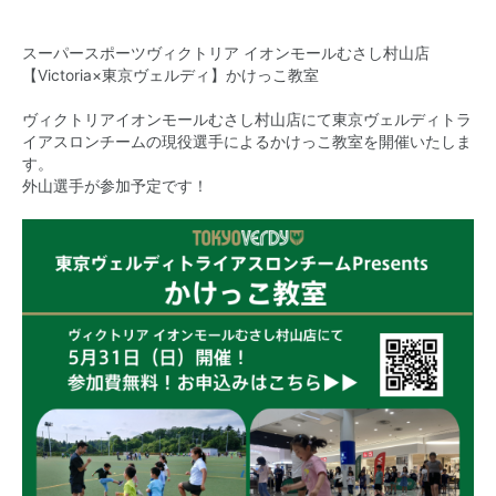
スーパースポーツヴィクトリア イオンモールむさし村山店
【Victoria×東京ヴェルディ】かけっこ教室
ヴィクトリアイオンモールむさし村山店にて東京ヴェルディトラ
イアスロンチームの現役選手​によるかけっこ教室を開催いたしま
す。
外山選手が参加予定です！