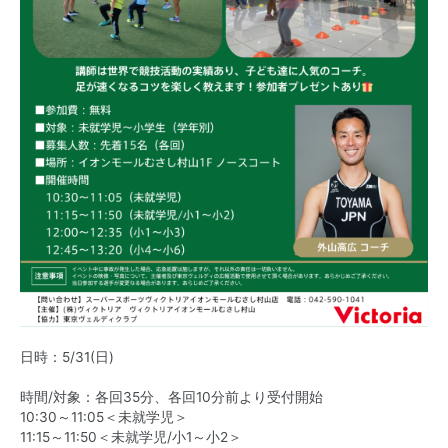
日時：5/31(日)
時間/対象：各回35分、各回10分前より受付開始
10:30～11:05＜未就学児＞​
11:15～11:50＜未就学児/小1～小2＞​