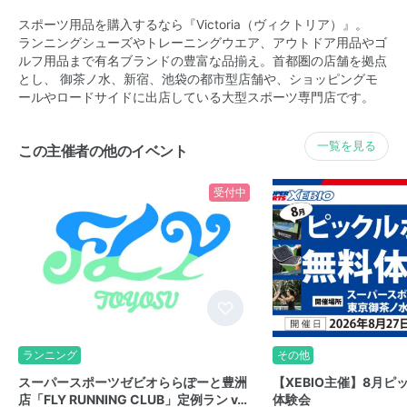
スポーツ用品を購入するなら『Victoria（ヴィクトリア）』。
ランニングシューズやトレーニングウエア、アウトドア用品やゴ
ルフ用品まで有名ブランドの豊富な品揃え。首都圏の店舗を拠点
とし、 御茶ノ水、新宿、池袋の都市型店舗や、ショッピングモ
ールやロードサイドに出店している大型スポーツ専門店です。
一覧を見る
この主催者の他のイベント
受付中
ランニング
その他
スーパースポーツゼビオららぽーと豊洲
【XEBIO主催】8月
店「FLY RUNNING CLUB」定例ラン v…
体験会