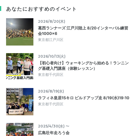
あなたにおすすめのイベント
2026/8/20(木)
葛西ランナーズ 江戸川陸上 8/20インターバル練習
会1000×6
東京都江戸川区
2026/10/13(火)
【初心者向け】ウォーキングから始める！ランニン
グ基礎入門講座（体験レッスン）
東京都千代田区
2026/8/19(水)
ラフィネ皇居15キロ ビルドアップ走 8/19(水)19:10
東京都千代田区
2025/4/30(水) 〜
広島壮年走ろう会