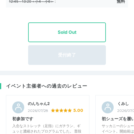
無料
12:45～13:20＜小4～小6＞
:
Sold Out
受付終了
イベント主催者への過去のレビュー
のんちゃん2
くみし
5.00
2026/07/28
2026/07/
初参加です
初シューズを履
入念なストレッチ（足指）にガチラン、ギ
サッカニーのシュー
ュッと濃縮されたプログラムでした。 普段
イベント。開始前は