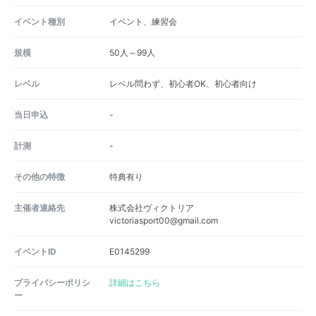
イベント種別
イベント、練習会
規模
50人～99人
レベル
レベル問わず、初心者OK、初心者向け
当日申込
-
計測
-
その他の特徴
特典有り
主催者連絡先
株式会社ヴィクトリア
victoriasport00@gmail.com
イベントID
E0145299
プライバシーポリシ
詳細はこちら
ー