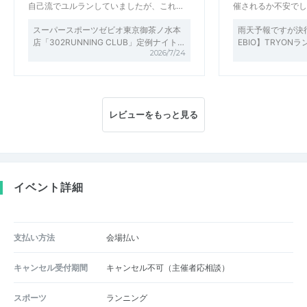
自己流でユルランしていましたが、これ…
催されるか不安でし
スーパースポーツゼビオ東京御茶ノ水本
雨天予報ですが決行し
店「302RUNNING CLUB」定例ナイト…
EBIO】TRYON
2026/7/24
レビューをもっと見る
イベント詳細
支払い方法
会場払い
キャンセル受付期間
キャンセル不可（主催者応相談）
スポーツ
ランニング