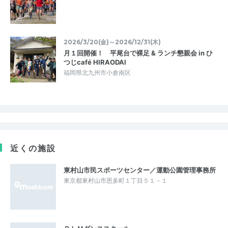
2026/3/20(金)～2026/12/31(木)
月１回開催！ 平尾台で裸足 & ランチ懇親会 in ひ
つじcafé HIRAODAI
福岡県北九州市小倉南区
近くの施設
東村山市民スポーツセンター／運動公園管理事務所
東京都東村山市恩多町１丁目５１－１