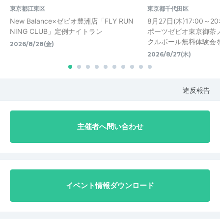
東京都江東区
東京都千代田区
New Balance×ゼビオ豊洲店「FLY RUN
8月27日(木)17:00～
NING CLUB」定例ナイトラン
ポーツゼビオ東京御茶
クルボール無料体験会
2026/8/28(金)
2026/8/27(木)
違反報告
主催者へ問い合わせ
イベント情報ダウンロード