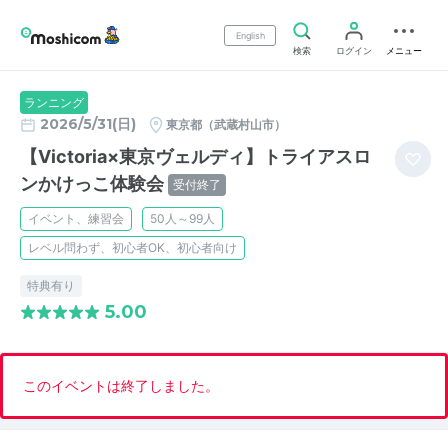
English
検索
ログイン
メニュー
ランニング
2026/5/31(日)
東京都（武蔵村山市）
【Victoria×東京ヴェルディ】トライアスロ
ンかけっこ体験会
受付終了
イベント、練習会
50人～99人
レベル問わず、初心者OK、初心者向け
特典有り
5.00
このイベントは終了しました。