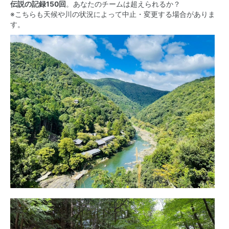
伝説の記録150回
。あなたのチームは超えられるか？
※こちらも天候や川の状況によって中止・変更する場合がありま
す。