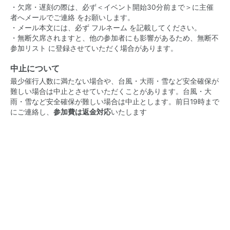
・欠席・遅刻の際は、必ず＜イベント開始30分前まで＞に主催
者へメールでご連絡 をお願いします。
・メール本文には、必ず フルネーム を記載してください。
・無断欠席されますと、他の参加者にも影響があるため、無断不
参加リスト に登録させていただく場合があります。
中止について
最少催行人数に満たない場合や、台風・大雨・雪など安全確保が
難しい場合は中止とさせていただくことがあります。台風・大
雨・雪など安全確保が難しい場合は中止とします。前日19時まで
にご連絡し、
参加費は返金対応
いたします