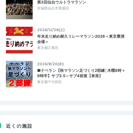
第3回仙台ウルトラマラソン
宮城県仙台市青葉区
2026/12/26(土)
年末走り納め耐久リレーマラソン2026＜東京豊洲
会場＞
東京都江東区
2026/8/20(木)
■ナベラン【秋マラソン足づくり2部練│木曜8時＋
9時半】サブ3.5～サブ4前後【単発】
東京都千代田区
近くの施設