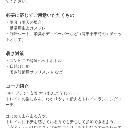
てください。
必要に応じてご用意いただくもの
・雨具（雨天の場合）
・携帯用虫よけスプレー
・制汗シート、消臭ボディペーパーなど（電車乗車時のエチケッ
トとして）
暑さ対策
・コンビニの冷凍ペットボトル
・日焼け止め
・暑さ対策用サプリメント など
コーチ紹介
“キャプテン” 安藤 大（あんどう ひろし）
トレイルの楽しさを、わかりやすく伝えるトレイルランニングコ
ーチ
はじめて山を走る方や、
トレイルに不安を感じている方でも安心して参加できるよう、
「安全・わかりやすさ・雰囲気づくり」を大切にツアーを行って