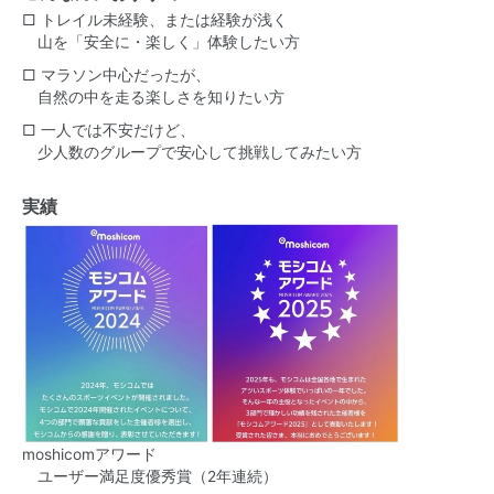
□ トレイル未経験、または経験が浅く
山を「安全に・楽しく」体験したい方
□ マラソン中心だったが、
自然の中を走る楽しさを知りたい方
□ 一人では不安だけど、
少人数のグループで安心して挑戦してみたい方
実績
moshicomアワード
ユーザー満足度優秀賞（2年連続）