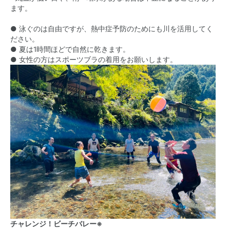
ます。
● 泳ぐのは自由ですが、熱中症予防のためにも川を活用してく
ださい。
● 夏は1時間ほどで自然に乾きます。
● 女性の方はスポーツブラの着用をお願いします。
チャレンジ！ビーチバレー※