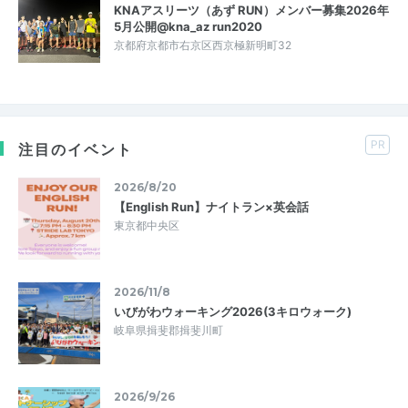
KNAアスリーツ（あず RUN）メンバー募集2026年
5月公開@kna_az run2020
京都府京都市右京区西京極新明町32
PR
注目のイベント
2026/8/20
【English Run】ナイトラン×英会話
東京都中央区
2026/11/8
いびがわウォーキング2026(3キロウォーク)
岐阜県揖斐郡揖斐川町
2026/9/26