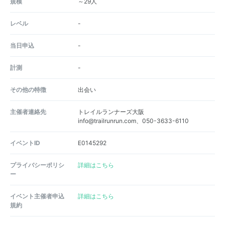
規模
～29人
レベル
-
当日申込
-
計測
-
その他の特徴
出会い
主催者連絡先
トレイルランナーズ大阪
info@trailrunrun.com、050-3633-6110
イベントID
E0145292
プライバシーポリシ
詳細はこちら
ー
イベント主催者申込
詳細はこちら
規約