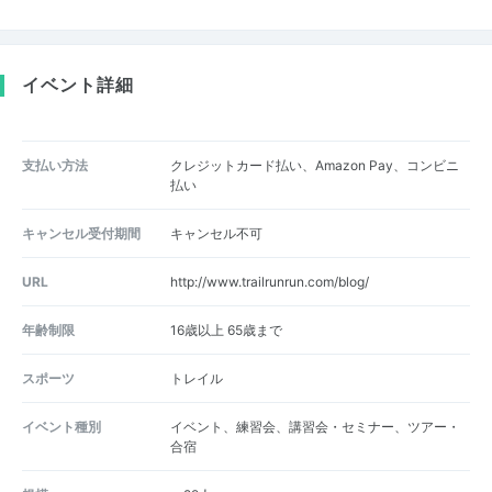
イベント詳細
支払い方法
クレジットカード払い、Amazon Pay、コンビニ
払い
キャンセル受付期間
キャンセル不可
URL
http://www.trailrunrun.com/blog/
年齢制限
16歳以上 65歳まで
スポーツ
トレイル
イベント種別
イベント、練習会、講習会・セミナー、ツアー・
合宿