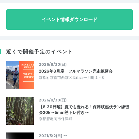
イベント情報ダウンロード
近くで開催予定のイベント
2026/8/30(日)
2026年8月度 フルマラソン完走練習会
京都府京都市西京区嵐山西一川町１−８
2026/8/30(日)
【8.30日曜】夏でも走れる！保津峡起伏ラン練習
会20k〜5min筋トレ付き〜
京都府亀岡市保津町
2021/5/2(日) 〜