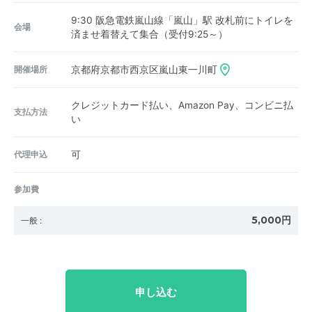
9:30 阪急電鉄嵐山線「嵐山」駅 改札前にトイレを
会場
済ませ着替えて集合（受付9:25～）
開催場所
京都府京都市西京区嵐山東一川町
クレジットカード払い、Amazon Pay、コンビニ払
支払方法
い
代理申込
可
参加費
5,000円
一般
:
申し込む