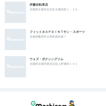
伊藤自転車店
京都府京都市右京区太秦乾町１－２６
フィットネスＰＯＩＮＴサン・スポーツ
京都府亀岡市古世町西向林７
ウォズ・ボクシングジム
京都府京都市西京区桂上野東町１０１