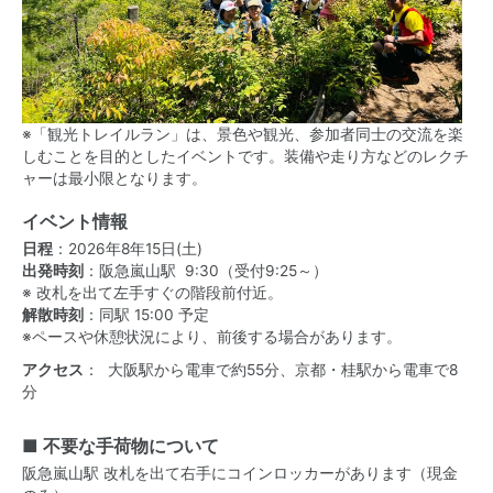
※「観光トレイルラン」は、景色や観光、参加者同士の交流を楽
しむことを目的としたイベントです。装備や走り方などのレクチ
ャーは最小限となります。
イベント情報
日程
：2026年8年15日(土)
出発時刻
：阪急嵐山駅 9:30（受付9:25～）
※ 改札を出て左手すぐの階段前付近。
解散時刻
：同駅 15:00 予定
※ペースや休憩状況により、前後する場合があります。
アクセス
： 大阪駅から電車で約55分、京都・桂駅から電車で8
分
■ 不要な手荷物について
阪急嵐山駅 改札を出て右手にコインロッカーがあります（現金