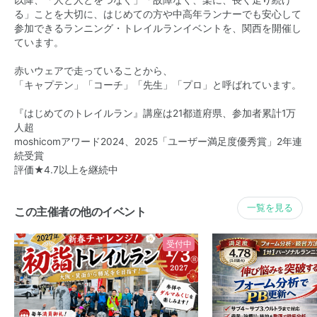
る」ことを大切に、はじめての方や中高年ランナーでも安心して
参加できるランニング・トレイルランイベントを、関西を開催し
ています。
赤いウェアで走っていることから、
「キャプテン」「コーチ」「先生」「プロ」と呼ばれています。
『はじめてのトレイルラン』講座は21都道府県、参加者累計1万
人超
moshicomアワード2024、2025「ユーザー満足度優秀賞」2年連
続受賞
評価★4.7以上を継続中
一覧を見る
この主催者の他のイベント
受付中