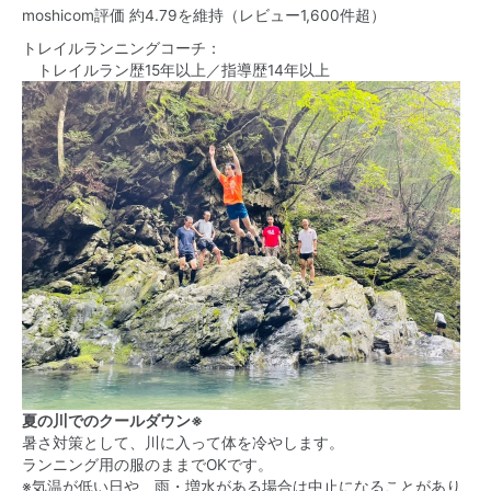
moshicom評価 約4.79を維持（レビュー1,600件超）
トレイルランニングコーチ：
トレイルラン歴15年以上／指導歴14年以上
夏の川でのクールダウン※
暑さ対策として、川に入って体を冷やします。
ランニング用の服のままでOKです。
※気温が低い日や、雨・増水がある場合は中止になることがあり