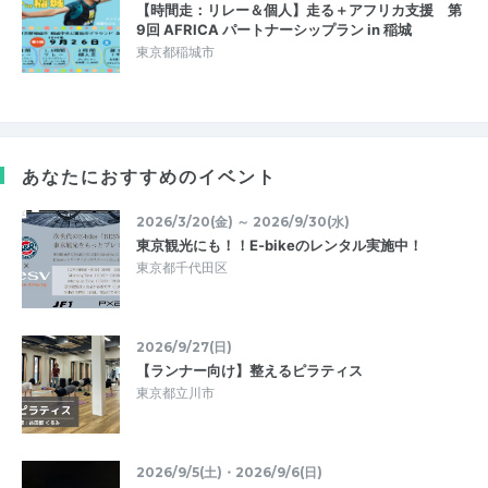
【時間走：リレー＆個人】走る＋アフリカ支援 第
9回 AFRICA パートナーシップラン in 稲城
東京都稲城市
あなたにおすすめのイベント
2026/3/20(金) ～ 2026/9/30(水)
東京観光にも！！E-bikeのレンタル実施中！
東京都千代田区
2026/9/27(日)
【ランナー向け】整えるピラティス
東京都立川市
2026/9/5(土)・2026/9/6(日)