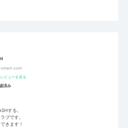
H
-smash.com/
レビューを見る
認済み
SHする。
クラブです。
もできます！