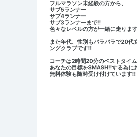
フルマラソン未経験の方から、
サブ5ランナー
サブ4ランナー
サブ3ランナーまで!!
色々なレベルの方が一緒に走ります
また年代、性別もバラバラで20代
ングクラブです!!
コーチは2時間20分のベストタイ
あなたの目標をSMASH!!する為に
無料体験も随時受け付けています!!