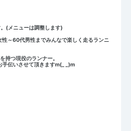
。(メニューは調整します)
女性～60代男性までみんなで楽しく走るランニ
ムを持つ現役のランナー。
お手伝いさせて頂きますm(_ _)m