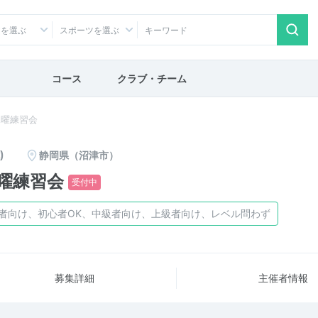
アを選ぶ
スポーツを選ぶ
コース
クラブ・チーム
水曜練習会
)
静岡県（沼津市）
水曜練習会
受付中
者向け、初心者OK、中級者向け、上級者向け、レベル問わず
募集詳細
主催者情報