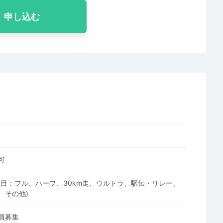
申し込む
可
種目：フル、ハーフ、30km走、ウルトラ、駅伝・リレー、
、その他)
員募集