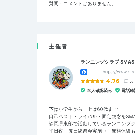
質問・コメントはありません。
主催者
ランニングクラブ SMAS
https://www.run
4.76
37
本人確認済み
電話確
下は小学生から、上は60代まで！
自己ベスト・ライバル・固定観念をSMA
静岡県東部で活動しているランニング
平日夜、毎日練習会実施中！無料体験