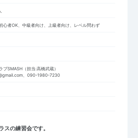
人
初心者OK、中級者向け、上級者向け、レベル問わず
ラブSMASH（担当:高橋武蔵）
it@gmail.com、090-1980-7230
クラスの練習会です。