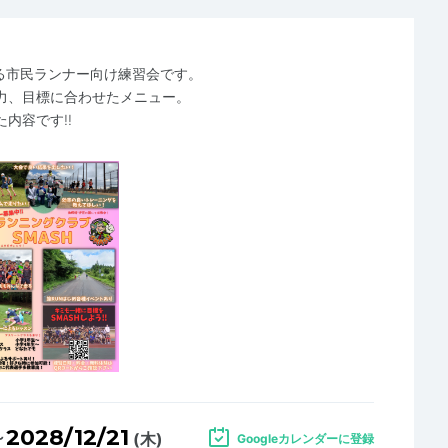
ている市民ランナー向け練習会です。
力、目標に合わせたメニュー。
内容です!!
2028/12/21
～
(木)
Googleカレンダーに登録