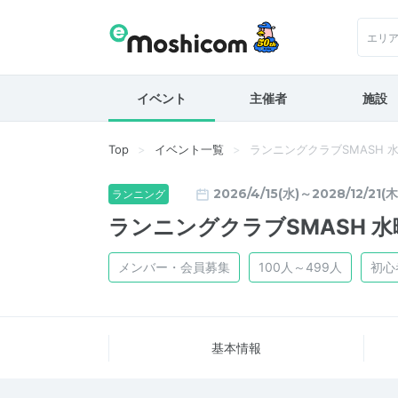
エリ
イベント
主催者
施設
Top
イベント一覧
ランニングクラブSMASH 
2026/4/15(水)～2028/12/21(木
ランニング
ランニングクラブSMASH 
メンバー・会員募集
100人～499人
初心
基本情報