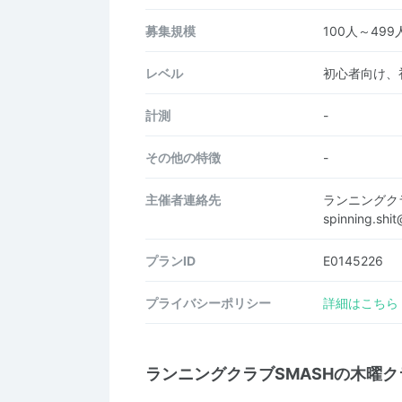
募集規模
100人～499
レベル
初心者向け、
計測
-
その他の特徴
-
主催者連絡先
ランニングク
spinning.sh
プランID
E0145226
プライバシーポリシー
詳細はこちら
ランニングクラブSMASHの木曜