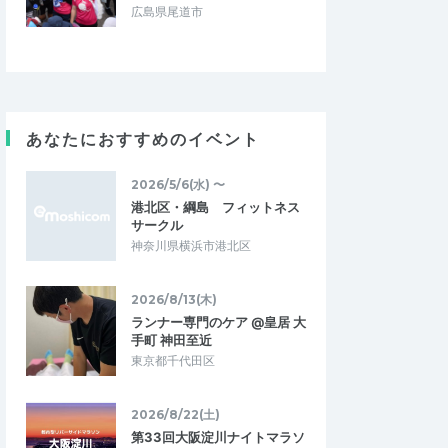
広島県尾道市
あなたにおすすめのイベント
2026/5/6(水) 〜
港北区・綱島 フィットネス
サークル
神奈川県横浜市港北区
2026/8/13(木)
ランナー専門のケア @皇居 大
手町 神田至近
東京都千代田区
2026/8/22(土)
第33回大阪淀川ナイトマラソ