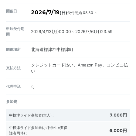
開催日
2026/7/19
受付開始 08:30 ～
(日)
申込受付期
2026/4/13(月)00:00～2026/7/6(月)23:59
間
開催場所
北海道標津郡中標津町
クレジットカード払い、Amazon Pay、コンビニ払
支払方法
い
代理申込
可
参加費
7,000円
中標津ライド参加券(大人)
:
中標津ライド参加券(小中学生※要保
6,000円
護者同伴)
: