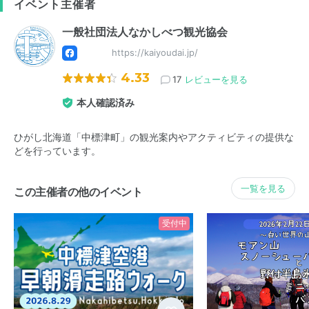
イベント主催者
一般社団法人なかしべつ観光協会
https://kaiyoudai.jp/
4.33
17
レビューを見る
本人確認済み
ひがし北海道「中標津町」の観光案内やアクティビティの提供な
どを行っています。
一覧を見る
この主催者の他のイベント
受付中