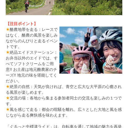
【注目ポイント】
★
酪農地帯を走る：レースで
はなく、酪農の風景を楽しみ
ながらのんびりと走るイベン
トです。
★
絶品エイドステーション：
お弁当以外のエイドでは、す
べてソフトクリームをご用
意!! お土産は地元酪農家のチ
ーズ!! 地元の味を堪能してく
ださい。
★
絶景の自然：天気が良ければ、青空と広大な大平原の心癒され
る風景が楽しめます。
★
交流の場：各地から集まる参加者同士の交流も楽しみの１つで
す。
★
風を感じて走る：都会の喧騒を離れ、広々とした大地と風を感
じながら走る爽快感を味わえます。
「ぐるっと中標津ライド」は、自転車を通して地域の魅力を再発