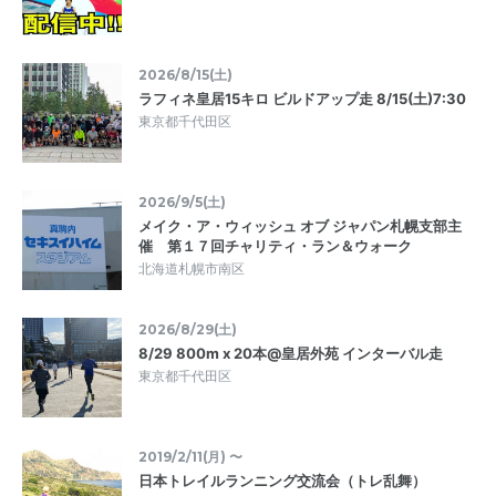
2026/8/15(土)
ラフィネ皇居15キロ ビルドアップ走 8/15(土)7:30
東京都千代田区
2026/9/5(土)
メイク・ア・ウィッシュ オブ ジャパン札幌支部主
催 第１７回チャリティ・ラン＆ウォーク
北海道札幌市南区
2026/8/29(土)
8/29 800m x 20本@皇居外苑 インターバル走
東京都千代田区
2019/2/11(月) 〜
日本トレイルランニング交流会（トレ乱舞）