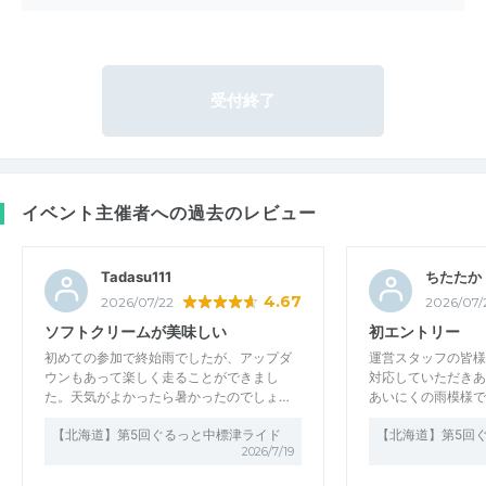
受付終了
イベント主催者への過去のレビュー
Tadasu111
ちたたか
4.67
2026/07/22
2026/07/
ソフトクリームが美味しい
初エントリー
初めての参加で終始雨でしたが、アップダ
運営スタッフの皆様
ウンもあって楽しく走ることができまし
対応していただきあ
た。天気がよかったら暑かったのでしょ…
あいにくの雨模様で
【北海道】第5回ぐるっと中標津ライド
【北海道】第5回
2026/7/19