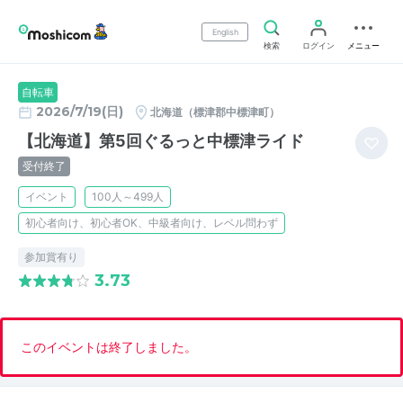
English
検索
ログイン
メニュー
自転車
2026/7/19(日)
北海道（標津郡中標津町）
【北海道】第5回ぐるっと中標津ライド
受付終了
イベント
100人～499人
初心者向け、初心者OK、中級者向け、レベル問わず
参加賞有り
3.73
このイベントは終了しました。