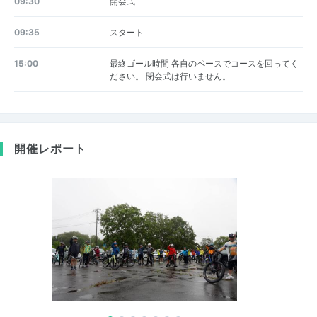
09:30
開会式
09:35
スタート
15:00
最終ゴール時間 各自のペースでコースを回ってく
ださい。 閉会式は行いません。
開催レポート