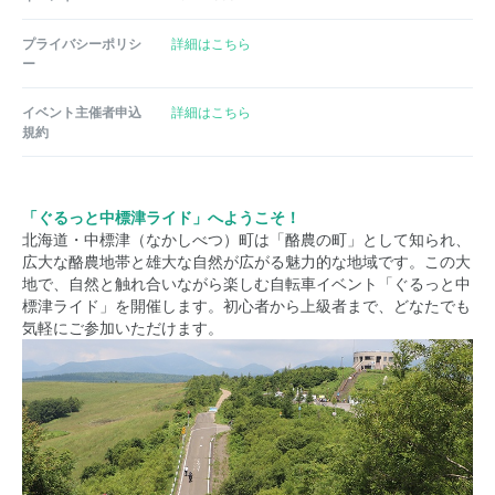
プライバシーポリシ
詳細はこちら
ー
イベント主催者申込
詳細はこちら
規約
「ぐるっと中標津ライド」へようこそ！
北海道・中標津（なかしべつ）町は「酪農の町」として知られ、
広大な酪農地帯と雄大な自然が広がる魅力的な地域です。この大
地で、自然と触れ合いながら楽しむ自転車イベント「ぐるっと中
標津ライド」を開催します。初心者から上級者まで、どなたでも
気軽にご参加いただけます。