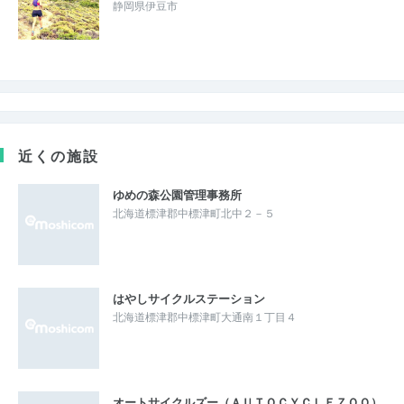
静岡県伊豆市
近くの施設
ゆめの森公園管理事務所
北海道標津郡中標津町北中２－５
はやしサイクルステーション
北海道標津郡中標津町大通南１丁目４
オートサイクルズー（ＡＵＴＯＣＹＣＬＥＺＯＯ）