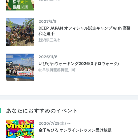
2027/5/9
DEEP JAPAN オフィシャル試走キャンプ with 高橋
和之選手
新潟県三条市
2026/11/8
いびがわウォーキング2026(3キロウォーク)
岐阜県揖斐郡揖斐川町
あなたにおすすめのイベント
2020/7/29(水) 〜
金子ちひろ オンラインレッスン受け放題