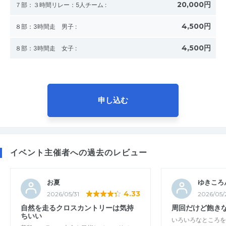
20,000円
７部：３時間リレー：5人チーム
:
4,500円
８部：3時間走 男子
:
4,500円
８部：3時間走 女子
:
申し込む
イベント主催者への過去のレビュー
お夏
ゆきころ
4.33
2026/05/31
2026/05/
自然を走るクロスカントリーは気持
周回だけど飽き
ちいい
いろいろなところを