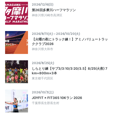
2026/12/6(日)
第26回多摩川ハーフマラソン
神奈川県川崎市高津区
2026/8/11(火)～2026/10/20(火)
【火曜の夜にトラック練！】アミノバリュートラッ
ククラブ2026
神奈川県大和市
2026/8/25(火)
しらとり練【サブ3/3:10/3:20/3.5】8/25(火夜) 7
km+800m×3本
東京都千代田区
2026/10/3(土)
JOYFIT × FIT365 10Kラン 2026
千葉県長生郡長生村