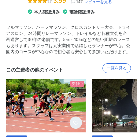
3.99
147
レビューを見る
本人確認済み
電話確認済み
フルマラソン、ハーフマラソン、クロスカントリー大会、トライ
アスロン、24時間リレーマラソン、トレイルなど各種大会を企
画運営して30年の老舗です。5㎞・10㎞などの短い距離のレース
もあります。スタッフは元実業団で活躍したランナーが中心。公
園内のコースが中心なので初心者も安心して参加いただけます。
一覧を見る
この主催者の他のイベント
受付中