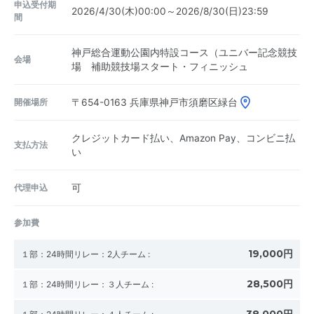
申込受付期
2026/4/30(木)00:00～2026/8/30(日)23:59
間
神戸総合運動公園内特設コース（ユニバー記念競技
会場
場 補助競技場スタート・フィニッシュ
開催場所
〒654-0163
兵庫県神戸市須磨区緑台
クレジットカード払い、Amazon Pay、コンビニ払
支払方法
い
代理申込
可
参加費
19,000円
１部：24時間リレー：2人チーム
:
28,500円
１部：24時間リレー：３人チーム
: