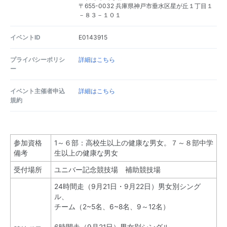
〒655-0032 兵庫県神戸市垂水区星が丘１丁目１
－８３－１０１
イベントID
E0143915
プライバシーポリシ
詳細はこちら
ー
イベント主催者申込
詳細はこちら
規約
参加資格
1～６部：高校生以上の健康な男女。７～８部中学
備考
生以上の健康な男女
受付場所
ユニバー記念競技場 補助競技場
24時間走（9月21日・9月22日）男女別シング
ル、
チーム（2~5名、6~8名、9～12名）