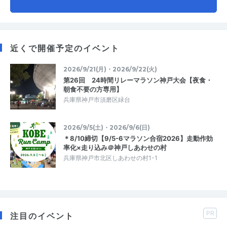
近くで開催予定のイベント
2026/9/21(月)・2026/9/22(火)
第26回 24時間リレーマラソン神戸大会【夜食・
朝食不要の方専用】
兵庫県神戸市須磨区緑台
2026/9/5(土)・2026/9/6(日)
＊8/10締切【9/5-6マラソン合宿2026】走動作効
率化×走り込み＠神戸しあわせの村
兵庫県神戸市北区しあわせの村1-1
PR
注目のイベント