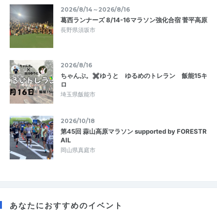
2026/8/14～2026/8/16
葛西ランナーズ 8/14-16マラソン強化合宿 菅平高原
長野県須坂市
2026/8/16
ちゃんぷ。✖ゆうと ゆるめのトレラン 飯能15キ
ロ
埼玉県飯能市
2026/10/18
第45回 蒜山高原マラソン supported by FORESTR
AIL
岡山県真庭市
あなたにおすすめのイベント