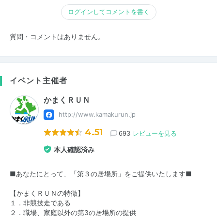
ログインしてコメントを書く
質問・コメントはありません。
イベント主催者
かまくＲＵＮ
http://www.kamakurun.jp
4.51
693
レビューを見る
本人確認済み
■あなたにとって、「第３の居場所」をご提供いたします■
【かまくＲＵＮの特徴】
１．非競技走である
２．職場、家庭以外の第3の居場所の提供