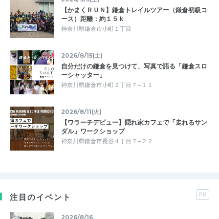
【かまくＲＵＮ】鎌倉トレイルツアー（鎌倉初級コ
ース）距離：約１５ｋ
神奈川県鎌倉市小町１丁目
2026/8/15(土)
自分だけの鎌倉を見つけて、写真で語る「鎌倉スロ
ーシャッター」
神奈川県鎌倉市小町２丁目７−１１
2026/8/11(火)
【ワラーチデビュー】隠れ家カフェで「走れるサン
ダル」ワークショップ
神奈川県鎌倉市長谷４丁目７−２２
PR
注目のイベント
2026/8/16