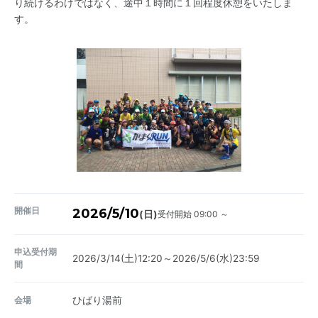
り続けるわけではなく、途中１時間に１回程度休憩をいたしま
す。
開催日
2026/5/10
受付開始 09:00 ～
(日)
申込受付期
2026/3/14(土)12:20～2026/5/6(水)23:59
間
会場
ひばり湯前