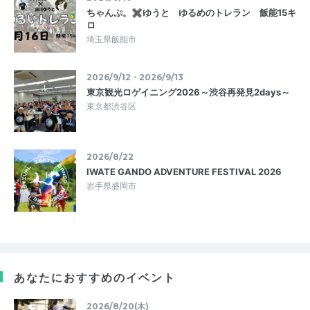
ちゃんぷ。✖ゆうと ゆるめのトレラン 飯能15キ
ロ
埼玉県飯能市
2026/9/12・2026/9/13
東京観光ロゲイニング2026～渋谷再発見2days～
東京都渋谷区
2026/8/22
IWATE GANDO ADVENTURE FESTIVAL 2026
岩手県盛岡市
あなたにおすすめのイベント
2026/8/20(木)