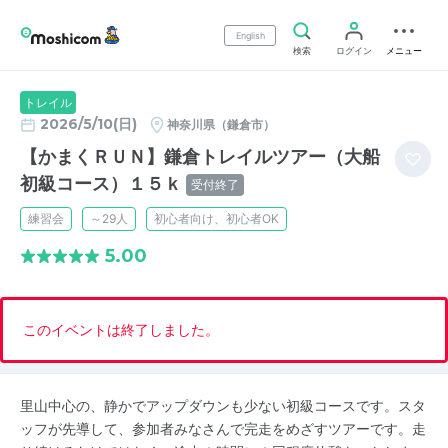
English
検索
ログイン
メニュー
トレイル
2026/5/10(日)
神奈川県（鎌倉市）
【かまくＲＵＮ】鎌倉トレイルツアー（大船
初級コース）１５ｋ
受付終了
練習会
～29人
初心者向け、初心者OK
5.00
このイベントは終了しました。
里山中心の、静かでアップダウンも少ない初級コースです。スタ
ッフが先導して、参加者みなさんで完走をめざすツアーです。走