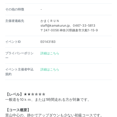
その他の特徴
-
主催者連絡先
かまくＲＵＮ
staff@kamakurun.jp、0467-33-5813
〒247-0056 神奈川県鎌倉市大船1-15-9
イベントID
E0143183
プライバシーポリシ
詳細はこちら
ー
イベント主催者申込
詳細はこちら
規約
【レベル】★★☆☆☆☆
一般道を10ｋｍ、または1時間走れる方が対象です。
【コース概要】
里山中心の、静かでアップダウンも少ない初級コースです。