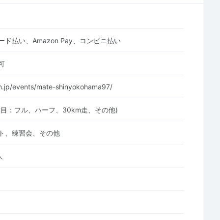
ド払い、Amazon Pay、
コンビニ払い
可
un.jp/events/mate-shinyokohama97/
種目：フル、ハーフ、30km走、その他)
ト、練習会、その他
人