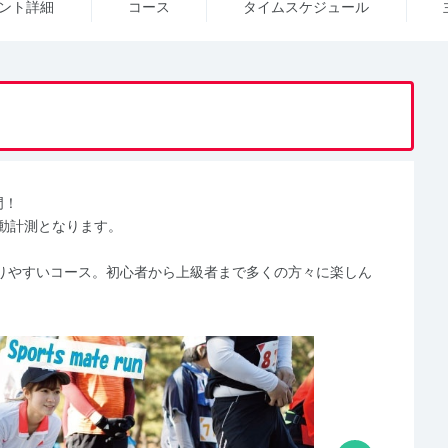
ント詳細
コース
タイム
スケジュール
門！
動計測となります。
りやすいコース。初心者から上級者まで多くの方々に楽しん