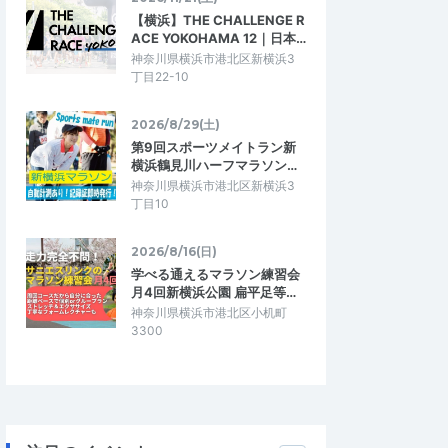
【横浜】THE CHALLENGE R
ACE YOKOHAMA 12｜日本…
神奈川県横浜市港北区新横浜3
丁目22-10
2026/8/29(土)
第9回スポーツメイトラン新
横浜鶴見川ハーフマラソン…
神奈川県横浜市港北区新横浜3
丁目10
2026/8/16(日)
学べる通えるマラソン練習会
月4回新横浜公園 扁平足等…
神奈川県横浜市港北区小机町
3300