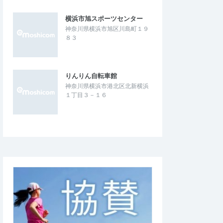
横浜市旭スポーツセンター
神奈川県横浜市旭区川島町１９
８３
りんりん自転車館
神奈川県横浜市港北区北新横浜
１丁目３－１６