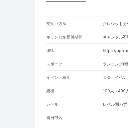
支払い方法
クレジットカー
キャンセル受付期間
キャンセル不
URL
https://up-r
スポーツ
ランニング(
イベント種別
大会、イベン
規模
100人～499
レベル
レベル問わず
当日申込
-