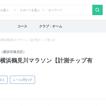
アを選ぶ
スポーツを選ぶ
コース
クラブ・チーム
新横浜鶴見川マラソン【計測チップ有り】
（横浜市港北区）
新横浜鶴見川マラソン【計測チップ有
99人
レベル問わず