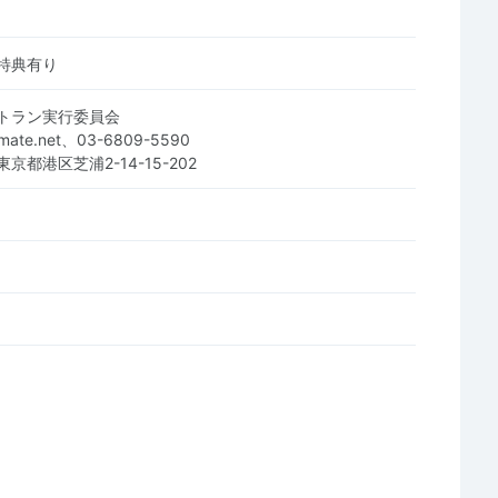
特典有り
トラン実行委員会
smate.net、03-6809-5590
 東京都港区芝浦2-14-15-202