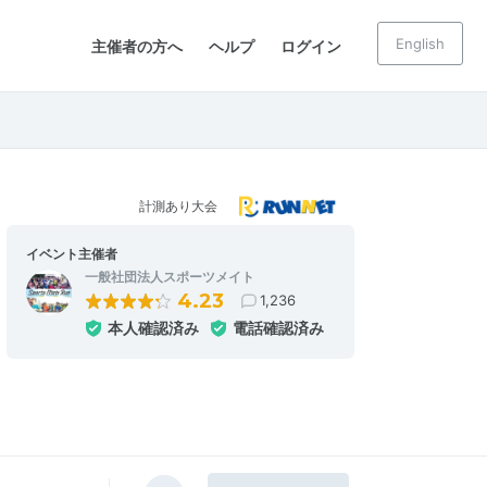
English
主催者の方へ
ヘルプ
ログイン
計測あり大会
イベント主催者
一般社団法人スポーツメイト
4.23
1,236
本人確認済み
電話確認済み