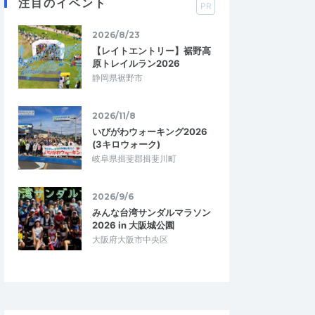
注目のイベント
PR
2026/8/23
【レイトエントリー】裾野高
原トレイルラン2026
静岡県裾野市
2026/11/8
いびがわウォーキング2026
(3キロウォーク)
岐阜県揖斐郡揖斐川町
2026/9/6
みんな台湾サンダルマラソン
2026 in 大阪城公園
大阪府大阪市中央区