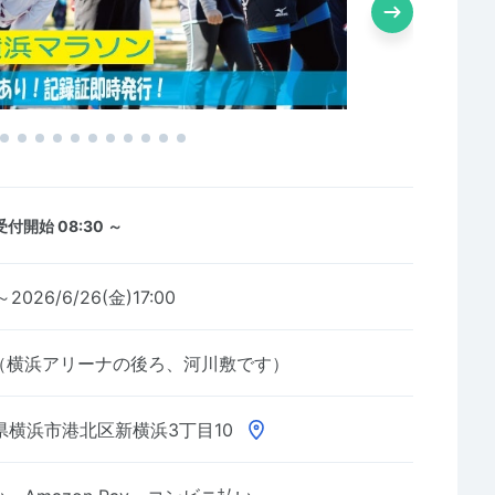
受付開始 08:30 ～
～2026/6/26(金)17:00
（横浜アリーナの後ろ、河川敷です）
県横浜市港北区新横浜3丁目10