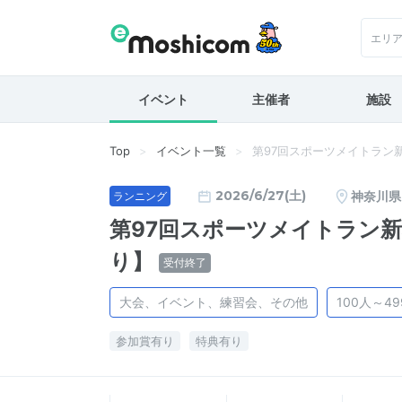
エリ
イベント
主催者
施設
Top
イベント一覧
第97回スポーツメイトラン
2026/6/27(土)
神奈川県
ランニング
第97回スポーツメイトラン
り】
受付終了
大会、イベント、練習会、その他
100人～4
参加賞有り
特典有り