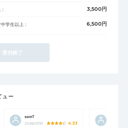
3,500円
上
:
6,500円
男女中学生以上
:
受付終了
ビュー
samT
タカ2024
4.33
2026/07/31
2026/07/2