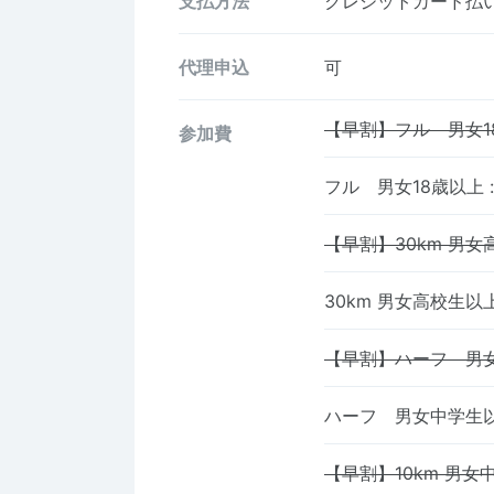
支払方法
クレジットカード払い、
代理申込
可
【早割】フル 男女1
参加費
フル 男女18歳以上
:
【早割】30km 男女
30km 男女高校生以
【早割】ハーフ 男
ハーフ 男女中学生
【早割】10km 男女