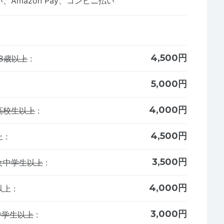
Amazon Pay、コンビニ払い
4,500円
8歳以上
:
5,000円
4,000円
高校生以上
:
4,500円
上
:
3,500円
女中学生以上
:
4,000円
以上
:
3,000円
中学生以上
: