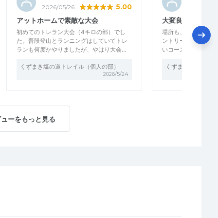
5.00
2026/05/26
2026/05/2
アットホームで素敵な大会
大変良いコースと
初めてのトレラン大会（4キロの部）でし
場所も、コースも、
た。普段登山とランニングはしていてトレ
ントリーしました。
ランも何度かやりましたが、やはり大会…
いコースかなと思い
くずまき塩の道トレイル（個人の部）
くずまき塩の道トレ
2026/5/24
ビューをもっと見る