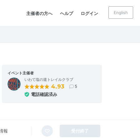
English
主催者の方へ
ヘルプ
ログイン
イベント主催者
いわて塩の道トレイルクラブ
4.93
5
電話確認済み
情報
受付終了