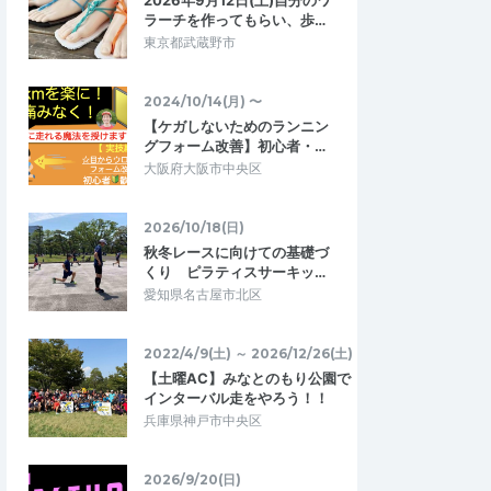
2026年9月12日(土)自分のワ
ラーチを作ってもらい、歩…
東京都武蔵野市
2024/10/14(月) 〜
【ケガしないためのランニン
グフォーム改善】初心者・…
大阪府大阪市中央区
2026/10/18(日)
秋冬レースに向けての基礎づ
くり ピラティスサーキッ…
愛知県名古屋市北区
2022/4/9(土) ～ 2026/12/26(土)
【土曜AC】みなとのもり公園で
インターバル走をやろう！！
兵庫県神戸市中央区
2026/9/20(日)
かえすけ