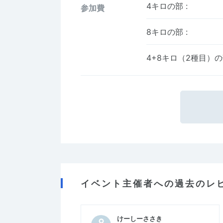
4キロの部
:
参加費
8キロの部
:
4+8キロ（2種目）
イベント主催者への過去のレ
けーしーささき