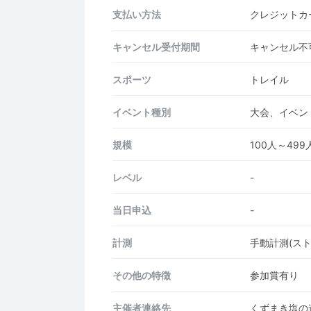
支払い方法
クレジットカー
キャンセル受付期間
キャンセル不
スポーツ
トレイル
イベント種別
大会、イベン
規模
100人～499
レベル
-
当日申込
-
計測
手動計測(ス
その他の特徴
参加賞有り
主催者連絡先
くずまき塩の