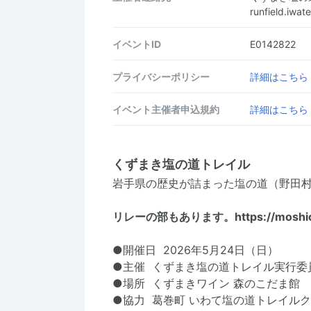
runfield.iw
イベントID
E0142822
プライバシーポリシー
詳細はこちら
イベント主催者申込規約
詳細はこちら
くずまき塩の道トレイル
岩手県の歴史が詰まった塩の道（野田
リレーの部もあります。
https://mosh
●開催⽇ 2026年5⽉24⽇（⽇）
●主催 くずまき塩の道トレイル実⾏委
●場所 くずまきワイン 森のこだま館
●協⼒ 葛巻町 いわて塩の道トレイルク