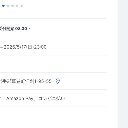
受付開始 08:30 ～
～2026/5/17(日)23:00
手郡葛巻町江刈1-95-55
Amazon Pay、コンビニ払い