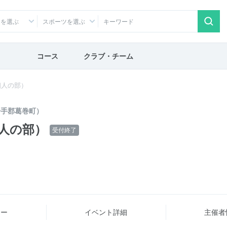
アを選ぶ
スポーツを選ぶ
コース
クラブ・チーム
個人の部）
岩手郡葛巻町）
人の部）
受付終了
ュー
イベント詳細
主催者