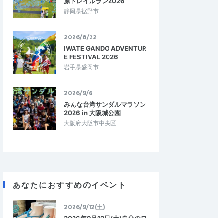
原トレイルラン2026
静岡県裾野市
2026/8/22
IWATE GANDO ADVENTUR
E FESTIVAL 2026
岩手県盛岡市
2026/9/6
みんな台湾サンダルマラソン
2026 in 大阪城公園
大阪府大阪市中央区
あなたにおすすめのイベント
2026/9/12(土)