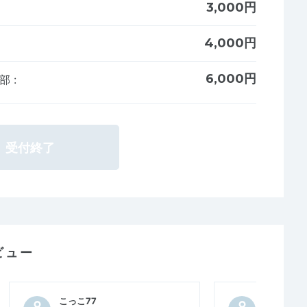
3,000円
4,000円
6,000円
の部
:
受付終了
ビュー
こっこ77
ポリピロ