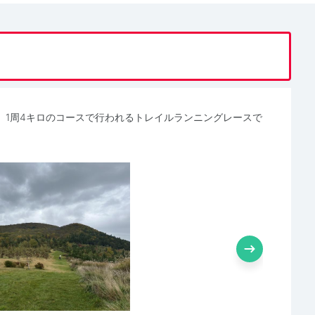
。1周4キロのコースで行われるトレイルランニングレースで