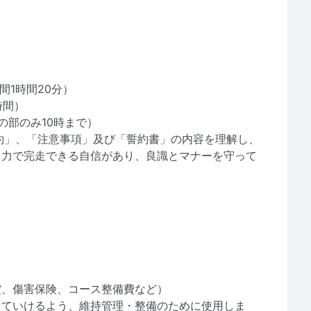
間1時間20分）
時間）
ロの部のみ10時まで）
約」、「注意事項」及び「誓約書」の内容を理解し、
⾃⼒で完⾛できる⾃信があり、良識とマナーを守って
賞、傷害保険、コース整備費など）
していけるよう、維持管理・整備のために使⽤しま