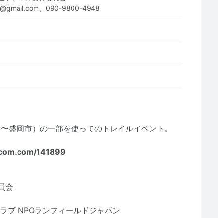
ate@gmail.com、090-9800-4948
村〜盛岡市）の一部を使ってのトレイルイベント。
icom.com/141899
員会
ラブ NPOランフィールドジャパン