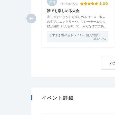
5.00
2026/05/26
誰でも楽しめる大会
走りやすいながらも楽しめるコース。個人
のダブルエントリーや、リレーチームの人
数が自由（1人も可）で、みんな体力にあ…
くずまき塩の道トレイル（個人の部）
2026/5/24
レ
イベント詳細