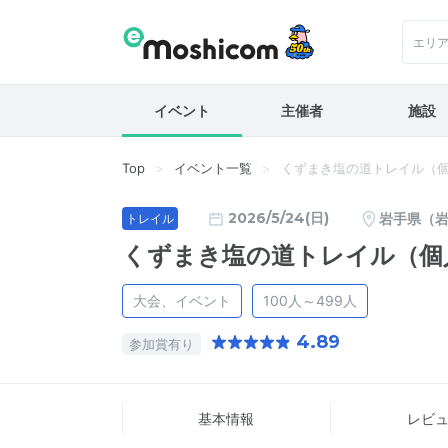
エリ
イベント
主催者
施設
Top
イベント一覧
くずまき塩の道トレイル（
2026/5/24(日)
岩手県（
トレイル
くずまき塩の道トレイル（個
大会、イベント
100人～499人
4.89
参加賞有り
基本情報
レビ