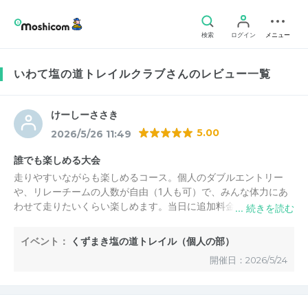
検索
ログイン
メニュー
いわて塩の道トレイルクラブさんのレビュー一覧
けーしーささき
5.00
2026/5/26 11:49
誰でも楽しめる大会
走りやすいながらも楽しめるコース。個人のダブルエントリー
や、リレーチームの人数が自由（1人も可）で、みんな体力にあ
わせて走りたいくらい楽しめます。当日に追加料金はらってもう
一クラス参加できるゆるさがいいですね（笑）トレイルランに興
味あって尻込みしている人は次回ぜひチャレンジしてみてほしい
イベント：
くずまき塩の道トレイル（個人の部）
です。
開催日：2026/5/24