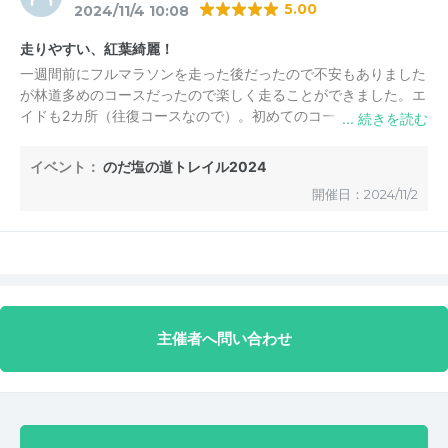
5.00
2024/11/4 10:08
走りやすい、紅葉綺麗！
一週間前にフルマラソンを走った後だったので不安もありました
が林道多めのコースだったので楽しく走ることができました。エ
イドも2カ所（往復コースなので）。初めてのコースでしたが要
所要所にスタッフもいてくれて安心して走れました。時期的に紅
葉もとってもきれい！山頂でも海が見えて最高でした！
イベント：
のだ塩の道トレイル2024
開催日：2024/11/2
主催者へ問い合わせ