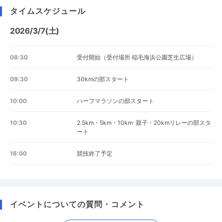
タイムスケジュール
2026/3/7(土)
08:30
受付開始（受付場所 稲毛海浜公園芝生広場）
09:30
30kmの部スタート
10:00
ハーフマラソンの部スタート
10:30
2.5km・5km・10km･親子・20kmリレーの部スタ
ート
16:00
競技終了予定
イベントについての質問・コメント