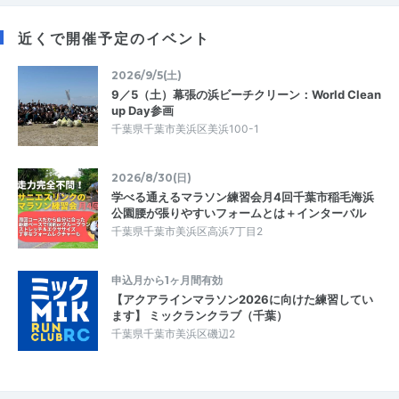
近くで開催予定のイベント
2026/9/5(土)
9／5（土）幕張の浜ビーチクリーン：World Clean
up Day参画
千葉県千葉市美浜区美浜100-1
2026/8/30(日)
学べる通えるマラソン練習会月4回千葉市稲毛海浜
公園腰が張りやすいフォームとは＋インターバル
千葉県千葉市美浜区高浜7丁目2
申込月から1ヶ月間有効
【アクアラインマラソン2026に向けた練習してい
ます】 ミックランクラブ（千葉）
千葉県千葉市美浜区磯辺2