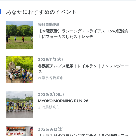
あなたにおすすめのイベント
毎月自動更新
【木曜夜活】ランニング・トライアスロンの記録向
上にフォーカスしたストレッチ
2026/11/3(火)
各務原アルプス絶景トレイルラン｜チャレンジコー
ス
岐阜県各務原市
2026/8/16(日)
MYOKO MORNING RUN 26
新潟県妙高市
2026/9/12(土)
【大阪】秋のマラソンに間に合う！夏の練習・フォ