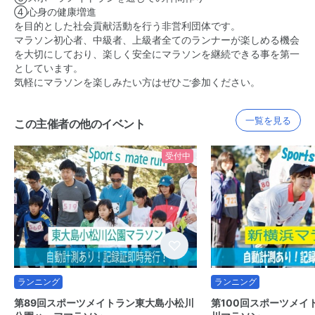
④心身の健康増進
を目的とした社会貢献活動を行う非営利団体です。
マラソン初心者、中級者、上級者全てのランナーが楽しめる機会
を大切にしており、楽しく安全にマラソンを継続できる事を第一
としています。
気軽にマラソンを楽しみたい方はぜひご参加ください。
一覧を見る
この主催者の他のイベント
受付中
ランニング
ランニング
第89回スポーツメイトラン東大島小松川
第100回スポーツメイ