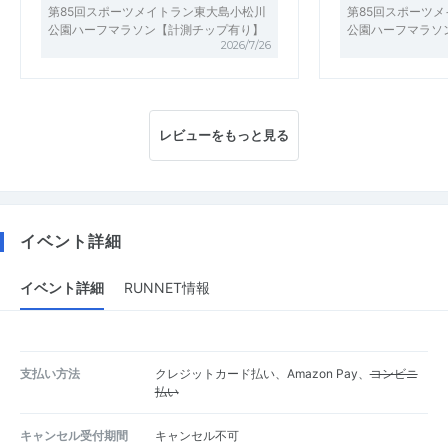
第85回スポーツメイトラン東大島小松川
第85回スポーツ
公園ハーフマラソン【計測チップ有り】
公園ハーフマラソ
2026/7/26
レビューをもっと見る
イベント詳細
イベント詳細
RUNNET情報
支払い方法
クレジットカード払い、Amazon Pay、
コンビニ
払い
キャンセル受付期間
キャンセル不可