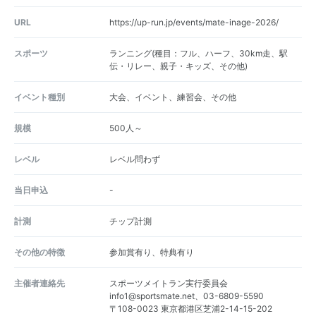
URL
https://up-run.jp/events/mate-inage-2026/
スポーツ
ランニング(種目：フル、ハーフ、30km走、駅
伝・リレー、親子・キッズ、その他)
イベント種別
大会、イベント、練習会、その他
規模
500人～
レベル
レベル問わず
当日申込
-
計測
チップ計測
その他の特徴
参加賞有り、特典有り
主催者連絡先
スポーツメイトラン実行委員会
info1@sportsmate.net、03-6809-5590
〒108-0023 東京都港区芝浦2-14-15-202