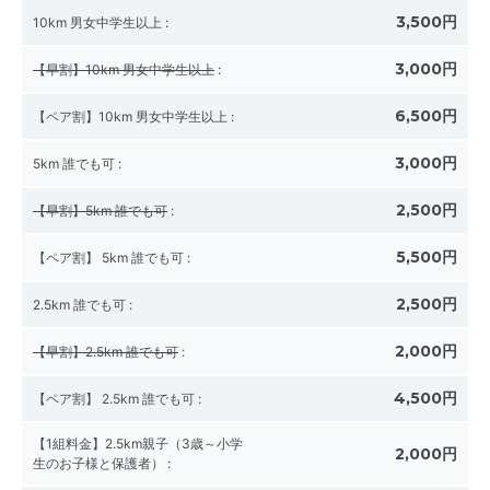
3,500円
10km 男女中学生以上
:
3,000円
【早割】10km 男女中学生以上
:
6,500円
【ペア割】10km 男女中学生以上
:
3,000円
5km 誰でも可
:
2,500円
【早割】5km 誰でも可
:
5,500円
【ペア割】 5km 誰でも可
:
2,500円
2.5km 誰でも可
:
2,000円
【早割】2.5km 誰でも可
:
4,500円
【ペア割】 2.5km 誰でも可
:
【1組料金】2.5km親子（3歳～小学
2,000円
生のお子様と保護者）
: