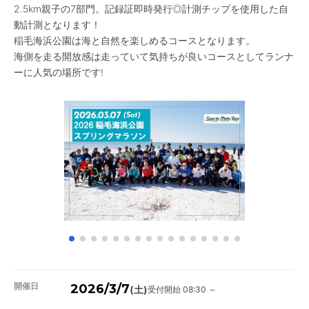
2.5km親子の7部門。記録証即時発行◎計測チップを使用した自
動計測となります！
稲毛海浜公園は海と自然を楽しめるコースとなります。
海側を走る開放感は走っていて気持ちが良いコースとしてランナ
ーに人気の場所です!
開催日
2026/3/7
受付開始 08:30 ～
(土)