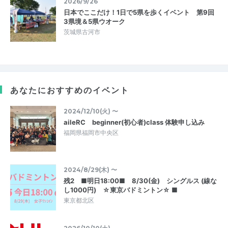
2026/9/26
日本でここだけ！1日で5県を歩くイベント 第9回
3県境＆5県ウオーク
茨城県古河市
あなたにおすすめのイベント
2024/12/10(火) 〜
aileRC beginner(初心者)class 体験申し込み
福岡県福岡市中央区
2024/8/29(木) 〜
残2 ■明日18:00■ 8/30(金) シングルス (線な
し1000円) ☆東京バドミントン☆ ■
東京都北区