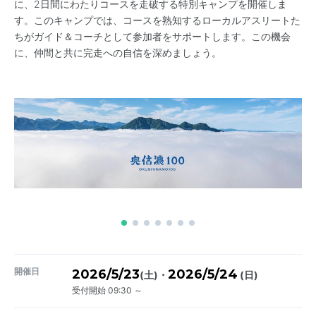
に、2日間にわたりコースを走破する特別キャンプを開催しま
す。このキャンプでは、コースを熟知するローカルアスリートた
ちがガイド＆コーチとして参加者をサポートします。この機会
に、仲間と共に完走への自信を深めましょう。
開催日
2026/5/23
2026/5/24
・
(土)
(日)
受付開始 09:30 ～