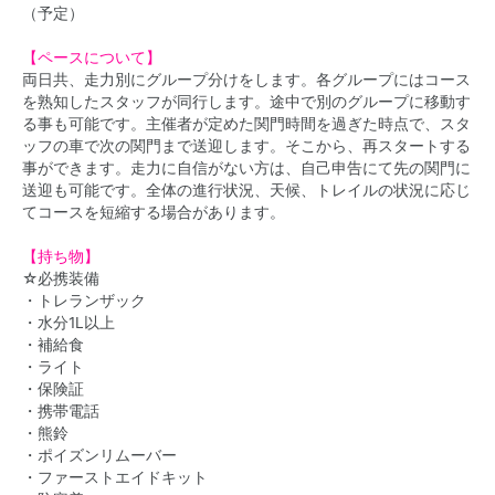
（予定）
【ペースについて】
両日共、走力別にグループ分けをします。各グループにはコース
を熟知したスタッフが同行します。途中で別のグループに移動す
る事も可能です。主催者が定めた関門時間を過ぎた時点で、スタ
ッフの車で次の関門まで送迎します。そこから、再スタートする
事ができます。走力に自信がない方は、自己申告にて先の関門に
送迎も可能です。全体の進行状況、天候、トレイルの状況に応じ
てコースを短縮する場合があります。
【持ち物】
☆必携装備
・トレランザック
・水分1L以上
・補給食
・ライト
・保険証
・携帯電話
・熊鈴
・ポイズンリムーバー
・ファーストエイドキット