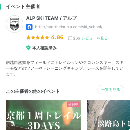
イベント主催者
ALP SKI TEAM / アルプ
http://sportheim-alp.com/ski_school/
4.86
266
レビューを見る
本人確認済み
信越自然郷をフィールドにトレイルランやクロカンスキー、スキ
ーモなどのツアーやトレーニングキャンプ、レースを開催してい
ます。
一覧を見る
この主催者の他のイベント
受付中