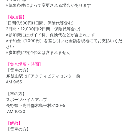
※気象条件によって変更される場合があります
【参加費】
1日間:7,500円(1日間、保険代等含む)
2日間：12,000円(2日間、保険代等含む)
※参加費にはガイド料、保険代などが含まれます
※予約金（1,000円）を差し引いた金額を現地にてお支払いくだ
さい
※参加費に宿泊代金は含まれません
【集合場所・時間】
【電車の方】
JR飯山駅 １Fアクティビティセンター前
AM 9:55
【車の方】
スポーツハイムアルプ
長野県下高井郡木島平村3100-5
AM 10:30
【解散】
【電車の方】