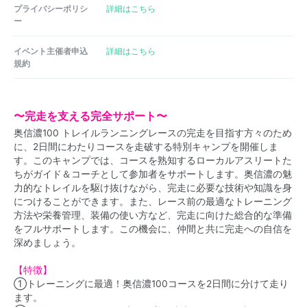
プライバシーポリシ
詳細はこちら
ー
イベント主催者申込
詳細はこちら
規約
〜完走を支える完全サポート〜
奥信濃100 トレイルランニングレースの完走を目指す方々のため
に、2日間にわたりコースを走破する特別キャンプを開催しま
す。このキャンプでは、コースを熟知するローカルアスリートた
ちがガイド＆コーチとして参加者をサポートします。奥信濃の魅
力的なトレイルを駆け抜けながら、完走に必要な技術や知識を身
につけることができます。また、レース前の最適なトレーニング
方法や栄養管理、装備の使い方など、完走に向けた総合的な準備
をフルサポートします。この機会に、仲間と共に完走への自信を
深めましょう。
【特徴】
①トレーニングに最適！奥信濃100コースを2日間に分けて走り
ます。