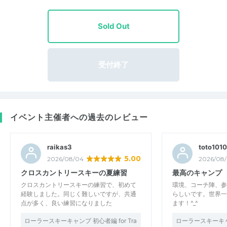
Sold Out
受付終了
イベント主催者への過去のレビュー
raikas3
toto1010
5.00
2026/08/04
2026/08
クロスカントリースキーの夏練習
最高のキャンプ
クロスカントリースキーの練習で、初めて
環境、コーチ陣、参
経験しました。同じく難しいですが、共通
らしいです。世界一
点が多く、良い練習になりました
ます！^_^
ローラースキーキャンプ 初心者編 for Tra
ローラースキーキャン