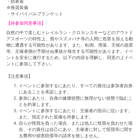
・防寒着
☆推奨装備
・サイバイバルブランケット
【
持参加同意事項】
自然の中で楽しむトレイルラン・クロカンスキーなどのアウトド
アスポーツの特性上、熊やスズメバチ等の人間に危害を加える動
物に遭遇する可能性があります。また、転倒、滑落、天候の急変
等、主催者側が予期せぬ事故が発生する可能性があります。イベ
ントを安全に遂行するため、以下の内容を理解し、同意の上イベ
ントに参加して下さい。
【注意事項】
イベントに参加するにあたり、すべての責任は参加者自身
にあることを承諾します。
参加にあたり、自身の健康状態に無理がない状態で臨むこ
とを約束します。
イベントに参加するにあたり、主催者の指示に従います。
また、指定された装備を持参します。
自らが怪我を負った場合、または他人に怪我を負わせた場
合、その責任は自己にあり、主催者に対して怪我等に関す
る費用や損害賠償等の請求を致しません。