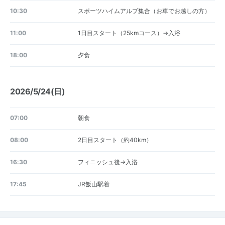
10:30
スポーツハイムアルプ集合（お車でお越しの方）
11:00
1日目スタート（25kmコース）→入浴
18:00
夕食
2026/5/24(日)
07:00
朝食
08:00
2日目スタート（約40km）
16:30
フィニッシュ後→入浴
17:45
JR飯山駅着