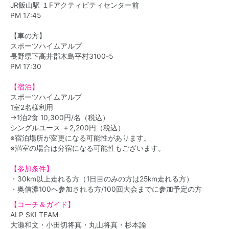
JR飯山駅 １Fアクティビティセンター前
PM 17:45
【車の方】
スポーツハイムアルプ
長野県下高井郡木島平村3100-5
PM 17:30
【宿泊】
スポーツハイムアルプ
1室2名様利用
→1泊2食 10,300円/名（税込）
シングルユース ＋2,200円（税込）
※宿泊場所が変更になる可能性があります。
※満室の場合は分宿になる可能性もございます。
【参加条件】
・30km以上走れる方（1日目のみの方は25km走れる方）
・奥信濃100へ参加される方/100回大会までに参加予定の方
【コーチ＆ガイド】
ALP SKI TEAM
大瀬和文・小田切将真・丸山将真・杉本諭