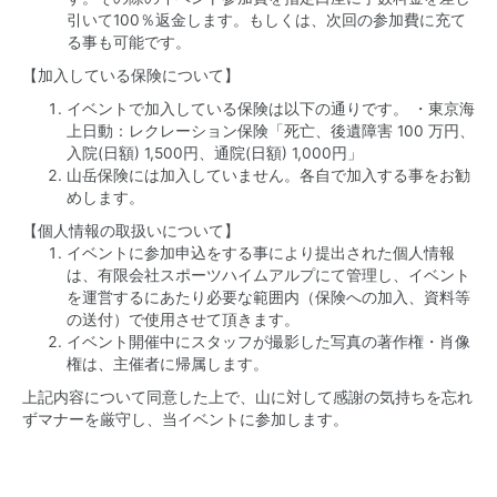
引いて100％返金します。もしくは、次回の参加費に充て
る事も可能です。
【加入している保険について】
イベントで加入している保険は以下の通りです。 ・東京海
上日動：レクレーション保険「死亡、後遺障害 100 万円、
入院(日額) 1,500円、通院(日額) 1,000円」
山岳保険には加入していません。各自で加入する事をお勧
めします。
【個人情報の取扱いについて】
イベントに参加申込をする事により提出された個人情報
は、有限会社スポーツハイムアルプにて管理し、イベント
を運営するにあたり必要な範囲内（保険への加入、資料等
の送付）で使用させて頂きます。
イベント開催中にスタッフが撮影した写真の著作権・肖像
権は、主催者に帰属します。
上記内容について同意した上で、山に対して感謝の気持ちを忘れ
ずマナーを厳守し、当イベントに参加します。