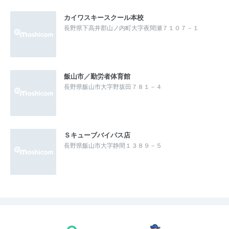
カイワスキースクール本校
長野県下高井郡山ノ内町大字夜間瀬７１０７－１
飯山市／勤労者体育館
長野県飯山市大字野坂田７８１－４
Ｓキューブバイパス店
長野県飯山市大字静間１３８９－５