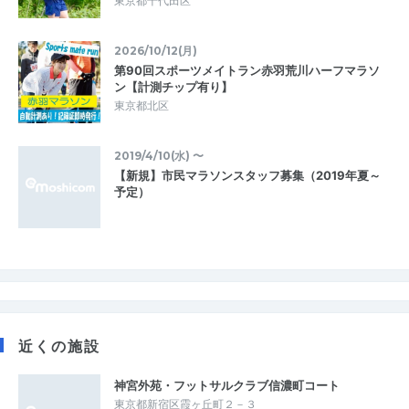
東京都千代田区
2026/10/12(月)
第90回スポーツメイトラン赤羽荒川ハーフマラソ
ン【計測チップ有り】
東京都北区
2019/4/10(水) 〜
【新規】市民マラソンスタッフ募集（2019年夏～
予定）
近くの施設
神宮外苑・フットサルクラブ信濃町コート
東京都新宿区霞ヶ丘町２－３