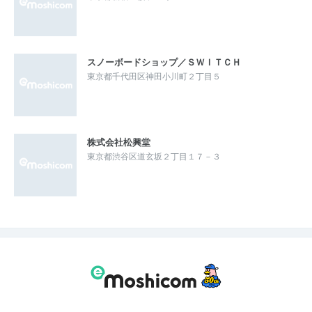
スノーボードショップ／ＳＷＩＴＣＨ
東京都千代田区神田小川町２丁目５
株式会社松興堂
東京都渋谷区道玄坂２丁目１７－３