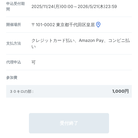
申込受付期
2025/11/24(月)00:00～2026/5/21(木)23:59
間
開催場所
〒101-0002
東京都千代田区皇居
クレジットカード払い、Amazon Pay、コンビニ払
支払方法
い
代理申込
可
参加費
1,000円
３０キロの部
:
受付終了