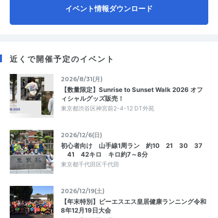
イベント情報ダウンロード
近くで開催予定のイベント
2026/8/31(月)
【数量限定】Sunrise to Sunset Walk 2026 オフ
ィシャルグッズ販売！
東京都渋谷区神宮前2-4-12 DT外苑
2026/12/6(日)
初心者向け 山手線1周ラン 約10 21 30 37
41 42キロ キロ約7～8分
東京都千代田区千代田
2026/12/19(土)
【年末特別】ピーエスエス皇居健康ランニング令和
8年12月19日大会