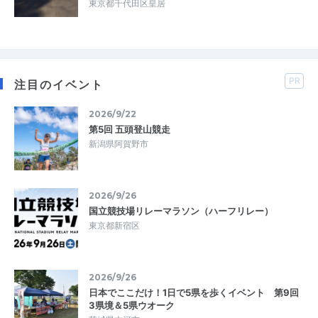
東京都千代田区皇居
PR
注目のイベント
2026/9/22
第5回 五頭登山競走
新潟県阿賀野市
2026/9/26
国立競技場リレーマラソン（ハーフリレー）
東京都新宿区
2026/9/26
日本でここだけ！1日で5県を歩くイベント 第9回
3県境＆5県ウオーク