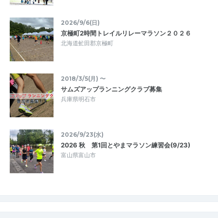
2026/9/6(日)
京極町2時間トレイルリレーマラソン２０２６
北海道虻田郡京極町
2018/3/5(月) 〜
サムズアップランニングクラブ募集
兵庫県明石市
2026/9/23(水)
2026 秋 第1回とやまマラソン練習会(9/23)
富山県富山市