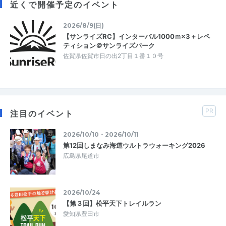
近くで開催予定のイベント
2026/8/9(日)
【サンライズRC】インターバル1000ｍ×3＋レペ
ティション＠サンライズパーク
佐賀県佐賀市日の出2丁目１番１０号
PR
注目のイベント
2026/10/10・2026/10/11
第12回しまなみ海道ウルトラウォーキング2026
広島県尾道市
2026/10/24
【第３回】松平天下トレイルラン
愛知県豊田市