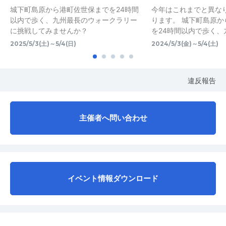
城下町島原から港町佐世保までを24時間
今年はこれまでと異な
以内で歩く、九州最長のウォークラリー
ります。 城下町島原
に挑戦してみませんか？
を24時間以内で歩く、
2025/5/3(土)～5/4(日)
2024/5/3(金)～5/4(土)
違反報告
主催者へ問い合わせ
イベント情報ダウンロード