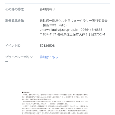
その他の特徴
参加賞有り
主催者連絡先
佐世保ー島原ウルトラウォークラリー実行委員会
（担当:中村 有紀）
ultrawalkrally@soup-up.jp、0956-46-6868
〒857-1174 長崎県佐世保市天神３丁目2702-4
イベントID
E0136508
プライバシーポリシ
詳細はこちら
ー