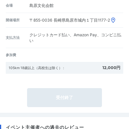
会場
島原文化会館
開催場所
〒855-0036
長崎県島原市城内１丁目1177-2
クレジットカード払い、Amazon Pay、コンビニ払
支払方法
い
参加費
12,000円
105km 18歳以上（高校生は除く）
:
受付終了
イベント主催者への過去のレビュー