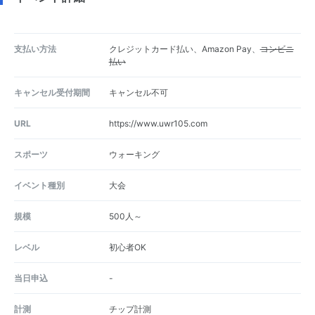
支払い方法
クレジットカード払い、Amazon Pay、
コンビニ
払い
キャンセル受付期間
キャンセル不可
URL
https://www.uwr105.com
スポーツ
ウォーキング
イベント種別
大会
規模
500人～
レベル
初心者OK
当日申込
-
計測
チップ計測